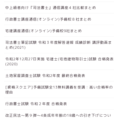
中上級者向け『司法書士』通信講座４社比較まとめ
行政書士講座通信(オンライン)予備校８社まとめ
宅建講座通信(オンライン)予備校9社まとめ
司法書士筆記試験 令和３年度解答速報 成績診断 講評動画ま
とめ(2021)
令和2年12月27日実施 宅建士(宅地建物取引士)試験 合格発表
(2020)
土地家屋調査士試験 令和2年度 最終合格発表
[資格スクエア]予備試験全13無料講義を受講：高い合格率の
理由
行政書士試験 令和２年度 合格発表
改正民法～第９弾～4条成年年齢の18歳への引き下げについ