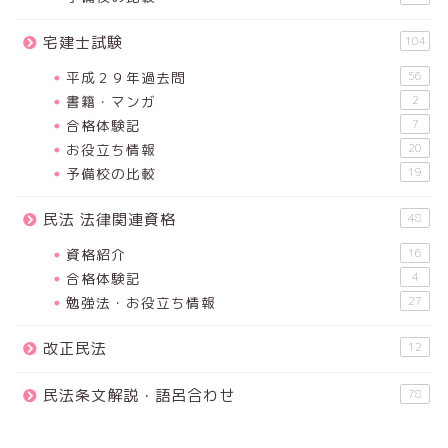
宅建士試験
104
平成２９年過去問
56
書籍・マンガ
2
合格体験記
7
お役立ち情報
20
予備校の比較
19
民法 法律関連資格
48
資格紹介
16
合格体験記
4
勉強法・お役立ち情報
27
改正民法
12
民法条文解説・語呂合わせ
78