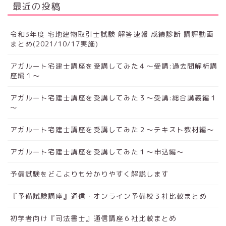
最近の投稿
令和3年度 宅地建物取引士試験 解答速報 成績診断 講評動画
まとめ(2021/10/17実施)
アガルート宅建士講座を受講してみた４～受講:過去問解析講
座編１～
アガルート宅建士講座を受講してみた３～受講:総合講義編１
～
アガルート宅建士講座を受講してみた２～テキスト教材編～
アガルート宅建士講座を受講してみた１～申込編～
予備試験をどこよりも分かりやすく解説します
『予備試験講座』通信・オンライン予備校３社比較まとめ
初学者向け『司法書士』通信講座６社比較まとめ