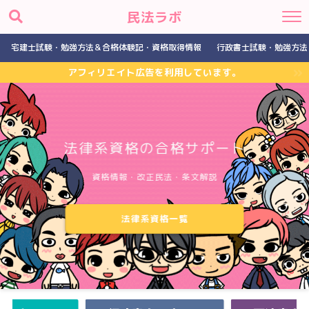
民法ラボ
宅建士試験・勉強方法＆合格体験記・資格取得情報
行政書士試験・勉強方法
アフィリエイト広告を利用しています。
法律系資格の合格サポート
資格情報・改正民法・条文解説
法律系資格一覧