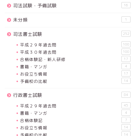
司法試験・予備試験
16
未分類
1
司法書士試験
252
平成２９年過去問
100
平成３０年過去問
100
合格体験記・新人研修
17
書籍・マンガ
4
お役立ち情報
17
予備校の比較
14
行政書士試験
84
平成２９年過去問
45
書籍・マンガ
4
合格体験記
7
お役立ち情報
14
予備校の比較
14