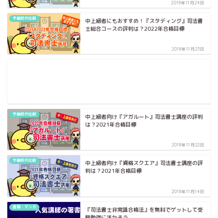
2018年11月24日
予備校の比較
中上級者にもおすすめ！『スタディング』司法書
士総合コースの評判は？2022年合格目標
2018年11月23日
予備校の比較
中上級者向け『アガルート』司法書士講座の評判
は？2021年合格目標
2018年11月22日
予備校の比較
中上級者向け『資格スクエア』司法書士講座の評
判は？2021年合格目標
2018年11月14日
書籍・マンガ
『司法書士非常識合格法』を無料でゲットして受
験勉強に活かそう