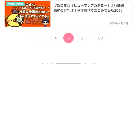
予備校の比較
『たのまな（ヒューマンアカデミー）』行政書士
講座の評判は？色々調べてまとめてみた2022
2019年4月7日
...
...
1
4
5
6
60