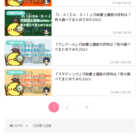
2019年4月7日
予備校の比較
『L・A（エル・エー）』行政書士講座の評判は？
色々調べてまとめてみた2022
2019年3月5日
予備校の比較
『クレアール』行政書士講座の評判は？色々調べ
てまとめてみた2022
2018年12月25日
予備校の比較
『スタディング』行政書士講座の評判は？色々調
べてまとめてみた2022
2018年12月13日
...
1
2
9
HOME
行政書士試験