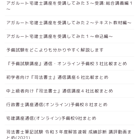
アガルート宅建士講座を受講してみた３～受講:総合講義編１
～
アガルート宅建士講座を受講してみた２～テキスト教材編～
アガルート宅建士講座を受講してみた１～申込編～
予備試験をどこよりも分かりやすく解説します
『予備試験講座』通信・オンライン予備校３社比較まとめ
初学者向け『司法書士』通信講座６社比較まとめ
中上級者向け『司法書士』通信講座４社比較まとめ
行政書士講座通信(オンライン)予備校８社まとめ
宅建講座通信(オンライン)予備校9社まとめ
司法書士筆記試験 令和３年度解答速報 成績診断 講評動画ま
とめ(2021)