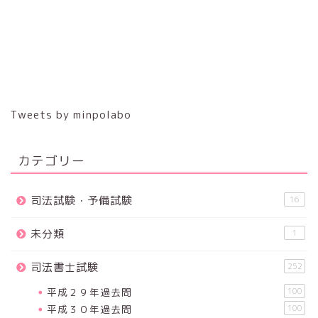
Tweets by minpolabo
カテゴリー
司法試験・予備試験
16
未分類
1
司法書士試験
252
平成２９年過去問
100
平成３０年過去問
100