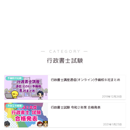
― CATEGORY ―
行政書士試験
予備校の比較
行政書士講座通信(オンライン)予備校８社まとめ
2018年12月26日
お役立ち情報
行政書士試験 令和２年度 合格発表
2021年1月25日