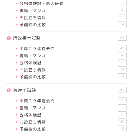
合格体験記・新人研修
17
書籍・マンガ
4
お役立ち情報
17
予備校の比較
14
行政書士試験
84
平成２９年過去問
45
書籍・マンガ
4
合格体験記
7
お役立ち情報
14
予備校の比較
14
宅建士試験
104
平成２９年過去問
56
書籍・マンガ
2
合格体験記
7
お役立ち情報
20
予備校の比較
19