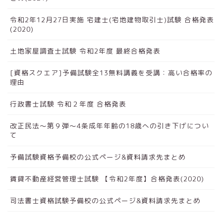
令和2年12月27日実施 宅建士(宅地建物取引士)試験 合格発表
(2020)
土地家屋調査士試験 令和2年度 最終合格発表
[資格スクエア]予備試験全13無料講義を受講：高い合格率の
理由
行政書士試験 令和２年度 合格発表
改正民法～第９弾～4条成年年齢の18歳への引き下げについ
て
予備試験資格予備校の公式ページ&資料請求先まとめ
賃貸不動産経営管理士試験 【令和2年度】合格発表(2020)
司法書士資格試験予備校の公式ページ&資料請求先まとめ