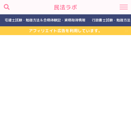
民法ラボ
宅建士試験・勉強方法＆合格体験記・資格取得情報
行政書士試験・勉強方法
アフィリエイト広告を利用しています。