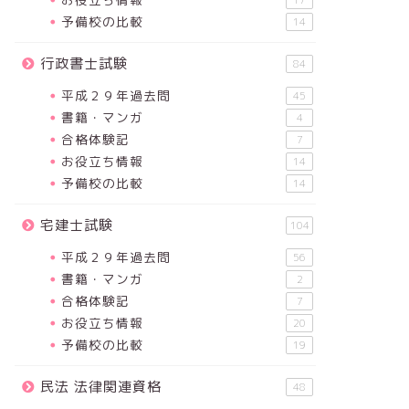
17
予備校の比較
14
行政書士試験
84
平成２９年過去問
45
書籍・マンガ
4
合格体験記
7
お役立ち情報
14
予備校の比較
14
宅建士試験
104
平成２９年過去問
56
書籍・マンガ
2
合格体験記
7
お役立ち情報
20
予備校の比較
19
民法 法律関連資格
48