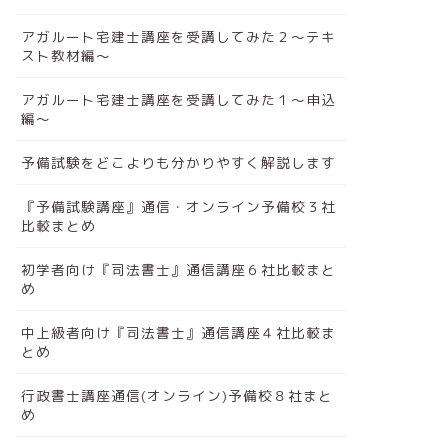
アガルート宅建士講座を受講してみた２～テキ
スト教材編～
アガルート宅建士講座を受講してみた１～申込
編～
予備試験をどこよりも分かりやすく解説します
『予備試験講座』通信・オンライン予備校３社
比較まとめ
初学者向け『司法書士』通信講座６社比較まと
め
中上級者向け『司法書士』通信講座４社比較ま
とめ
行政書士講座通信(オンライン)予備校８社まと
め