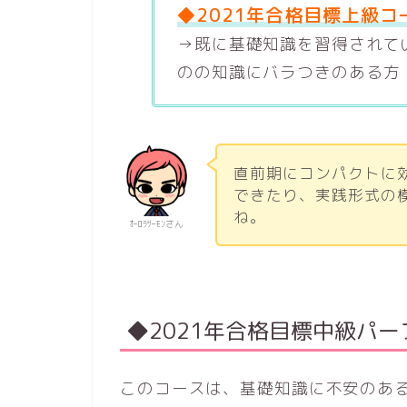
◆2021年合格目標上級コ
→既に基礎知識を習得されて
のの知識にバラつきのある方
直前期にコンパクトに
できたり、実践形式の
ね。
ｵｰﾛﾗｻｰﾓﾝさん
◆2021年合格目標中級パ
このコースは、基礎知識に不安のあ