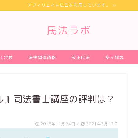
アフィリエイト広告を利用しています。
民法ラボ
士試験
法律関連資格
改正民法
条文解説
ル』司法書士講座の評判は？
2018年11月24日
/
2021年3月17日