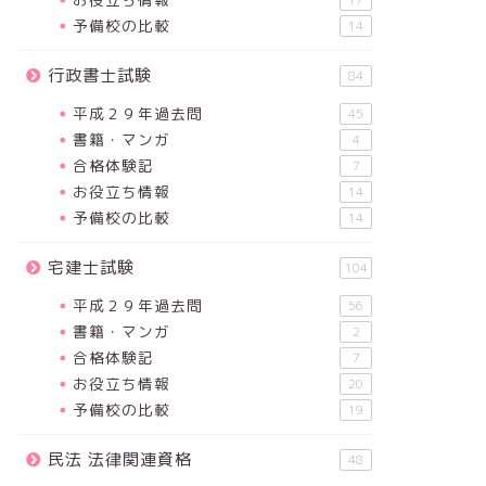
17
予備校の比較
14
行政書士試験
84
平成２９年過去問
45
書籍・マンガ
4
合格体験記
7
お役立ち情報
14
予備校の比較
14
宅建士試験
104
平成２９年過去問
56
書籍・マンガ
2
合格体験記
7
お役立ち情報
20
予備校の比較
19
民法 法律関連資格
48