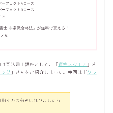
級パーフェクトAコース
級パーフェクトBコース
ース
書士 非常識合格法』が無料で貰える！
まとめ
向け司法書士講座として、『
資格スクエア
』さ
ィング
』さんをご紹介しました。今回は『
クレ
目指す方の参考になりましたら