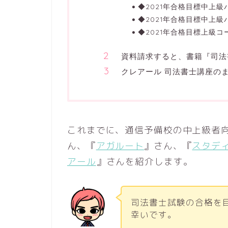
◆2021年合格目標中上
◆2021年合格目標中上
◆2021年合格目標上級コ
資料請求すると、書籍『司法
クレアール 司法書士講座の
これまでに、通信予備校の中上級者
ん、『
アガルート
』さん、『
スタデ
アール
』さんを紹介します。
司法書士試験の合格を
幸いです。