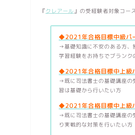
『
クレアール
』の受経験者対象コー
◆2021年合格目標中級
→基礎知識に不安のある方、
学習経験をお持ちでブランク
◆2021年合格目標中上級
→既に司法書士の基礎講座の
習は基礎から行いたい方
◆2021年合格目標中上級
→既に司法書士の基礎講座の
り実戦的な対策を行いたい方