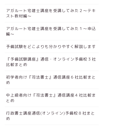
アガルート宅建士講座を受講してみた２～テキ
スト教材編～
アガルート宅建士講座を受講してみた１～申込
編～
予備試験をどこよりも分かりやすく解説します
『予備試験講座』通信・オンライン予備校３社
比較まとめ
初学者向け『司法書士』通信講座６社比較まと
め
中上級者向け『司法書士』通信講座４社比較ま
とめ
行政書士講座通信(オンライン)予備校８社まと
め