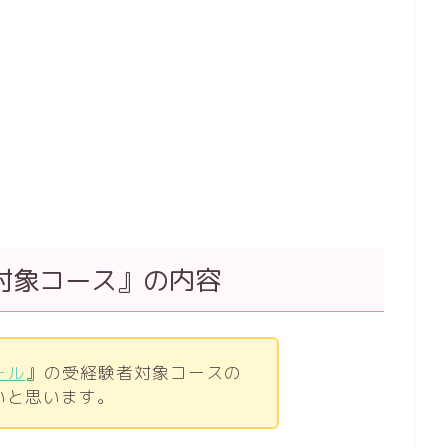
対象コース』の内容
ール
』の受経験者対象コースの
いと思います。