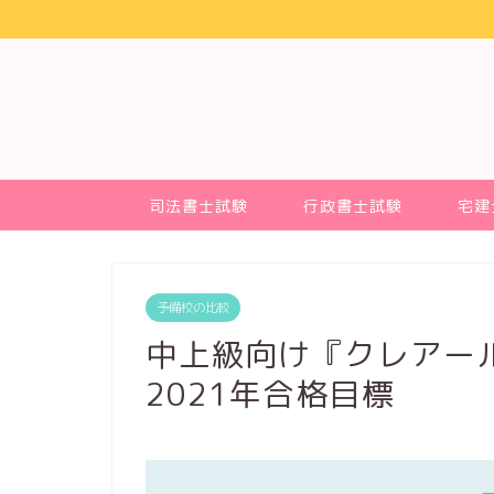
司法書士試験
行政書士試験
宅建
予備校の比較
中上級向け『クレアー
2021年合格目標