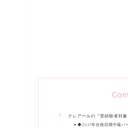
Con
クレアールの『受経験者対象
◆2021年合格目標中級