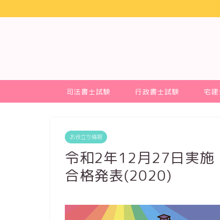
司法書士試験
行政書士試験
宅建
お役立ち情報
令和2年12月27日実施
合格発表(2020)