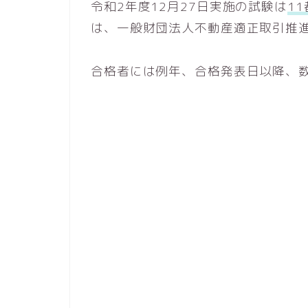
令和2年度12月27日実施の試験は
1
は、一般財団法人不動産適正取引推
合格者には例年、合格発表日以降、