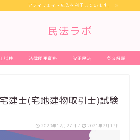
アフィリエイト広告を利用しています。
民法ラボ
士試験
法律関連資格
改正民法
条文解説
 宅建士(宅地建物取引士)試験
2020年12月27日
/
2021年2月17日