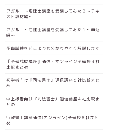
アガルート宅建士講座を受講してみた２～テキ
スト教材編～
アガルート宅建士講座を受講してみた１～申込
編～
予備試験をどこよりも分かりやすく解説します
『予備試験講座』通信・オンライン予備校３社
比較まとめ
初学者向け『司法書士』通信講座６社比較まと
め
中上級者向け『司法書士』通信講座４社比較ま
とめ
行政書士講座通信(オンライン)予備校８社まと
め