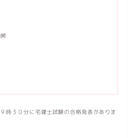
機関
）午前９時３０分に宅建士試験の合格発表がありま