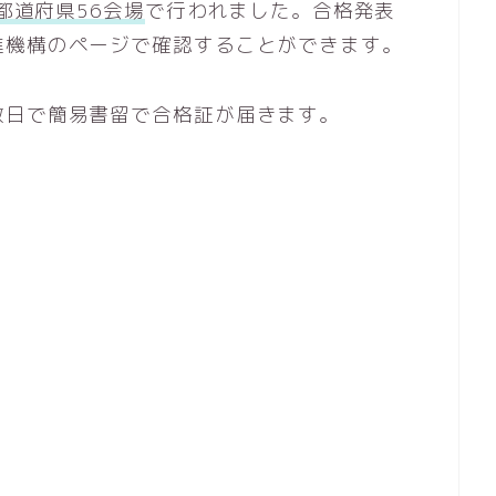
1都道府県56会場
で行われました。合格発表
進機構のページで確認することができます。
数日で簡易書留で合格証が届きます。