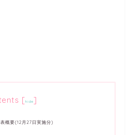
tents
[
]
hide
表概要(12月27日実施分)