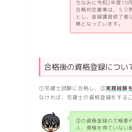
ちなみに令和2年度10
合格判定基準は、５０
とし、登録講習修了者
格となっています。
合格後の資格登録につい
①宅建士試験に合格し、②
実務経験
なければ、宅建士の資格登録をする
③の資格登録の欠格要
人、復権を得ていない