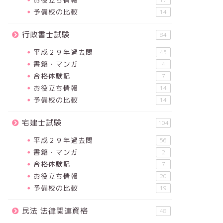
17
予備校の比較
14
行政書士試験
84
平成２９年過去問
45
書籍・マンガ
4
合格体験記
7
お役立ち情報
14
予備校の比較
14
宅建士試験
104
平成２９年過去問
56
書籍・マンガ
2
合格体験記
7
お役立ち情報
20
予備校の比較
19
民法 法律関連資格
48