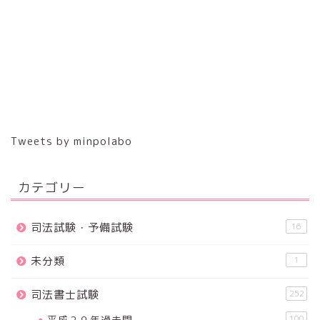
Tweets by minpolabo
カテゴリー
司法試験・予備試験
16
未分類
1
司法書士試験
252
平成２９年過去問
100