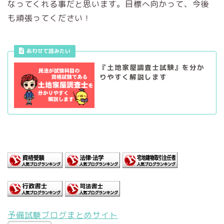
なってくれる事だと思います。目標へ向かって、今後
も頑張ってください！
あわせて読みたい
『土地家屋調査士試験』を分か
りやすく解説します
予備試験ブログまとめサイト