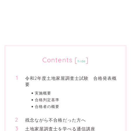
Contents
[
]
hide
令和2年度土地家屋調査士試験 合格発表概
要
実施概要
合格判定基準
合格者の概要
残念ながら不合格だった方へ
土地家屋調査士を学べる通信講座