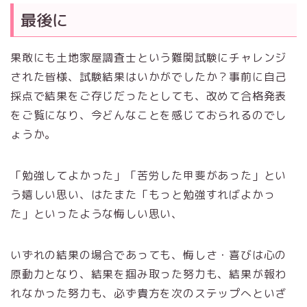
最後に
果敢にも土地家屋調査士という難関試験にチャレンジ
された皆様、試験結果はいかがでしたか？事前に自己
採点で結果をご存じだったとしても、改めて合格発表
をご覧になり、今どんなことを感じておられるのでし
ょうか。
「勉強してよかった」「苦労した甲斐があった」とい
う嬉しい思い、はたまた「もっと勉強すればよかっ
た」といったような悔しい思い、
いずれの結果の場合であっても、悔しさ・喜びは心の
原動力となり、結果を掴み取った努力も、結果が報わ
れなかった努力も、必ず貴方を次のステップへといざ