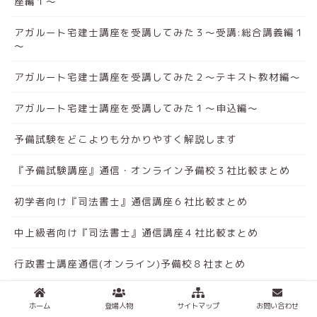
座編１～
アガルート宅建士講座を受講してみた３～受講:総合講義編１
～
アガルート宅建士講座を受講してみた２～テキスト教材編～
アガルート宅建士講座を受講してみた１～申込編～
予備試験をどこよりも分かりやすく解説します
『予備試験講座』通信・オンライン予備校３社比較まとめ
初学者向け『司法書士』通信講座６社比較まとめ
中上級者向け『司法書士』通信講座４社比較まとめ
行政書士講座通信(オンライン)予備校８社まとめ
宅建講座通信(オンライン)予備校9社まとめ
ホーム
登場人物
サイトマップ
お問い合わせ