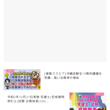
[資格スクエア]予備試験全13無料講義を
受講：高い合格率の理由
令和2年12月27日実施 宅建士(宅地建物
取引士)試験 合格発表(202...