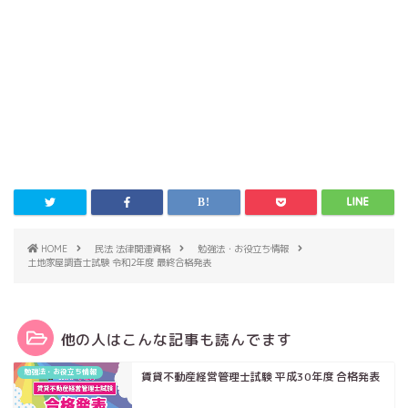
HOME
民法 法律関連資格
勉強法・お役立ち情報
土地家屋調査士試験 令和2年度 最終合格発表
他の人はこんな記事も読んでます
勉強法・お役立ち情報
賃貸不動産経営管理士試験 平成30年度 合格発表