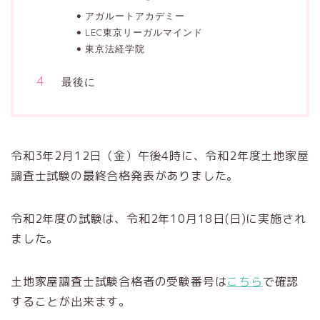
アガルートアカデミー
LEC東京リーガルマインド
東京法経学院
最後に
令和3年2月12日（金）午後4時に、令和2年度土地家屋
調査士試験の最終合格発表がありました。
令和2年度の試験は、令和2年10月18日(日)に実施され
ました。
土地家屋調査士試験合格者の受験番号は
こちら
で確認
することが出来ます。