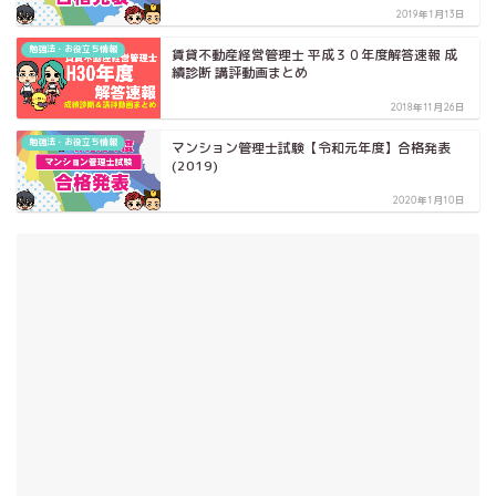
2019年1月13日
勉強法・お役立ち情報
賃貸不動産経営管理士 平成３０年度解答速報 成
績診断 講評動画まとめ
2018年11月26日
勉強法・お役立ち情報
マンション管理士試験【令和元年度】合格発表
(2019)
2020年1月10日