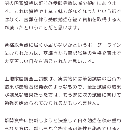
関の国家資格は軒並み受験者数は減少傾向にありま
す。これは資格や士業に魅力がなくなったという訳で
はなく、困難を伴う受験勉強を経て資格を取得する人
が減ったということだと思います。
合格総合点に届くか届かないかというボーダーライン
におられた方は、基準点から筆記試験の合格発表まで
大変苦しい日々を過ごされたと思います。
土地家屋調査士試験は、実質的には筆記試験の合否の
結果が最終合格発表のようなもので、筆記試験の結果
が残念な結果だった方は、もう既に次の試験に向けて
勉強を始められておられるかもしれません。
難関資格に挑戦しようと決意して日々勉強を積み重ね
られた方は、誰しもが合格する可能性を秘めていると