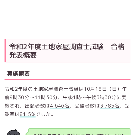
令和2年度土地家屋調査士試験 合格
発表概要
実施概要
令和2年度の土地家屋調査士試験は10月18日（日）午
前9時30分～11時30分、午後1時～午後3時30分に実
施され、出願者数は
4,646名
、受験者数は
3,785名
、受
験率は
81.5%
でした。