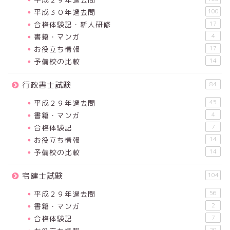
平成３０年過去問
100
合格体験記・新人研修
17
書籍・マンガ
4
お役立ち情報
17
予備校の比較
14
行政書士試験
84
平成２９年過去問
45
書籍・マンガ
4
合格体験記
7
お役立ち情報
14
予備校の比較
14
宅建士試験
104
平成２９年過去問
56
書籍・マンガ
2
合格体験記
7