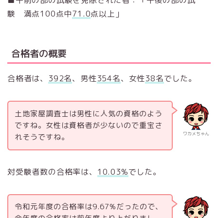
験 満点100点中
71.0
点以上」
合格者の概要
合格者は、
392名
、男性
354名
、女性
38名
でした。
土地家屋調査士は男性に人気の資格のよう
ですね。女性は資格者が少ないので重宝さ
ワカメちゃん
れそうですね。
対受験者数の合格率は、
10.03%
でした。
令和元年度の合格率は9.67%だったので、