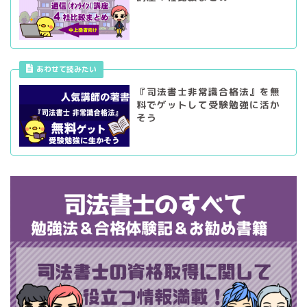
あわせて読みたい
『司法書士非常識合格法』を無
料でゲットして受験勉強に活か
そう