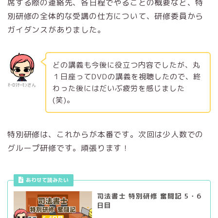
席する際の連絡先、各日程でやることの概要など、特
別研修の全体的な受講の仕方について、研修委員から
ガイダンスがありました。
どの講義も今後に役立つ内容でしたが、丸
１日座ってDVDの講義を視聴したので、終
ｵｰﾛﾗｻｰﾓﾝさん
わった後にはだいぶ疲労を感じました
(笑)。
特別研修は、これからが本番です。次回は少人数での
グループ研修です。頑張ります！
あわせて読みたい
司法書士 特別研修 奮闘記 5・6
日目