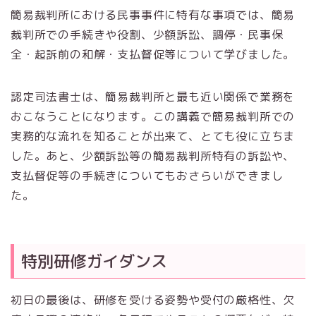
簡易裁判所における民事事件に特有な事項では、簡易
裁判所での手続きや役割、少額訴訟、調停・民事保
全・起訴前の和解・支払督促等について学びました。
認定司法書士は、簡易裁判所と最も近い関係で業務を
おこなうことになります。この講義で簡易裁判所での
実務的な流れを知ることが出来て、とても役に立ちま
した。あと、少額訴訟等の簡易裁判所特有の訴訟や、
支払督促等の手続きについてもおさらいができまし
た。
特別研修ガイダンス
初日の最後は、研修を受ける姿勢や受付の厳格性、欠