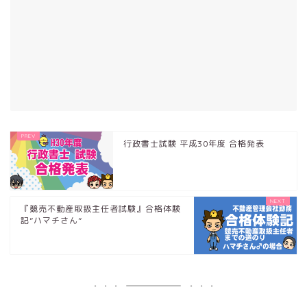
行政書士試験 平成30年度 合格発表
『競売不動産取扱主任者試験』合格体験
記”ハマチさん”