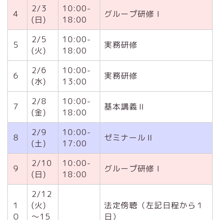
2/3
10:00-
４
グループ研修Ⅰ
(日)
18:00
2/5
10:00-
５
実務研修
(火)
18:00
2/6
10:00-
６
実務研修
(水)
13:00
2/8
10:00-
７
基本講義Ⅱ
(金)
18:00
2/9
10:00-
８
ゼミナールⅡ
(土)
17:00
2/10
10:00-
９
グループ研修Ⅰ
(日)
18:00
2/12
１
(火)
法定傍聴（左記日程から１
０
～15
日）