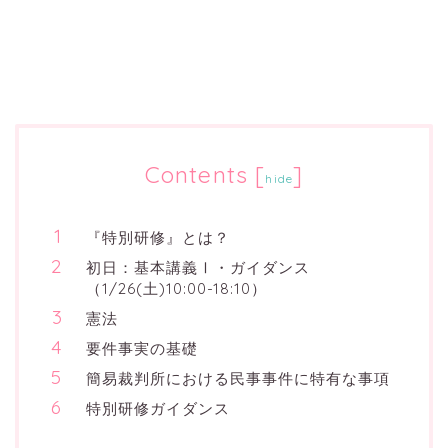
Contents
[
]
hide
『特別研修』とは？
初日：基本講義Ⅰ・ガイダンス
（1/26(土)10:00-18:10）
憲法
要件事実の基礎
簡易裁判所における民事事件に特有な事項
特別研修ガイダンス