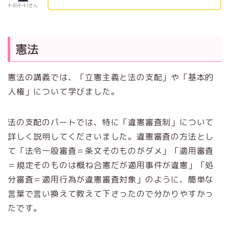
ｵｰﾛﾗｻｰﾓﾝさん
憲法
憲法の講義では、「立憲主義と法の支配」や「基本的
人権」について学びました。
法の支配のパートでは、特に「違憲審査制」について
詳しく説明してくださいました。違憲審査の方法とし
て「法令一般審査＝条文そのものがダメ」「適用審査
＝規定そのものは概ね合憲だが適用事件が違憲」「処
分審査＝適用行為が違憲審査対象」のように、簡単な
言葉で言い換えて教えて下さったので分かりやすかっ
たです。