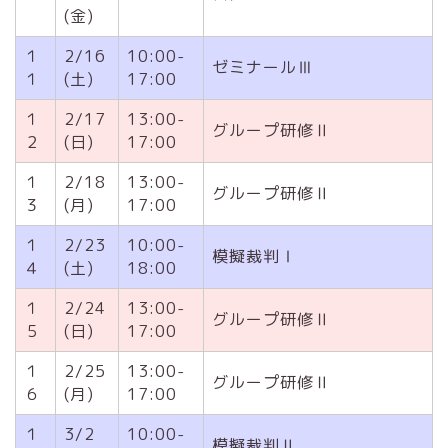
(金)
１
2/16
10:00-
ゼミナールⅢ
１
(土)
17:00
１
2/17
13:00-
グループ研修Ⅱ
２
(日)
17:00
１
2/18
13:00-
グループ研修Ⅱ
３
(月)
17:00
１
2/23
10:00-
模擬裁判Ⅰ
４
(土)
18:00
１
2/24
13:00-
グループ研修Ⅱ
５
(日)
17:00
１
2/25
13:00-
グループ研修Ⅱ
６
(月)
17:00
１
3/2
10:00-
模擬裁判Ⅱ