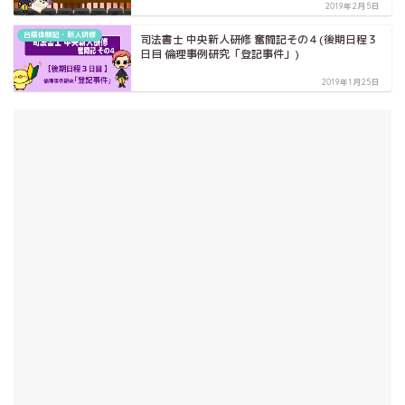
2019年2月5日
合格体験記・新人研修
司法書士 中央新人研修 奮闘記その４(後期日程３
日目 倫理事例研究「登記事件」)
2019年1月25日