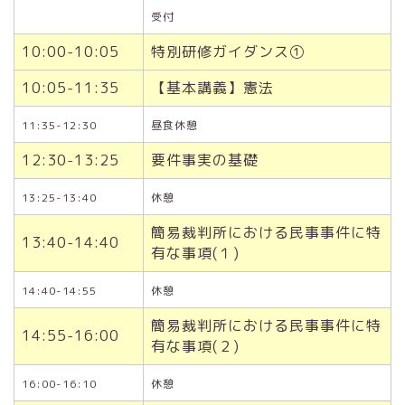
受付
10:00-10:05
特別研修ガイダンス①
10:05-11:35
【基本講義】憲法
11:35-12:30
昼食休憩
12:30-13:25
要件事実の基礎
13:25-13:40
休憩
簡易裁判所における民事事件に特
13:40-14:40
有な事項(１)
14:40-14:55
休憩
簡易裁判所における民事事件に特
14:55-16:00
有な事項(２)
16:00-16:10
休憩