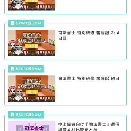
あわせて読みたい
司法書士 特別研修 奮闘記 2~4
日目
あわせて読みたい
司法書士 特別研修 奮闘記 初日
あわせて読みたい
中上級者向け『司法書士』通信
講座４社比較まとめ