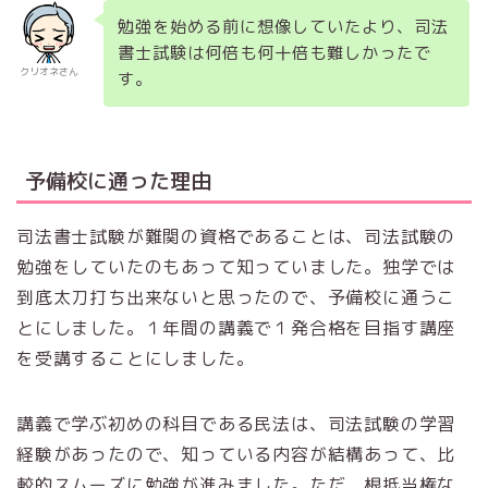
勉強を始める前に想像していたより、司法
書士試験は何倍も何十倍も難しかったで
クリオネさん
す。
予備校に通った理由
司法書士試験が難関の資格であることは、司法試験の
勉強をしていたのもあって知っていました。独学では
到底太刀打ち出来ないと思ったので、予備校に通うこ
とにしました。１年間の講義で１発合格を目指す講座
を受講することにしました。
講義で学ぶ初めの科目である民法は、司法試験の学習
経験があったので、知っている内容が結構あって、比
較的スムーズに勉強が進みました。ただ、根抵当権な