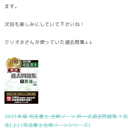
ます。
次回も楽しみにしていて下さいね！
クリオネさんが使っていた過去問集↓↓
2021年版 司法書士 合格ゾーン 択一式過去問題集 1 民
法[上] (司法書士合格ゾーンシリーズ)