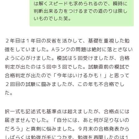
は解くスピードも求められるので、瞬時に
判断出来る力をつけるまでの道のりは険し
いものでした笑。
２年目は１年目の反省を活かして、基礎を重視した勉
強をしていました。Aランクの問題は絶対に落とさない
ように心がけました。模試は５回受けましたが、合格
判定が出たのは５回中３回でした。試験直前の模試で
合格判定が出たので「今年はいけるかも！」と思って
２回目の試験に臨みましたが、この年も不合格でし
た。
択一式も記述式も基準点は超えましたが、合格点には
届きませんでした。「自分には、あと何が足りないの
だろう」と真剣に悩みました。９月末の合格発表から
しばらくは勉強が手につかず、勉強を再開したのは１