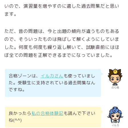
いので、演習量を増やすのに適した過去問集だと思い
ます。
ただ、昔の問題は、今と出題の傾向が違うものもある
ので、そういったものは飛ばして解くようにしていま
した。何度も何度も繰り返し解いて、試験直前にはほ
ぼ全ての問題を正解できるまでになっていました。
合格ゾーンは、
イルカさん
も使っていまし
た。受験生に支持されている過去問集なん
のり男
ですね。
良かったら
私の合格体験記
も読んで下さい
ね(^^)
イルカ