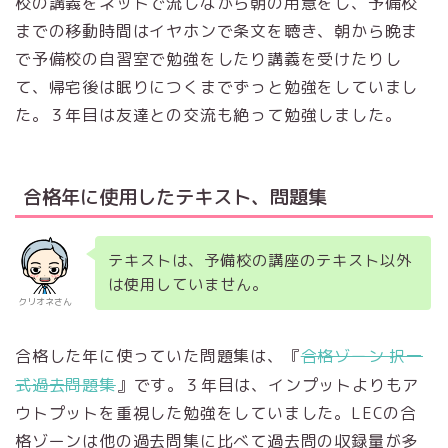
校の講義をネットで流しながら朝の用意をし、予備校
までの移動時間はイヤホンで条文を聴き、朝から晩ま
で予備校の自習室で勉強をしたり講義を受けたりし
て、帰宅後は眠りにつくまでずっと勉強をしていまし
た。３年目は友達との交流も絶って勉強しました。
合格年に使用したテキスト、問題集
テキストは、予備校の講座のテキスト以外
は使用していません。
クリオネさん
合格した年に使っていた問題集は、『
合格ゾーン 択一
式過去問題集
』です。３年目は、インプットよりもア
ウトプットを重視した勉強をしていました。LECの合
格ゾーンは他の過去問集に比べて過去問の収録量が多