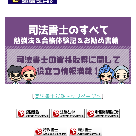
[
司法書士試験トップページへ
]