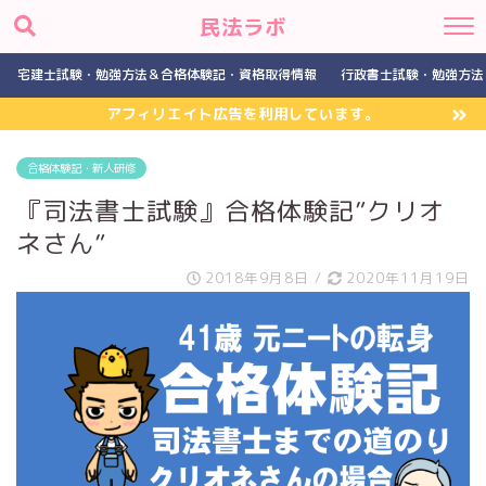
民法ラボ
宅建士試験・勉強方法＆合格体験記・資格取得情報
行政書士試験・勉強方法
アフィリエイト広告を利用しています。
合格体験記・新人研修
『司法書士試験』合格体験記”クリオ
ネさん”
2018年9月8日
/
2020年11月19日