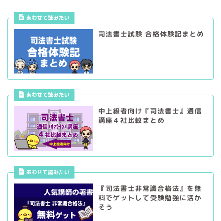
あわせて読みたい
司法書士試験 合格体験記まとめ
あわせて読みたい
中上級者向け『司法書士』通信
講座４社比較まとめ
あわせて読みたい
『司法書士非常識合格法』を無
料でゲットして受験勉強に活か
そう