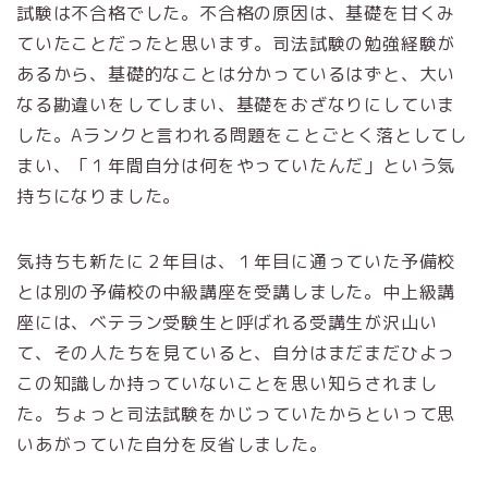
試験は不合格でした。不合格の原因は、基礎を甘くみ
ていたことだったと思います。司法試験の勉強経験が
あるから、基礎的なことは分かっているはずと、大い
なる勘違いをしてしまい、基礎をおざなりにしていま
した。Aランクと言われる問題をことごとく落としてし
まい、「１年間自分は何をやっていたんだ」という気
持ちになりました。
気持ちも新たに２年目は、１年目に通っていた予備校
とは別の予備校の中級講座を受講しました。中上級講
座には、ベテラン受験生と呼ばれる受講生が沢山い
て、その人たちを見ていると、自分はまだまだひよっ
この知識しか持っていないことを思い知らされまし
た。ちょっと司法試験をかじっていたからといって思
いあがっていた自分を反省しました。