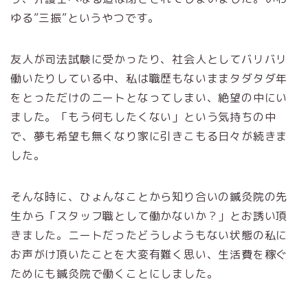
ゆる”三振”というやつです。
友人が司法試験に受かったり、社会人としてバリバリ
働いたりしている中、私は職歴もないままタダタダ年
をとっただけのニートとなってしまい、絶望の中にい
ました。「もう何もしたくない」という気持ちの中
で、夢も希望も無くなり家に引きこもる日々が続きま
した。
そんな時に、ひょんなことから知り合いの鍼灸院の先
生から「スタッフ職として働かないか？」とお誘い頂
きました。ニートだったどうしようもない状態の私に
お声がけ頂いたことを大変有難く思い、生活費を稼ぐ
ためにも鍼灸院で働くことにしました。