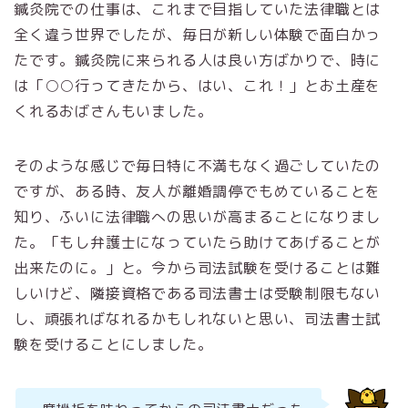
鍼灸院での仕事は、これまで目指していた法律職とは
全く違う世界でしたが、毎日が新しい体験で面白かっ
たです。鍼灸院に来られる人は良い方ばかりで、時に
は「○○行ってきたから、はい、これ！」とお土産を
くれるおばさんもいました。
そのような感じで毎日特に不満もなく過ごしていたの
ですが、ある時、友人が離婚調停でもめていることを
知り、ふいに法律職への思いが高まることになりまし
た。「もし弁護士になっていたら助けてあげることが
出来たのに。」と。今から司法試験を受けることは難
しいけど、隣接資格である司法書士は受験制限もない
し、頑張ればなれるかもしれないと思い、司法書士試
験を受けることにしました。