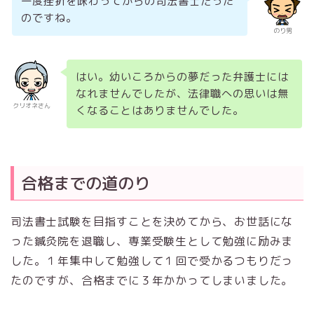
一度挫折を味わってからの司法書士だった
のですね。
のり男
はい。幼いころからの夢だった弁護士には
なれませんでしたが、法律職への思いは無
クリオネさん
くなることはありませんでした。
合格までの道のり
司法書士試験を目指すことを決めてから、お世話にな
った鍼灸院を退職し、専業受験生として勉強に励みま
した。１年集中して勉強して１回で受かるつもりだっ
たのですが、合格までに３年かかってしまいました。