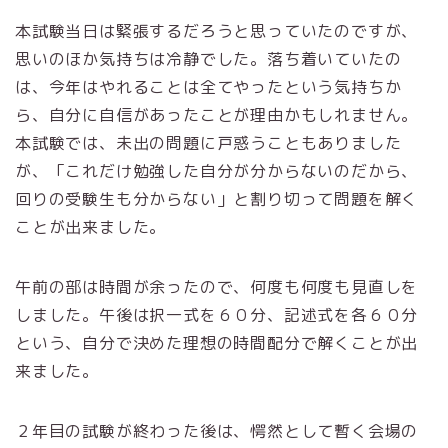
本試験当日は緊張するだろうと思っていたのですが、
思いのほか気持ちは冷静でした。落ち着いていたの
は、今年はやれることは全てやったという気持ちか
ら、自分に自信があったことが理由かもしれません。
本試験では、未出の問題に戸惑うこともありました
が、「これだけ勉強した自分が分からないのだから、
回りの受験生も分からない」と割り切って問題を解く
ことが出来ました。
午前の部は時間が余ったので、何度も何度も見直しを
しました。午後は択一式を６０分、記述式を各６０分
という、自分で決めた理想の時間配分で解くことが出
来ました。
２年目の試験が終わった後は、愕然として暫く会場の