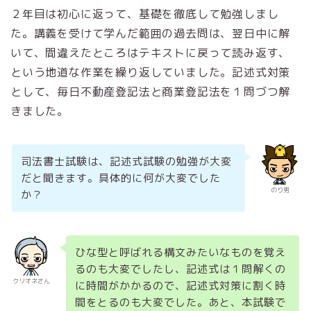
２年目は初心に返って、基礎を徹底して勉強しまし
た。講義を受けて学んだ範囲の過去問は、翌日中に解
いて、間違えたところはテキストに戻って読み返す、
という地道な作業を繰り返していました。記述式対策
として、毎日不動産登記法と商業登記法を１問づつ解
きました。
司法書士試験は、記述式試験の勉強が大変
だと聞きます。具体的に何が大変でした
のり男
か？
ひな型と呼ばれる構文みたいなものを覚え
るのも大変でしたし、記述式は１問解くの
クリオネさん
に時間がかかるので、記述式対策に割く時
間をとるのも大変でした。あと、本試験で