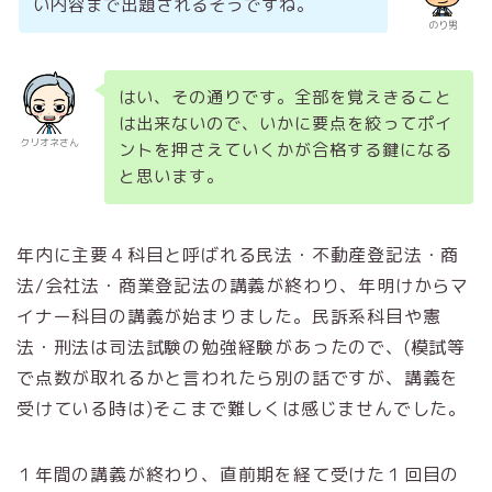
い内容まで出題されるそうですね。
のり男
はい、その通りです。全部を覚えきること
は出来ないので、いかに要点を絞ってポイ
クリオネさん
ントを押さえていくかが合格する鍵になる
と思います。
年内に主要４科目と呼ばれる民法・不動産登記法・商
法/会社法・商業登記法の講義が終わり、年明けからマ
イナー科目の講義が始まりました。民訴系科目や憲
法・刑法は司法試験の勉強経験があったので、(模試等
で点数が取れるかと言われたら別の話ですが、講義を
受けている時は)そこまで難しくは感じませんでした。
１年間の講義が終わり、直前期を経て受けた１回目の