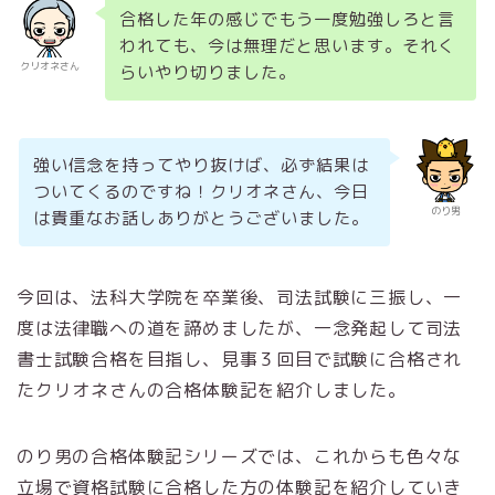
合格した年の感じでもう一度勉強しろと言
われても、今は無理だと思います。それく
クリオネさん
らいやり切りました。
強い信念を持ってやり抜けば、必ず結果は
ついてくるのですね！クリオネさん、今日
のり男
は貴重なお話しありがとうございました。
今回は、法科大学院を卒業後、司法試験に三振し、一
度は法律職への道を諦めましたが、一念発起して司法
書士試験合格を目指し、見事３回目で試験に合格され
たクリオネさんの合格体験記を紹介しました。
のり男の合格体験記シリーズでは、これからも色々な
立場で資格試験に合格した方の体験記を紹介していき