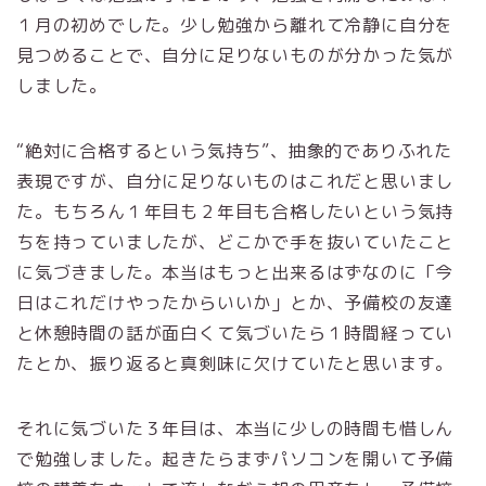
１月の初めでした。少し勉強から離れて冷静に自分を
見つめることで、自分に足りないものが分かった気が
しました。
“絶対に合格するという気持ち”、抽象的でありふれた
表現ですが、自分に足りないものはこれだと思いまし
た。もちろん１年目も２年目も合格したいという気持
ちを持っていましたが、どこかで手を抜いていたこと
に気づきました。本当はもっと出来るはずなのに「今
日はこれだけやったからいいか」とか、予備校の友達
と休憩時間の話が面白くて気づいたら１時間経ってい
たとか、振り返ると真剣味に欠けていたと思います。
それに気づいた３年目は、本当に少しの時間も惜しん
で勉強しました。起きたらまずパソコンを開いて予備