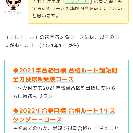
それでは早速『
クレアール
』の司法書士初
学者対象コースの講座内容をみていきたい
ｵｰﾛﾗｻｰﾓﾝさん
と思います。
『
クレアール
』の初学者対象コースには、以下のコー
スがあります。(2021年1月現在)
◆2021年合格目標 合格ルート超短期
全力投球W受験コース
→何が何でも2021年試験合格を目指している
方に最適なプラン。
◆2022年合格目標 合格ルート1年ス
タンダードコース
→初めての方が、最短で試験合格を 目指すこと