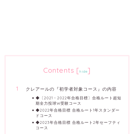
Contents
[
]
hide
クレアールの『初学者対象コース』の内容
◆〔2021・2022年合格目標〕合格ルート超短
期全力投球W受験コース
◆2022年合格目標 合格ルート1年スタンダー
ドコース
◆2023年合格目標 合格ルート2年セーフティ
コース