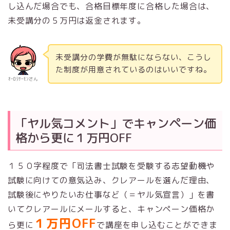
し込んだ場合でも、合格目標年度に合格した場合は、
未受講分の５万円は返金されます。
未受講分の学費が無駄にならない、こうし
た制度が用意されているのはいいですね。
ｵｰﾛﾗｻｰﾓﾝさん
「ヤル気コメント」でキャンペーン価
格から更に１万円OFF
１５０字程度で
「司法書士試験を受験する志望動機や
試験に向けての意気込み、クレアールを選んだ理由、
試験後にやりたいお仕事など（＝ヤル気宣言）
」を書
いてクレアールにメールすると、キャンペーン価格か
１万円OFF
ら更に
で講座を申し込むことができま