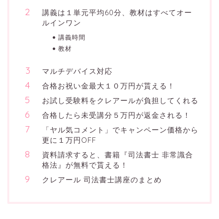
講義は１単元平均60分、教材はすべてオー
ルインワン
講義時間
教材
マルチデバイス対応
合格お祝い金最大１０万円が貰える！
お試し受験料をクレアールが負担してくれる
合格したら未受講分５万円が返金される！
「ヤル気コメント」でキャンペーン価格から
更に１万円OFF
資料請求すると、書籍『司法書士 非常識合
格法』が無料で貰える！
クレアール 司法書士講座のまとめ