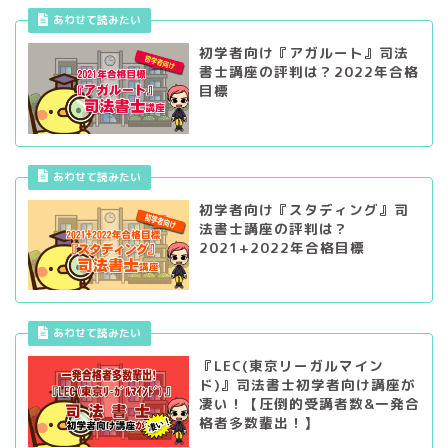
あわせて読みたい
初学者向け『アガルート』司法
書士講座の評判は？2022年合格
目標
あわせて読みたい
初学者向け『スタディング』司
法書士講座の評判は？
2021+2022年合格目標
あわせて読みたい
『LEC(東京リーガルマイン
ド)』司法書士初学者向け講座が
凄い！【圧倒的受講者数&一発合
格者多数輩出！】