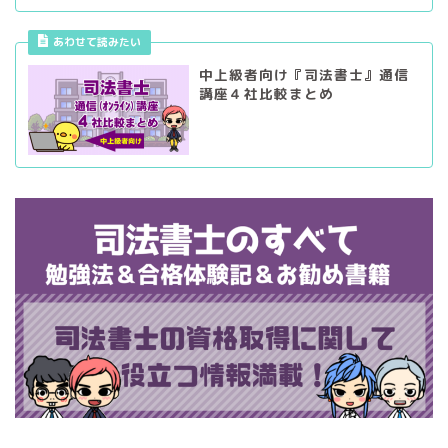
あわせて読みたい
中上級者向け『司法書士』通信
講座４社比較まとめ