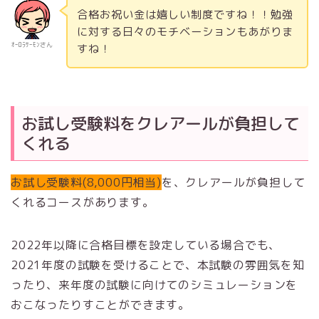
合格お祝い金は嬉しい制度ですね！！勉強
に対する日々のモチベーションもあがりま
ｵｰﾛﾗｻｰﾓﾝさん
すね！
お試し受験料をクレアールが負担して
くれる
お試し受験料(8,000円相当)
を、クレアールが負担して
くれるコースがあります。
2022年以降に合格目標を設定している場合でも、
2021年度の試験を受けることで、本試験の雰囲気を知
ったり、来年度の試験に向けてのシミュレーションを
おこなったりすことができます。