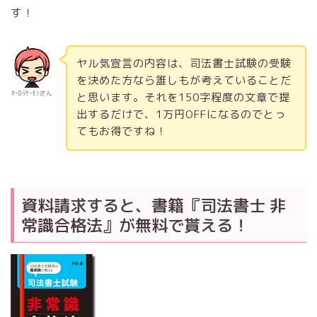
す！
ヤル気宣言の内容は、司法書士試験の受験
を決めた方なら誰しもが考えていることだ
ｵｰﾛﾗｻｰﾓﾝさん
と思います。それを150字程度の文章で提
出するだけで、1万円OFFになるのでとっ
てもお得ですね！
資料請求すると、書籍『司法書士 非
常識合格法』が無料で貰える！