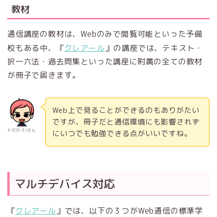
教材
通信講座の教材は、Webのみで閲覧可能といった予備
校もある中、『
クレアール
』の講座では、テキスト・
択一六法・過去問集といった講座に附属の全ての教材
が冊子で届きます。
Web上で見ることができるのもありがたい
ですが、冊子だと通信環境にも影響されず
ｵｰﾛﾗｻｰﾓﾝさん
にいつでも勉強できる点がいいですね。
マルチデバイス対応
『
クレアール
』では、以下の３つがWeb通信の標準学