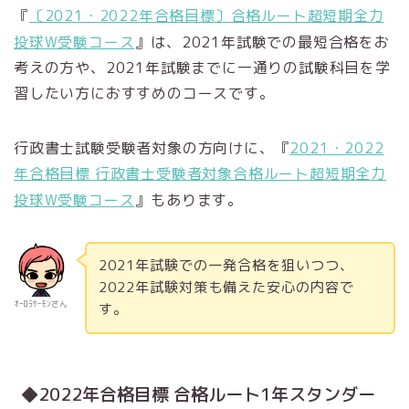
『
〔2021・2022年合格目標〕合格ルート超短期全力
投球W受験コース
』は、2021年試験での最短合格をお
考えの方や、2021年試験までに一通りの試験科目を学
習したい方におすすめのコースです。
行政書士試験受験者対象の方向けに、『
2021・2022
年合格目標 行政書士受験者対象合格ルート超短期全力
投球W受験コース
』もあります。
2021年試験での一発合格を狙いつつ、
2022年試験対策も備えた安心の内容で
ｵｰﾛﾗｻｰﾓﾝさん
す。
◆2022年合格目標 合格ルート1年スタンダー