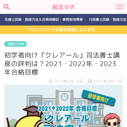
民法ラボ
宅建士試験・勉強方法＆合格体験記・資格取得情報
行政書士試験・勉強方法
アフィリエイト広告を利用しています。
予備校の比較
初学者向け『クレアール』司法書士講
座の評判は？2021・2022年・2023
年合格目標
2019年2月23日
/
2021年3月17日