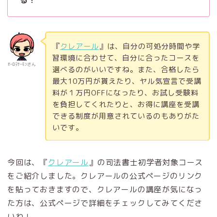
『
クレアール
』は、自分の可処分時間や学
習環境に合わせて、自分に合ったコースを
ｵｰﾛﾗｻｰﾓﾝさん
選べるのがいいですね。また、合格したら
最大10万円が貰えたり、ヤル気宣言で受講
料が１万円OFFになったり、お試し受験料
を負担してくれたりと、お得に講座を受講
できる制度が用意されているのもありがた
いです。
今回は、『
クレアール
』の司法書士初学者対象コース
をご紹介しました。クレアールの公式ページのリンク
を貼っておきますので、クレアールの講座が気になっ
た方は、公式ページで詳細をチェックしてみてくださ
いね！