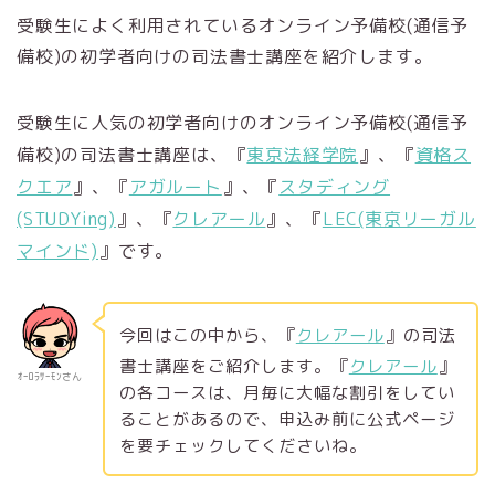
受験生によく利用されているオンライン予備校(通信予
備校)の初学者向けの司法書士講座を紹介します。
受験生に人気の初学者向けのオンライン予備校(通信予
備校)の司法書士講座は、『
東京法経学院
』、『
資格ス
クエア
』、『
アガルート
』、『
スタディング
(STUDYing)
』、『
クレアール
』、『
LEC(東京リーガル
マインド)
』です。
今回はこの中から、『
クレアール
』の司法
書士講座をご紹介します。『
クレアール
』
ｵｰﾛﾗｻｰﾓﾝさん
の各コースは、月毎に大幅な割引をしてい
ることがあるので、申込み前に公式ページ
を要チェックしてくださいね。