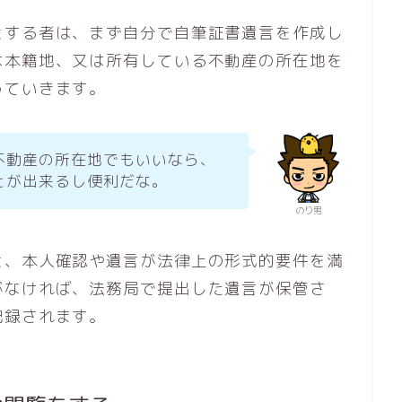
とする者は、まず自分で自筆証書遺言を作成し
は本籍地、又は所有している不動産の所在地を
っていきます。
不動産の所在地でもいいなら、
とが出来るし便利だな。
のり男
と、本人確認や遺言が法律上の形式的要件を満
がなければ、法務局で提出した遺言が保管さ
記録されます。