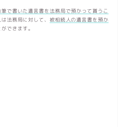
自筆で書いた遺言書を法務局で預かって貰うこ
人は法務局に対して、
被相続人の遺言書を預か
とができます。