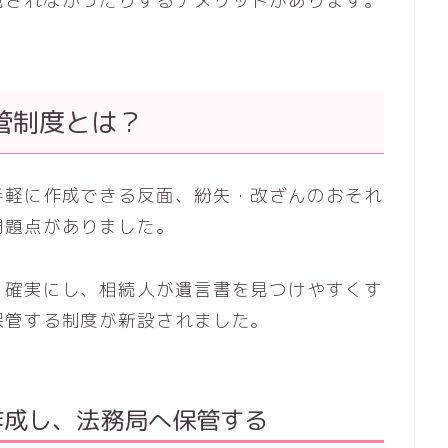
見されなかったりするデメリットがあります。
管制度とは？
手軽に作成できる反面、紛失・改ざんのおそれ
問題点がありました。
・確実にし、相続人が遺言書を見つけやすくす
保管する制度が新設されました。
作成し、法務局へ保管する