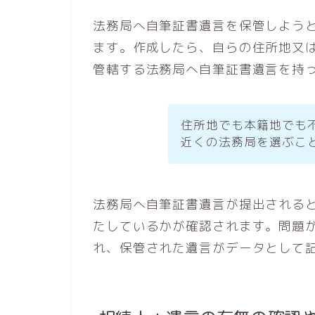
法務局へ自筆証書遺言を保管しよう
ます。作成したら、自らの住所地又
管轄する法務局へ自筆証書遺言を持
住所地でも本籍地でも
近くの法務局を選ぶこ
法務局へ自筆証書遺言が提出される
たしているかが確認されます。問題
れ、保管された遺言がデータとして