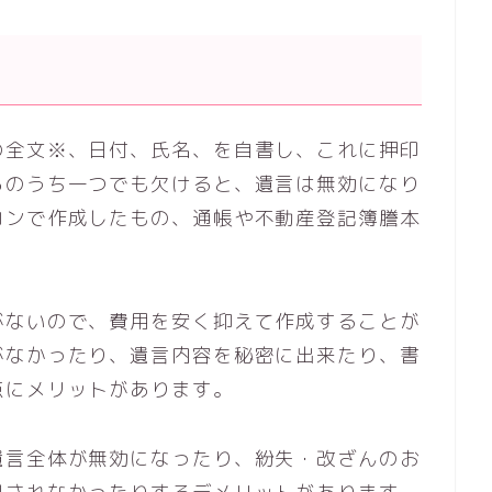
の全文※、日付、氏名、を自書し、これに押印
らのうち一つでも欠けると、遺言は無効になり
コンで作成したもの、通帳や不動産登記簿謄本
がないので、費用を安く抑えて作成することが
がなかったり、遺言内容を秘密に出来たり、書
点にメリットがあります。
遺言全体が無効になったり、紛失・改ざんのお