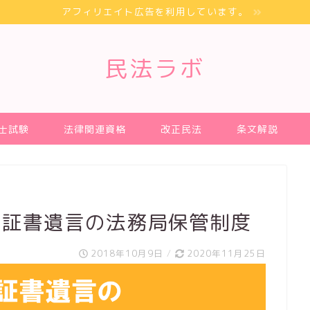
アフィリエイト広告を利用しています。
民法ラボ
士試験
法律関連資格
改正民法
条文解説
筆証書遺言の法務局保管制度
2018年10月9日
/
2020年11月25日