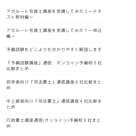
アガルート宅建士講座を受講してみた２～テキ
スト教材編～
アガルート宅建士講座を受講してみた１～申込
編～
予備試験をどこよりも分かりやすく解説します
『予備試験講座』通信・オンライン予備校３社
比較まとめ
初学者向け『司法書士』通信講座６社比較まと
め
中上級者向け『司法書士』通信講座４社比較ま
とめ
行政書士講座通信(オンライン)予備校８社まと
め