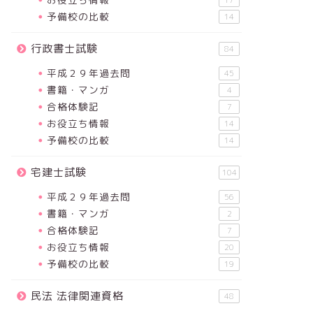
17
予備校の比較
14
行政書士試験
84
平成２９年過去問
45
書籍・マンガ
4
合格体験記
7
お役立ち情報
14
予備校の比較
14
宅建士試験
104
平成２９年過去問
56
書籍・マンガ
2
合格体験記
7
お役立ち情報
20
予備校の比較
19
民法 法律関連資格
48