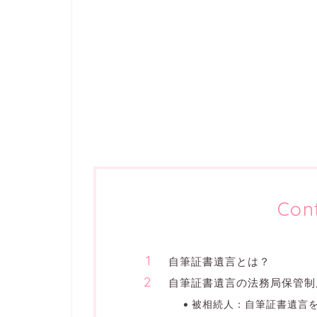
Con
自筆証書遺言とは？
自筆証書遺言の法務局保管制
被相続人：自筆証書遺言