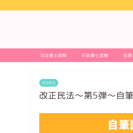
司法書士試験
行政書士試験
宅建
改正民法
改正民法～第5弾～自