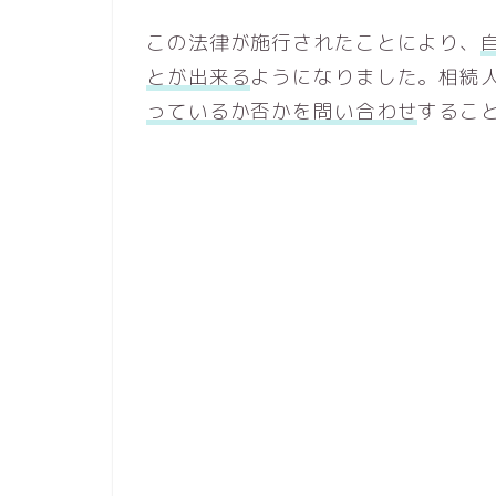
この法律が施行されたことにより、
とが出来る
ようになりました。相続
っているか否かを問い合わせ
するこ