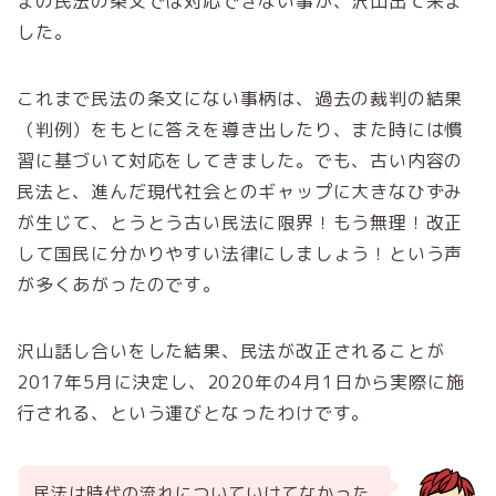
まの民法の条文では対応できない事が、沢山出て来ま
した。
これまで民法の条文にない事柄は、過去の裁判の結果
（判例）をもとに答えを導き出したり、また時には慣
習に基づいて対応をしてきました。でも、古い内容の
民法と、進んだ現代社会とのギャップに大きなひずみ
が生じて、とうとう古い民法に限界！もう無理！改正
して国民に分かりやすい法律にしましょう！という声
が多くあがったのです。
沢山話し合いをした結果、民法が改正されることが
2017年5月に決定し、2020年の4月1日から実際に施
行される、という運びとなったわけです。
民法は時代の流れについていけてなかった