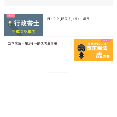
行H２９[問３５](５) 遺言
改正民法～第2弾～配偶者居住権