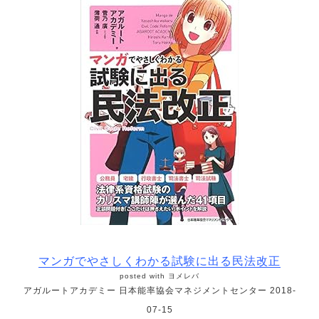
マンガでやさしくわかる試験に出る民法改正
posted with
ヨメレバ
アガルートアカデミー 日本能率協会マネジメントセンター 2018-
07-15