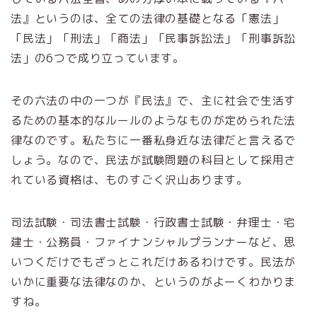
法』というのは、全ての法律の基礎となる「憲法」
「民法」「刑法」「商法」「民事訴訟法」「刑事訴訟
法」の6つで成り立っています。
その六法の中の一つが『民法』で、主に社会で生活す
るための基本的なルールのようなものが定められた法
律なのです。私たちに一番私身近な法律だと言えるで
しょう。なので、民法が試験問題の科目として採用さ
れている資格は、ものすごく沢山あります。
司法試験・司法書士試験・行政書士試験・弁理士・宅
建士・公務員・ファイナンシャルプランナーなど、思
いつくだけでもざっとこれだけあるわけです。民法が
いかに重要な法律なのか、というのがよーくわかりま
すね。