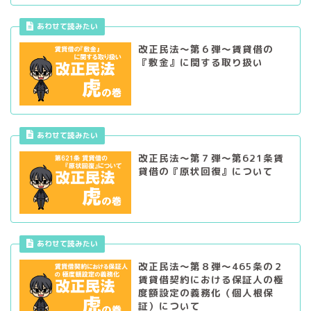
あわせて読みたい
改正民法～第６弾～賃貸借の
『敷金』に関する取り扱い
あわせて読みたい
改正民法～第７弾～第621条賃
貸借の『原状回復』について
あわせて読みたい
改正民法～第８弾～465条の２
賃貸借契約における保証人の極
度額設定の義務化（個人根保
証）について