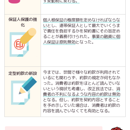
す変動制に変わる。
保証人保護の強
個人根保証の極度額を定めなければならな
化
い
とし、連帯保証人として最大でいくらま
で責任を負担するかを契約書にその旨定め
ることが義務付けられた。
事業の融資に個
人保証は原則無効
となった。
今までは、世間で様々な約款が利用されて
定型約款の新設
いるにも関わらず、約款の規定が何もなか
った。消費者は約款をほとんど読んでいな
いという現状も考慮し、改正民法では、
消
費者の不利になるような内容の約款は無効
となる。但し、約款を契約内容とすること
を予め示していた場合は、消費者は約款の
内容を読んでいなくても有効となる。