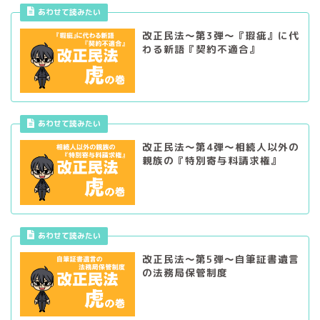
あわせて読みたい
改正民法～第3弾～『瑕疵』に代
わる新語『契約不適合』
あわせて読みたい
改正民法～第4弾～相続人以外の
親族の『特別寄与料請求権』
あわせて読みたい
改正民法～第5弾～自筆証書遺言
の法務局保管制度