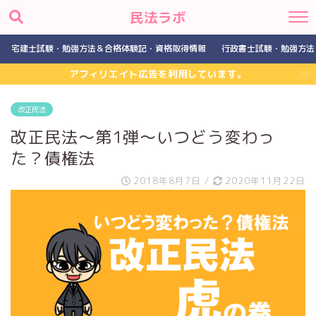
民法ラボ
宅建士試験・勉強方法＆合格体験記・資格取得情報
行政書士試験・勉強方法
アフィリエイト広告を利用しています。
改正民法
改正民法～第1弾～いつどう変わっ
た？債権法
2018年8月7日
/
2020年11月22日