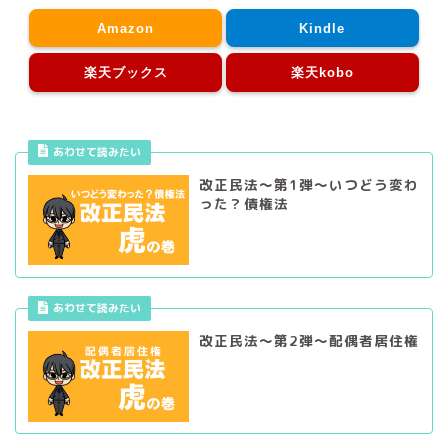
Amazon
Kindle
楽天ブックス
楽天kobo
あわせて読みたい
改正民法～第1弾～いつどう変わ
った？債権法
あわせて読みたい
改正民法～第2弾～配偶者居住権