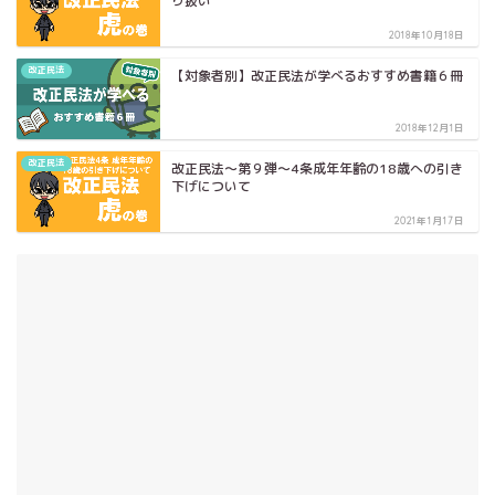
り扱い
2018年10月18日
改正民法
【対象者別】改正民法が学べるおすすめ書籍６冊
2018年12月1日
改正民法
改正民法～第９弾～4条成年年齢の18歳への引き
下げについて
2021年1月17日