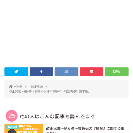
HOME
改正民法
改正民法～第4弾～相続人以外の親族の『特別寄与料請求権』
他の人はこんな記事も読んでます
改正民法
改正民法～第６弾～賃貸借の『敷金』に関する取