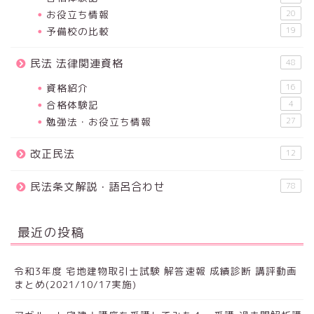
お役立ち情報
20
予備校の比較
19
民法 法律関連資格
48
資格紹介
16
合格体験記
4
勉強法・お役立ち情報
27
改正民法
12
民法条文解説・語呂合わせ
78
最近の投稿
令和3年度 宅地建物取引士試験 解答速報 成績診断 講評動画
まとめ(2021/10/17実施)