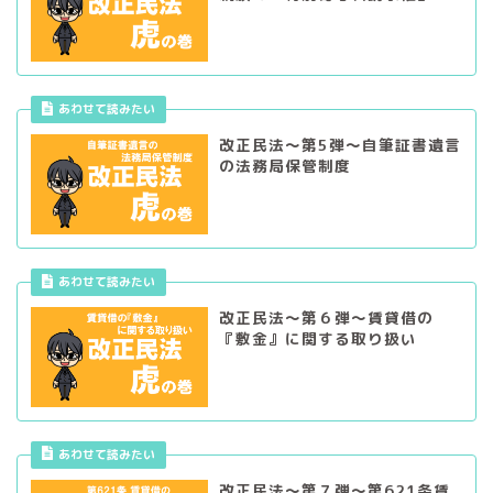
あわせて読みたい
改正民法～第5弾～自筆証書遺言
の法務局保管制度
あわせて読みたい
改正民法～第６弾～賃貸借の
『敷金』に関する取り扱い
あわせて読みたい
改正民法～第７弾～第621条賃