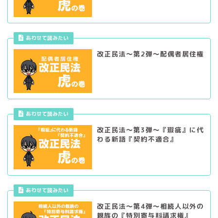
あわせて読みたい
改正民法～第2弾～配偶者居住権
あわせて読みたい
改正民法～第3弾～『瑕疵』に代
わる新語『契約不適合』
あわせて読みたい
改正民法～第4弾～相続人以外の
親族の『特別寄与料請求権』