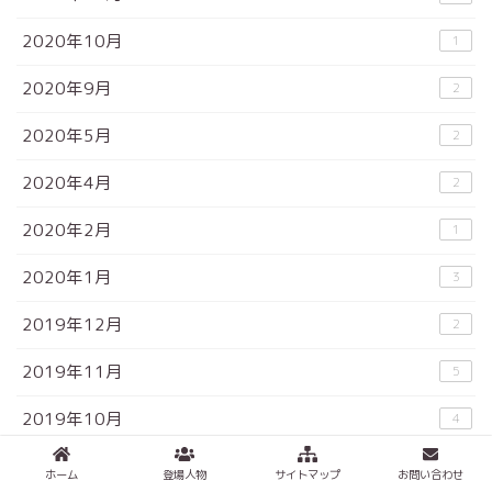
2020年10月
1
2020年9月
2
2020年5月
2
2020年4月
2
2020年2月
1
2020年1月
3
2019年12月
2
2019年11月
5
2019年10月
4
2019年9月
7
ホーム
登場人物
サイトマップ
お問い合わせ