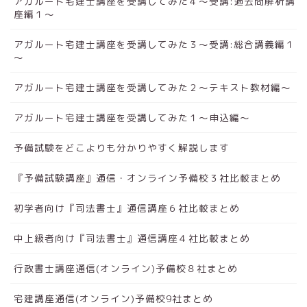
アガルート宅建士講座を受講してみた４～受講:過去問解析講
座編１～
アガルート宅建士講座を受講してみた３～受講:総合講義編１
～
アガルート宅建士講座を受講してみた２～テキスト教材編～
アガルート宅建士講座を受講してみた１～申込編～
予備試験をどこよりも分かりやすく解説します
『予備試験講座』通信・オンライン予備校３社比較まとめ
初学者向け『司法書士』通信講座６社比較まとめ
中上級者向け『司法書士』通信講座４社比較まとめ
行政書士講座通信(オンライン)予備校８社まとめ
宅建講座通信(オンライン)予備校9社まとめ