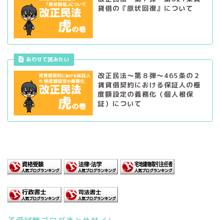
貸借の『原状回復』について
あわせて読みたい
改正民法～第８弾～465条の２
賃貸借契約における保証人の極
度額設定の義務化（個人根保
証）について