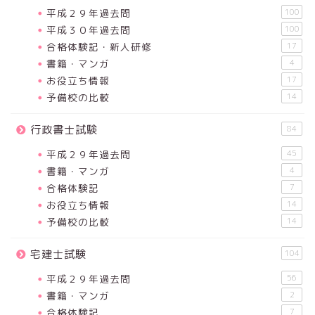
平成２９年過去問
100
平成３０年過去問
100
合格体験記・新人研修
17
書籍・マンガ
4
お役立ち情報
17
予備校の比較
14
行政書士試験
84
平成２９年過去問
45
書籍・マンガ
4
合格体験記
7
お役立ち情報
14
予備校の比較
14
宅建士試験
104
平成２９年過去問
56
書籍・マンガ
2
合格体験記
7