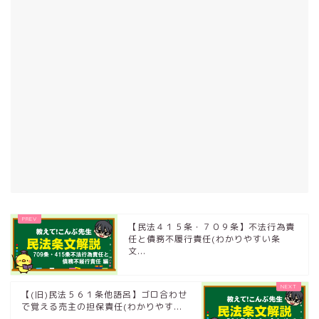
【民法４１５条・７０９条】不法行為責
任と債務不履行責任(わかりやすい条
文...
【(旧)民法５６１条他語呂】ゴロ合わせ
で覚える売主の担保責任(わかりやす...