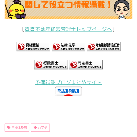
[
賃貸不動産経営管理士トップページへ
]
予備試験ブログまとめサイト
合格体験記
ハマチ