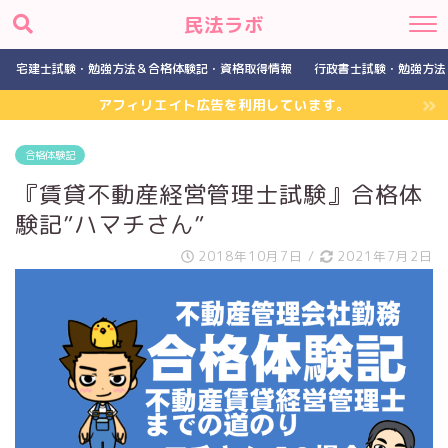
民法ラボ
宅建士試験・勉強方法＆合格体験記・資格取得情報
行政書士試験・勉強方法
アフィリエイト広告を利用しています。
合格体験記
『賃貸不動産経営管理士試験』合格体
験記”ハマチさん”
2018年10月7日
/
2021年7月2日