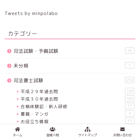
Tweets by minpolabo
カテゴリー
司法試験・予備試験
16
未分類
1
司法書士試験
252
平成２９年過去問
100
平成３０年過去問
100
合格体験記・新人研修
17
書籍・マンガ
4
お役立ち情報
17
予備校の比較
14
ホーム
登場人物
サイトマップ
お問い合わせ