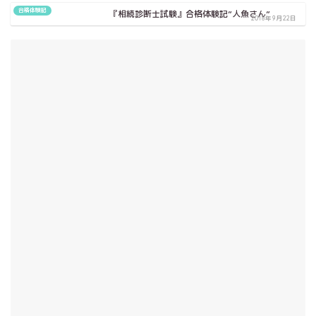
合格体験記
『相続診断士試験』合格体験記”人魚さん”
2018年9月22日