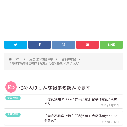
HOME
民法 法律関連資格
合格体験記
『賃貸不動産経営管理士試験』合格体験記”ハマチさん”
他の人はこんな記事も読んでます
合格体験記
『信託活用アドバイザー試験』合格体験記”人魚
さん”
2018年9月30日
合格体験記
『競売不動産取扱主任者試験』合格体験記”ハマ
チさん”
2019年2月2日