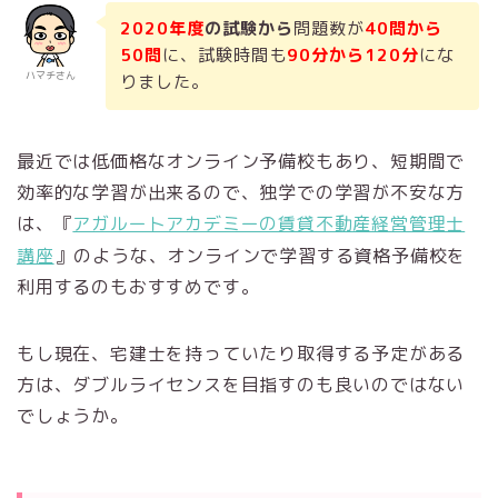
2020年度
の試験から
問題数が
40問から
50問
に、試験時間も
90分から120分
にな
ハマチさん
りました。
最近では低価格なオンライン予備校もあり、短期間で
効率的な学習が出来るので、独学での学習が不安な方
は、『
アガルートアカデミーの賃貸不動産経営管理士
講座
』のような、オンラインで学習する資格予備校を
利用するのもおすすめです。
もし現在、宅建士を持っていたり取得する予定がある
方は、ダブルライセンスを目指すのも良いのではない
でしょうか。