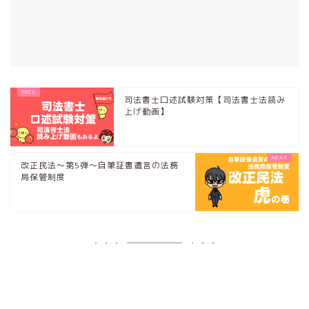
司法書士口述試験対策【司法書士法読み
上げ動画】
改正民法～第5弾～自筆証書遺言の法務
局保管制度