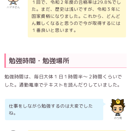
１回で、令和２年度の合格率は29.8％でし
ハマチさん
た。まだ、歴史は浅いですが、令和３年に
国家資格になりました。これから、どんど
ん難しくなると思うので今が取得するには
１番良いと思います。
勉強時間・勉強場所
勉強時間は、毎日大体１日１時間半～２時間くらいで
した。通勤電車でテキストを読んだりしていました。
仕事をしながら勉強するのは大変でした
ね。
のり男