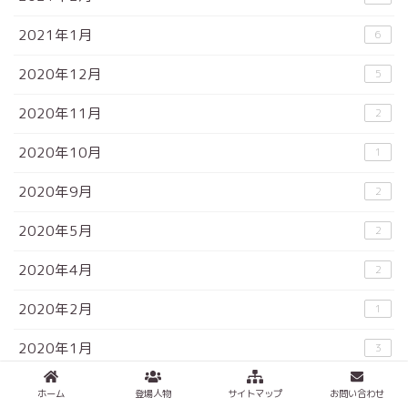
2021年1月
6
2020年12月
5
2020年11月
2
2020年10月
1
2020年9月
2
2020年5月
2
2020年4月
2
2020年2月
1
2020年1月
3
2019年12月
2
ホーム
登場人物
サイトマップ
お問い合わせ