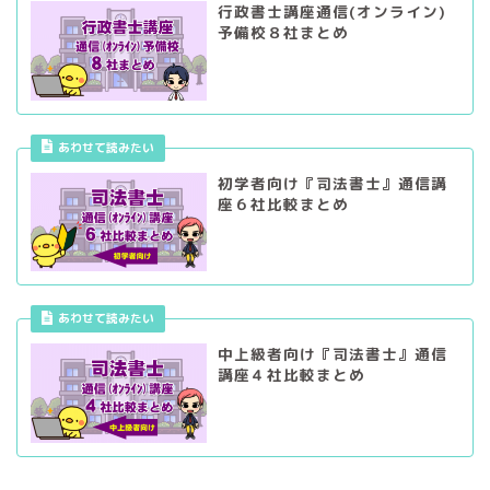
行政書士講座通信(オンライン)
予備校８社まとめ
あわせて読みたい
初学者向け『司法書士』通信講
座６社比較まとめ
あわせて読みたい
中上級者向け『司法書士』通信
講座４社比較まとめ