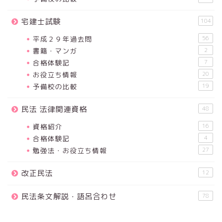
宅建士試験
104
平成２９年過去問
56
書籍・マンガ
2
合格体験記
7
お役立ち情報
20
予備校の比較
19
民法 法律関連資格
48
資格紹介
16
合格体験記
4
勉強法・お役立ち情報
27
改正民法
12
民法条文解説・語呂合わせ
78