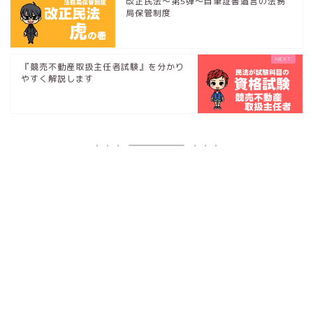
改正民法～第5弾～自筆証書遺言の法務
局保管制度
『競売不動産取扱主任者試験』を分かり
やすく解説します