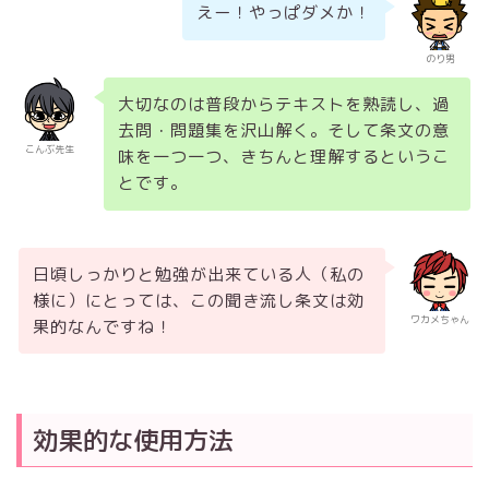
えー！やっぱダメか！
のり男
大切なのは普段からテキストを熟読し、過
去問・問題集を沢山解く。そして条文の意
こんぶ先生
味を一つ一つ、きちんと理解するというこ
とです。
日頃しっかりと勉強が出来ている人（私の
様に）にとっては、この聞き流し条文は効
ワカメちゃん
果的なんですね！
効果的な使用方法