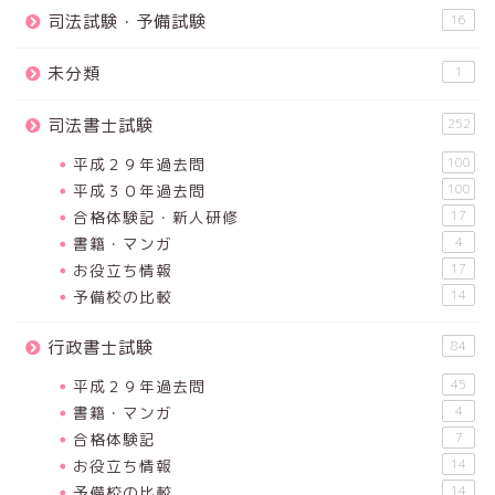
司法試験・予備試験
16
未分類
1
司法書士試験
252
平成２９年過去問
100
平成３０年過去問
100
合格体験記・新人研修
17
書籍・マンガ
4
お役立ち情報
17
予備校の比較
14
行政書士試験
84
平成２９年過去問
45
書籍・マンガ
4
合格体験記
7
お役立ち情報
14
予備校の比較
14