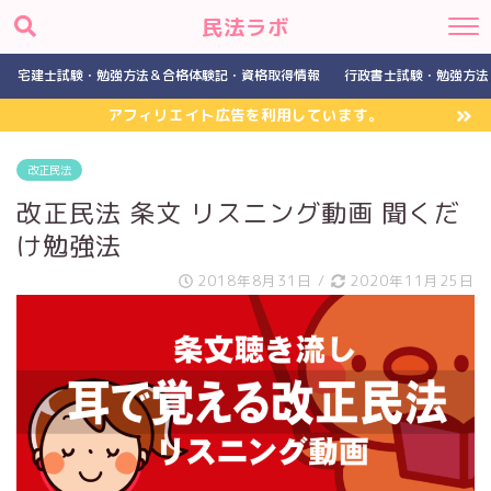
民法ラボ
宅建士試験・勉強方法＆合格体験記・資格取得情報
行政書士試験・勉強方法
アフィリエイト広告を利用しています。
改正民法
改正民法 条文 リスニング動画 聞くだ
け勉強法
2018年8月31日
/
2020年11月25日