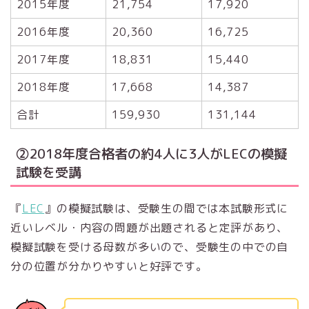
2015年度
21,754
17,920
2016年度
20,360
16,725
2017年度
18,831
15,440
2018年度
17,668
14,387
合計
159,930
131,144
②2018年度合格者の約
4人に3人がLECの模擬
試験を受講
『
LEC
』の模擬試験は、受験生の間では本試験形式に
近いレベル・内容の問題が出題されると定評があり、
模擬試験を受ける母数が多いので、受験生の中での自
分の位置が分かりやすいと好評です。