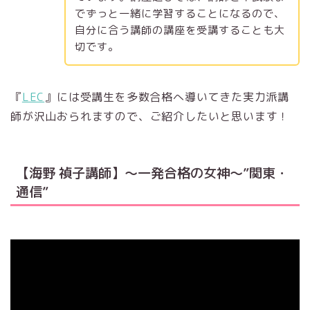
でずっと一緒に学習することになるので、
自分に合う講師の講座を受講することも大
切です。
『
LEC
』には受講生を多数合格へ導いてきた実力派講
師が沢山おられますので、ご紹介したいと思います！
【
海野 禎子
講師】～一発合格の女神～”関東・
通信”