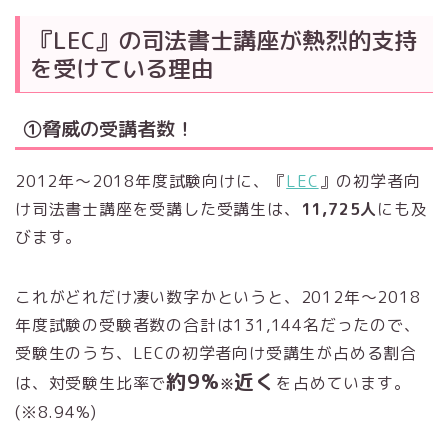
『LEC』の司法書士講座が熱烈的支持
を受けている理由
①脅威の受講者数！
2012年～2018年度試験向けに、『
LEC
』の初学者向
け司法書士講座を受講した受講生は、
11,725人
にも及
びます。
これがどれだけ凄い数字かというと、2012年～2018
年度試験の受験者数の合計は131,144名だったので、
受験生のうち、LECの初学者向け受講生が占める割合
約9%
近く
は、対受験生比率で
を占めています。
※
(※8.94%)