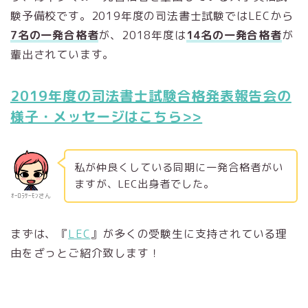
験予備校です。2019年度の司法書士試験ではLECから
7名の一発合格者
が、2018年度は
14名の一発合格者
が
輩出されています。
2019年度の司法書士試験合格発表報告会の
様子・メッセージはこちら>>
私が仲良くしている同期に一発合格者がい
ますが、LEC出身者でした。
ｵｰﾛﾗｻｰﾓﾝさん
まずは、『
LEC
』が多くの受験生に支持されている理
由をざっとご紹介致します！