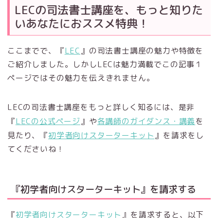
LECの司法書士講座を、もっと知りた
いあなたにおススメ特典！
ここまでで、『
LEC
』の司法書士講座の魅力や特徴を
ご紹介しました。しかしLECは魅力満載でこの記事１
ページではその魅力を伝えきれません。
LECの司法書士講座をもっと詳しく知るには、是非
『
LECの公式ページ
』や
各講師のガイダンス・講義
を
見たり、『
初学者向けスターターキット
』を請求をし
てくださいね！
『初学者向けスターターキット』を請求する
『
初学者向けスターターキット
』を請求すると、以下