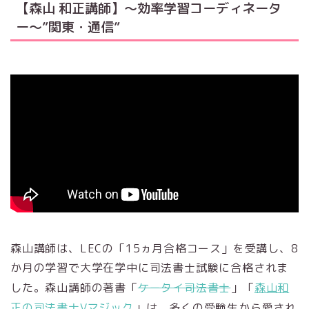
【森山 和正講師】～効率学習コーディネータ
ー～”関東・通信”
森山講師は、LECの「15ヵ月合格コース」を受講し、8
か月の学習で大学在学中に司法書士試験に合格されま
した。森山講師の著書「
ケータイ司法書士
」「
森山和
正の司法書士Vマジック
」は、多くの受験生から愛され