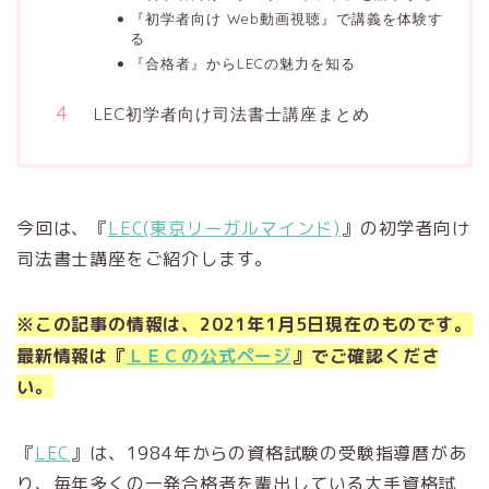
『初学者向け Web動画視聴』で講義を体験す
る
『合格者』からLECの魅力を知る
LEC初学者向け司法書士講座まとめ
今回は、『
LEC(東京リーガルマインド)
』の初学者向け
司法書士講座をご紹介します。
※この記事の情報は、2021年1
月5日現在のものです。
最新情報は『
ＬＥＣの公式ページ
』でご確認くださ
い。
『
LEC
』は、1984年からの資格試験の受験指導暦があ
り、毎年多くの一発合格者を輩出している大手資格試