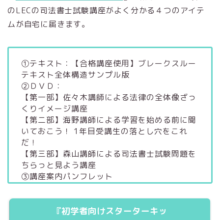
のLECの司法書士試験講座がよく分かる４つのアイテ
ムが自宅に届きます。
①テキスト：【合格講座使用】ブレークスルー
テキスト全体構造サンプル版
②ＤＶＤ：
【第一部】佐々木講師による法律の全体像ざっ
くりイメージ講座
【第二部】海野講師による学習を始める前に聞
いておこう！ 1年目受講生の落とし穴をこれ
だ！
【第三部】森山講師による司法書士試験問題を
ちらっと見よう講座
③講座案内パンフレット
『初学者向けスターターキッ