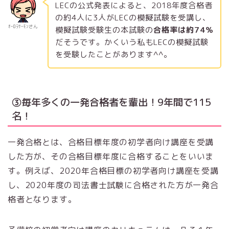
LECの公式発表によると、2018年度合格者
の約4人に3人がLECの模擬試験を受講し、
ｵｰﾛﾗｻｰﾓﾝさん
模擬試験受験生の本試験の
合格率は約74％
だそうです。かくいう私もLECの模擬試験
を受験したことがあります^^。
③毎年多くの一発合格者を輩出！9年間で115
名！
一発合格とは、合格目標年度の初学者向け講座を受講
した方が、その合格目標年度に合格することをいいま
す。例えば、2020年合格目標の初学者向け講座を受講
し、2020年度の司法書士試験に合格された方が一発合
格者となります。