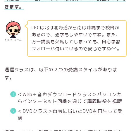
きます。
LECは北は北海道から南は沖縄まで校舎が
あるので、通学もしやすいですね。また、
ｵｰﾛﾗｻｰﾓﾝさん
万一講義を欠席してしまっても、自宅学習
フォローが付いているので安心ですね^^。
通信クラスは、以下の２つの受講スタイルがありま
す。
＜Web＋音声ダウンロードクラス＞
パソコンか
らインターネット回線を通じて講義映像を視聴
＜DVDクラス＞自宅に
届いたDVDを再生して受
講