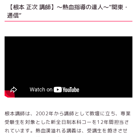
【根本 正次 講師】～熱血指導の達人～”関東・
通信”
根本講師は、2002年から講師として教壇に立ち、専業
受験生を対象とした新全日制本科コーを12年間担当さ
れています。熱血漢溢れる講義は、受講生を飽きさせ