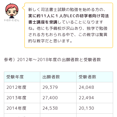
新しく司法書士試験の勉強を始める方の、
実に約11人に１人がLECの初学者向け司法
ｵｰﾛﾗｻｰﾓﾝさん
書士講座を受講
していることになります
ね。他にも予備校が沢山あり、独学で勉強
される方もおられる中で、この数字は驚異
的な数字だと思います。
参考）2012年～2018年度の出願者数と受験者数
受験年度
出願者数
受験者数
2012年度
29,379
24,048
2013年度
27,400
22,494
2014年度
24,538
20,130