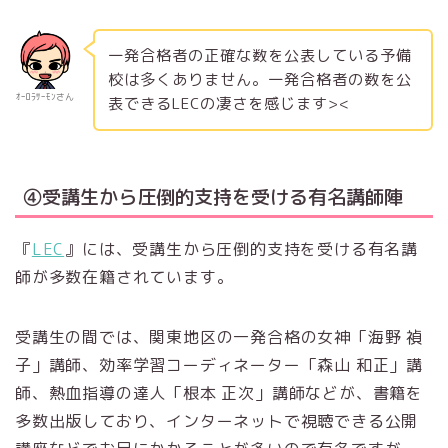
一発合格者の正確な数を公表している予備
校は多くありません。一発合格者の数を公
ｵｰﾛﾗｻｰﾓﾝさん
表できるLECの凄さを感じます><
④受講生から圧倒的支持を受ける有名講師陣
『
LEC
』には、受講生から圧倒的支持を受ける有名講
師が多数在籍されています。
受講生の間では、関東地区の一発合格の女神「海野 禎
子」講師、効率学習コーディネーター「森山 和正」講
師、熱血指導の達人「根本 正次」講師などが、書籍を
多数出版しており、インターネットで視聴できる公開