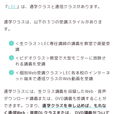
『
LEC
』は、通学クラスと通信クラスがあります。
通学クラスは、以下の３つの受講スタイルがありま
す。
＜生クラス＞LEC専任講師の講義を教室で直接受
講
＜ビデオクラス＞教室で大型モニターに放映さ
れる講義を受講
＜個別Web受講クラス＞LEC各本校のインターネ
ット端末で通信クラスのWeb動画を受講
通学クラスには、生クラス講義を収録したWeb・音声
ダウンロード講義または、DVD講義も受講することが
できます。つまり、
通学クラスを申し込めば、もれな
く通信Web・音声DLクラスまたは、 DVD講義がついて