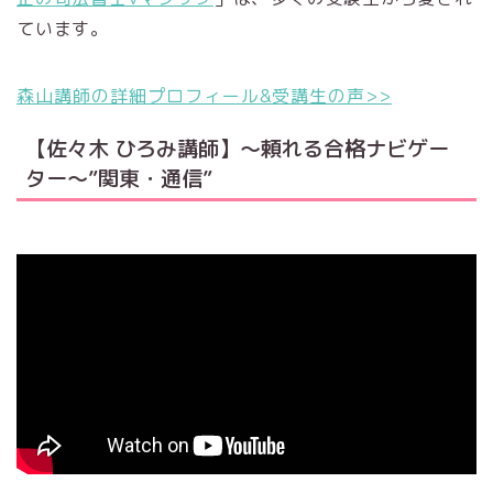
ています。
森山講師の詳細プロフィール&受講生の声>>
【佐々木 ひろみ講師】～頼れる合格ナビゲー
ター～”関東・通信”