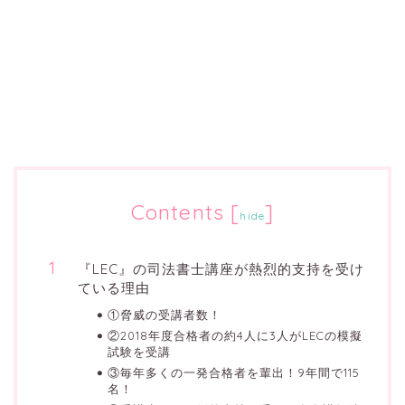
Contents
[
]
hide
『LEC』の司法書士講座が熱烈的支持を受け
ている理由
①脅威の受講者数！
②2018年度合格者の約4人に3人がLECの模擬
試験を受講
③毎年多くの一発合格者を輩出！9年間で115
名！