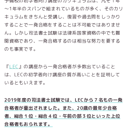
予備校の初学者向け講座のカリキュラムは、凡そ１年
～1年半のスパンで組まれているものが多く、そのカリ
キュラムをきちんと受講し、復習や過去問をしっかり
することで一発合格をすることは不可能ではありませ
ん。しかし司法書士試験は法律系国家資格の中でも難
関資格であり、一発合格するのは相当な努力を要する
のも事実です。
『
LEC
』の講座から一発合格者が多数出ていること
は、LECの初学者向け講座の質が高いことを証明して
いるともいえます。
2019年度の司法書士試験では、LECから７名もの一発
合格者が輩出されました。また、20歳の最年少合格
者、総合１位・総合４位・午前の部３位といった上位
合格者もおられます。