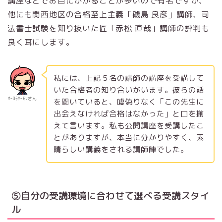
講座などでお目にかかることが多いので有名ですが、
他にも関西地区の合格至上主義「磯島 良彦」講師、司
法書士試験を知り抜いた匠「赤松 直哉」講師の評判も
良く耳にします。
私には、上記５名の講師の講座を受講して
いた合格者の知り合いがいます。彼らの話
ｵｰﾛﾗｻｰﾓﾝさん
を聞いていると、嘘偽りなく「この先生に
出会えなければ合格はなかった」と口を揃
えて言います。私も公開講座を受講したこ
とがありますが、本当に分かりやすく、素
晴らしい講義をされる講師陣でした。
⑤自分の受講環境に合わせて選べる受講スタイ
ル