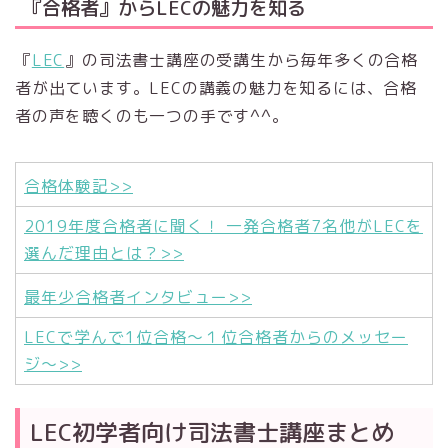
『合格者』からLECの魅力を知る
『
LEC
』の司法書士講座の受講生から毎年多くの合格
者が出ています。LECの講義の魅力を知るには、合格
者の声を聴くのも一つの手です^^。
合格体験記>>
2019年度合格者に聞く！ 一発合格者7名他がLECを
選んだ理由とは？>>
最年少合格者インタビュー>>
LECで学んで1位合格～１位合格者からのメッセー
ジ～>>
LEC初学者向け司法書士講座まとめ