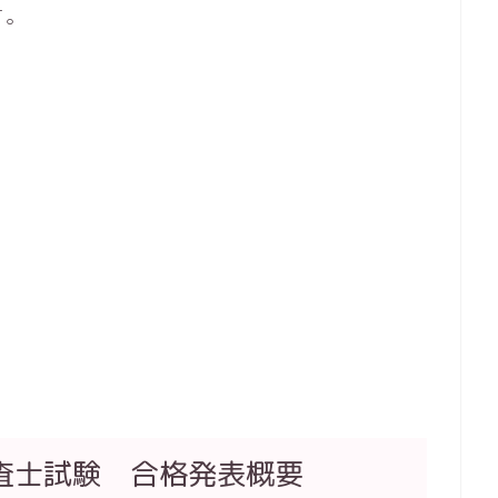
す。
査士試験 合格発表概要