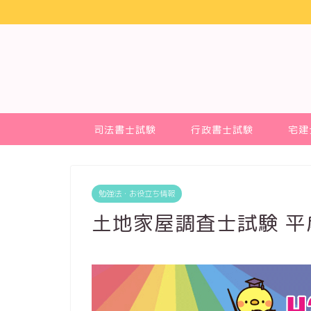
司法書士試験
行政書士試験
宅建
勉強法・お役立ち情報
土地家屋調査士試験 平