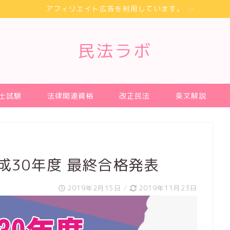
アフィリエイト広告を利用しています。
民法ラボ
士試験
法律関連資格
改正民法
条文解説
成30年度 最終合格発表
2019年2月15日
/
2019年11月23日