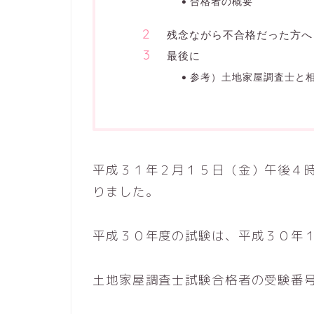
合格者の概要
残念ながら不合格だった方へ
最後に
参考）土地家屋調査士と
平成３１年２月１５日（金）午後４
りました。
平成３０年度の試験は、平成３０年１
土地家屋調査士試験合格者の受験番