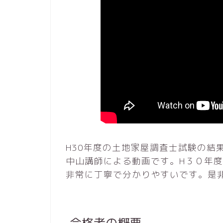
H30年度の土地家屋調査士試験の結
中山講師による動画です。H３０年
非常に丁寧で分かりやすいです。是