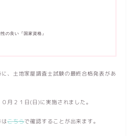
相性の良い『国家資格』
時に、土地家屋調査士試験の最終合格発表があ
０月２１日(日)に実施されました。
号は
こちら
で確認することが出来ます。