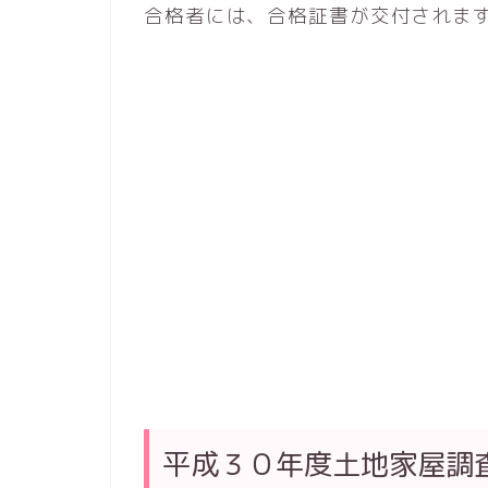
合格者には、合格証書が交付されま
平成３０年度土地家屋調