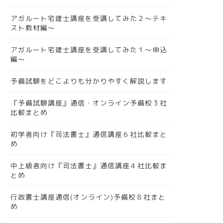
アガルート宅建士講座を受講してみた２～テキ
スト教材編～
アガルート宅建士講座を受講してみた１～申込
編～
予備試験をどこよりも分かりやすく解説します
『予備試験講座』通信・オンライン予備校３社
比較まとめ
初学者向け『司法書士』通信講座６社比較まと
め
中上級者向け『司法書士』通信講座４社比較ま
とめ
行政書士講座通信(オンライン)予備校８社まと
め