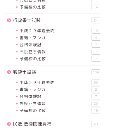
17
予備校の比較
14
行政書士試験
84
平成２９年過去問
45
書籍・マンガ
4
合格体験記
7
お役立ち情報
14
予備校の比較
14
宅建士試験
104
平成２９年過去問
56
書籍・マンガ
2
合格体験記
7
お役立ち情報
20
予備校の比較
19
民法 法律関連資格
48