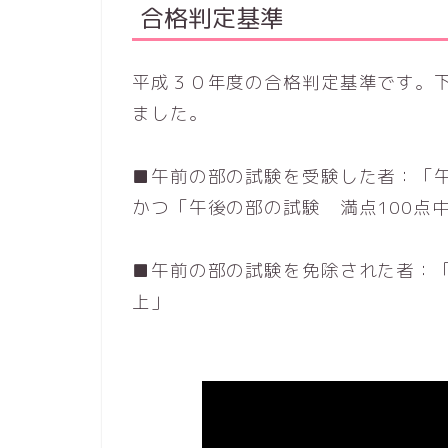
合格判定基準
平成３０年度の合格判定基準です。
ました。
■午前の部の試験を受験した者：「午
かつ「午後の部の試験 満点100点
■午前の部の試験を免除された者：「
上」