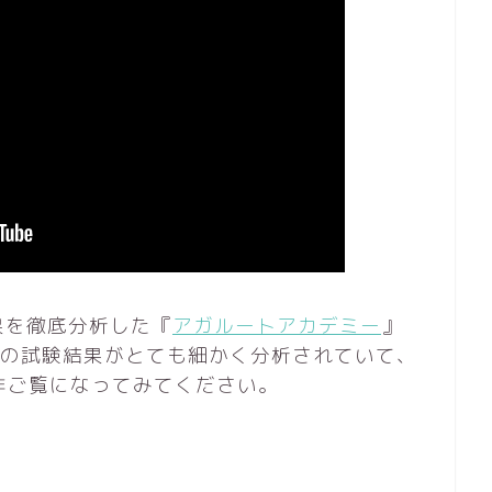
果を徹底分析した『
アガルートアカデミー
』
度の試験結果がとても細かく分析されていて、
非ご覧になってみてください。