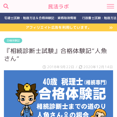
民法ラボ
宅建士試験・勉強方法＆合格体験記・資格取得情報
行政書士試験・勉強方法
アフィリエイト広告を利用しています。
合格体験記
『相続診断士試験』合格体験記”人魚
さん”
2018年9月22日
/
2020年12月14日