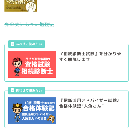
身の丈にあった勉強法
あわせて読みたい
『相続診断士試験』を分かりや
すく解説します
あわせて読みたい
『信託活用アドバイザー試験』
合格体験記”人魚さん”