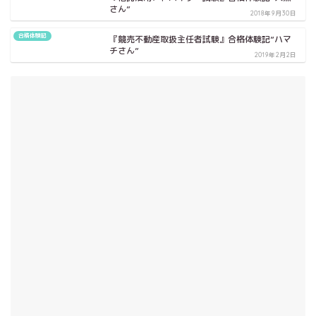
さん”
2018年9月30日
合格体験記
『競売不動産取扱主任者試験』合格体験記”ハマ
チさん”
2019年2月2日