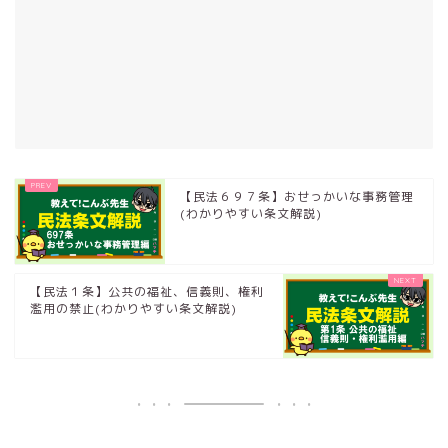
【民法６９７条】おせっかいな事務管理
(わかりやすい条文解説)
【民法１条】公共の福祉、信義則、権利
濫用の禁止(わかりやすい条文解説)