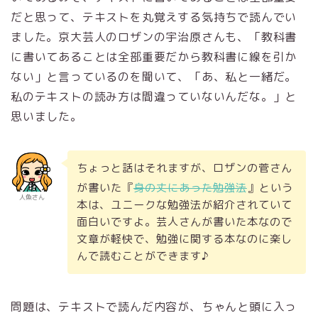
だと思って、テキストを丸覚えする気持ちで読んでい
ました。京大芸人のロザンの宇治原さんも、「教科書
に書いてあることは全部重要だから教科書に線を引か
ない」と言っているのを聞いて、「あ、私と一緒だ。
私のテキストの読み方は間違っていないんだな。」と
思いました。
ちょっと話はそれますが、ロザンの菅さん
が書いた『
身の丈にあった勉強法
』という
人魚さん
本は、ユニークな勉強法が紹介されていて
面白いですよ。芸人さんが書いた本なので
文章が軽快で、勉強に関する本なのに楽し
んで読むことができます♪
問題は、テキストで読んだ内容が、ちゃんと頭に入っ