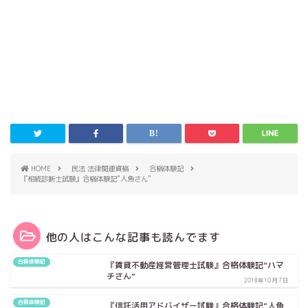
HOME
民法 法律関連資格
合格体験記
『相続診断士試験』合格体験記”人魚さん”
他の人はこんな記事も読んでます
合格体験記
『賃貸不動産経営管理士試験』合格体験記”ハマ
チさん”
2018年10月7日
合格体験記
『信託活用アドバイザー試験』合格体験記”人魚