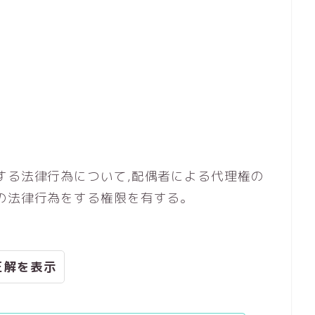
する法律行為について,配偶者による代理権の
の法律行為をする権限を有する。
正解