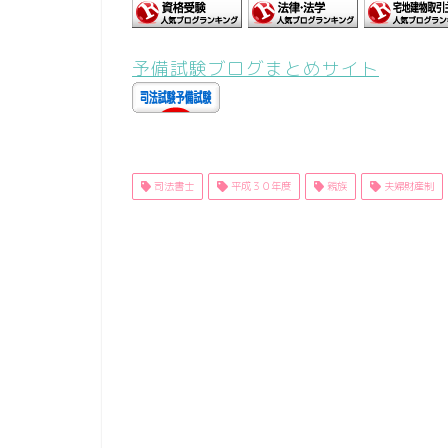
予備試験ブログまとめサイト
司法書士
平成３０年度
親族
夫婦財産制