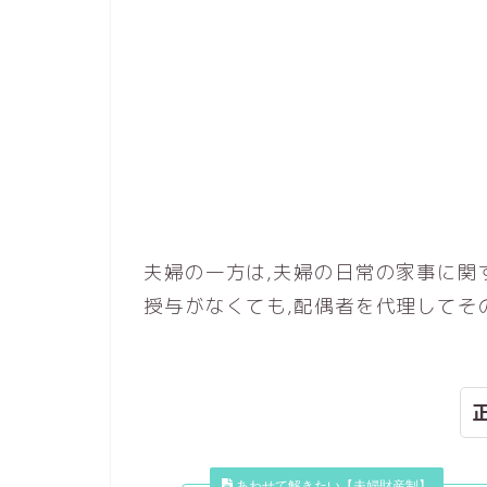
夫婦の一方は,夫婦の日常の家事に関
授与がなくても,配偶者を代理してそ
あわせて解きたい【夫婦財産制】