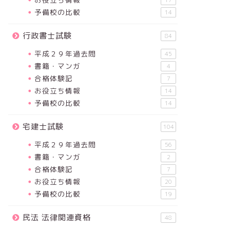
17
予備校の比較
14
行政書士試験
84
平成２９年過去問
45
書籍・マンガ
4
合格体験記
7
お役立ち情報
14
予備校の比較
14
宅建士試験
104
平成２９年過去問
56
書籍・マンガ
2
合格体験記
7
お役立ち情報
20
予備校の比較
19
民法 法律関連資格
48