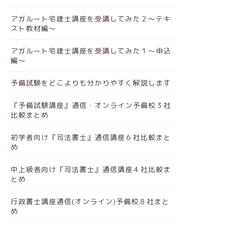
アガルート宅建士講座を受講してみた２～テキ
スト教材編～
アガルート宅建士講座を受講してみた１～申込
編～
予備試験をどこよりも分かりやすく解説します
『予備試験講座』通信・オンライン予備校３社
比較まとめ
初学者向け『司法書士』通信講座６社比較まと
め
中上級者向け『司法書士』通信講座４社比較ま
とめ
行政書士講座通信(オンライン)予備校８社まと
め