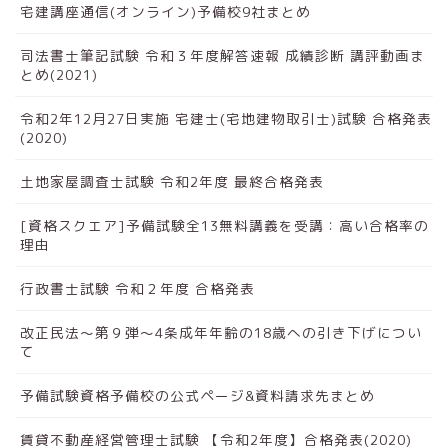
宅建講座通信(オンライン)予備校9社まとめ
司法書士筆記試験 令和３年度解答速報 成績診断 講評動画ま
とめ(2021)
令和2年12月27日実施 宅建士(宅地建物取引士)試験 合格発表
(2020)
土地家屋調査士試験 令和2年度 最終合格発表
[資格スクエア]予備試験全13無料講義を受講：高い合格率の
理由
行政書士試験 令和２年度 合格発表
改正民法～第９弾～4条成年年齢の18歳への引き下げについ
て
予備試験資格予備校の公式ページ&資料請求先まとめ
賃貸不動産経営管理士試験 【令和2年度】合格発表(2020)