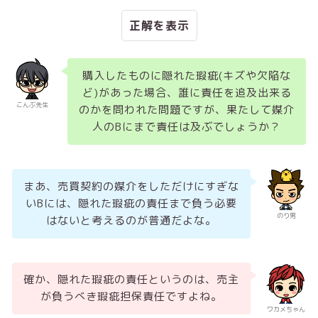
正解
購入したものに隠れた瑕疵(キズや欠陥な
ど)があった場合、誰に責任を追及出来る
こんぶ先生
のかを問われた問題ですが、果たして媒介
人のBにまで責任は及ぶでしょうか？
まあ、売買契約の媒介をしただけにすぎな
いBには、隠れた瑕疵の責任まで負う必要
のり男
はないと考えるのが普通だよな。
確か、隠れた瑕疵の責任というのは、売主
が負うべき瑕疵担保責任ですよね。
ワカメちゃん