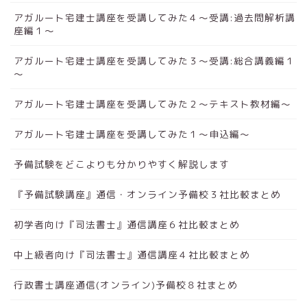
アガルート宅建士講座を受講してみた４～受講:過去問解析講
座編１～
アガルート宅建士講座を受講してみた３～受講:総合講義編１
～
アガルート宅建士講座を受講してみた２～テキスト教材編～
アガルート宅建士講座を受講してみた１～申込編～
予備試験をどこよりも分かりやすく解説します
『予備試験講座』通信・オンライン予備校３社比較まとめ
初学者向け『司法書士』通信講座６社比較まとめ
中上級者向け『司法書士』通信講座４社比較まとめ
行政書士講座通信(オンライン)予備校８社まとめ