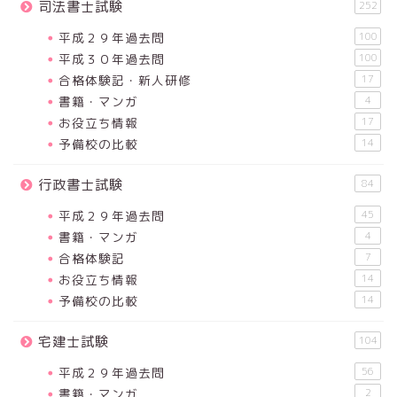
司法書士試験
252
平成２９年過去問
100
平成３０年過去問
100
合格体験記・新人研修
17
書籍・マンガ
4
お役立ち情報
17
予備校の比較
14
行政書士試験
84
平成２９年過去問
45
書籍・マンガ
4
合格体験記
7
お役立ち情報
14
予備校の比較
14
宅建士試験
104
平成２９年過去問
56
書籍・マンガ
2