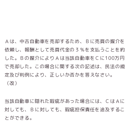
Ａは、中古自動車を売却するため、Ｂに売買の媒介を
依頼し、報酬として売買代金の３％を支払うことを約
した。Ｂの媒介によりＡは当該自動車をＣに100万円
で売却した。この場合に関する次の記述は、民法の規
定及び判例により、正しいか否かを答えなさい。
（改）
当該自動車に隠れた瑕疵があった場合には、ＣはＡに
対しても、Ｂに対しても、瑕疵担保責任を追及するこ
とができる。