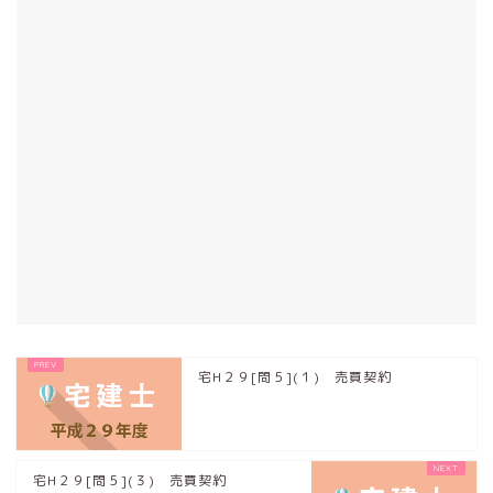
宅H２９[問５](１) 売買契約
宅H２９[問５](３) 売買契約