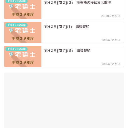
平成２９年過去問
宅H２９[問２](２) 所有権の移転又は取得
2018年7月29日
平成２９年過去問
宅H２９[問７](1) 請負契約
2018年7月31日
平成２９年過去問
宅H２９[問７](３) 請負契約
2018年7月31日