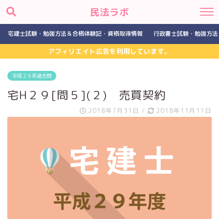
民法ラボ
宅建士試験・勉強方法＆合格体験記・資格取得情報
行政書士試験・勉強方法
アフィリエイト広告を利用しています。
平成２９年過去問
宅H２９[問５](２) 売買契約
2018年7月31日
/
2018年11月11日