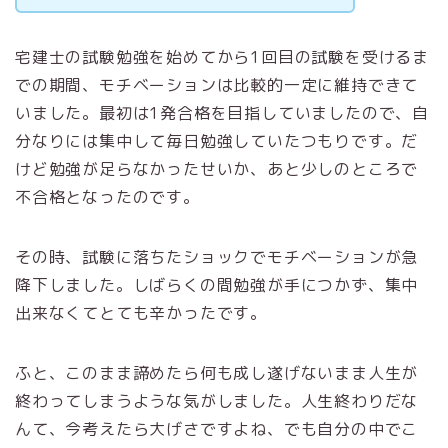
宅建士の試験勉強を始めてから1回目の試験を受けるま
での期間、モチベーションは比較的一定に維持できて
いました。最初は1発合格を目指していましたので、自
分なりには集中して毎日勉強していたつもりです。だ
けど勉強が足らなかったせいか、あと少しのところで
不合格となったのです。
その時、試験に落ちたショックでモチベーションが急
降下しました。しばらくの間勉強が手につかず、集中
出来なくてとても辛かったです。
ふと、このまま諦めたら何も成し遂げないまま人生が
終わってしまうような気がしました。人生終わりだな
んて、今考えたら大げさですよね、でも自分の中でこ