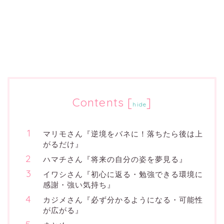
Contents
[
]
hide
マリモさん『逆境をバネに！落ちたら後は上
がるだけ』
ハマチさん『将来の自分の姿を夢見る』
イワシさん『初心に返る・勉強できる環境に
感謝・強い気持ち』
カジメさん『必ず分かるようになる・可能性
が広がる』