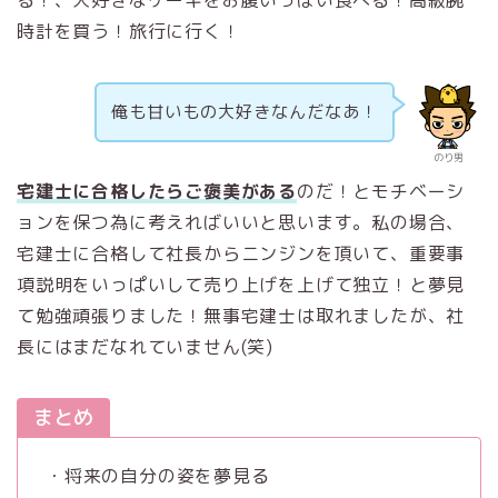
る！、大好きなケーキをお腹いっぱい食べる！高級腕
時計を買う！旅行に行く！
俺も甘いもの大好きなんだなあ！
のり男
宅建士に合格したらご褒美がある
のだ！とモチベーシ
ョンを保つ為に考えればいいと思います。私の場合、
宅建士に合格して社長からニンジンを頂いて、重要事
項説明をいっぱいして売り上げを上げて独立！と夢見
て勉強頑張りました！無事宅建士は取れましたが、社
長にはまだなれていません(笑)
まとめ
・将来の自分の姿を夢見る