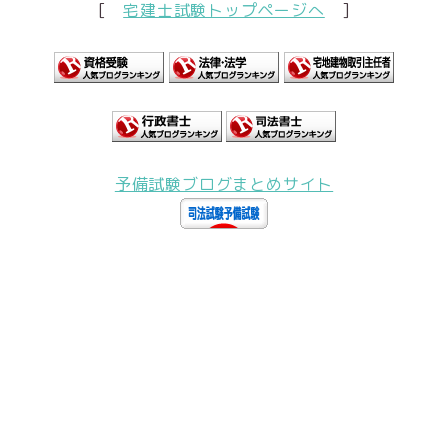
[
宅建士試験トップページへ
]
予備試験ブログまとめサイト