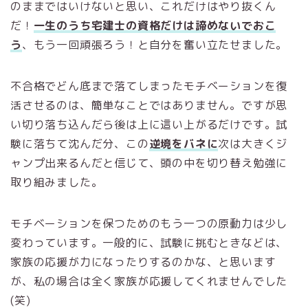
のままではいけないと思い、これだけはやり抜くん
だ！
一生のうち宅建士の資格だけは諦めないでおこ
う
、もう一回頑張ろう！と自分を奮い立たせました。
不合格でどん底まで落てしまったモチベーションを復
活させるのは、簡単なことではありません。ですが思
い切り落ち込んだら後は上に這い上がるだけです。試
験に落ちて沈んだ分、この
逆境をバネに
次は大きくジ
ャンプ出来るんだと信じて、頭の中を切り替え勉強に
取り組みました。
モチベーションを保つためのもう一つの原動力は少し
変わっています。一般的に、試験に挑むときなどは、
家族の応援が力になったりするのかな、と思います
が、私の場合は全く家族が応援してくれませんでした
(笑)