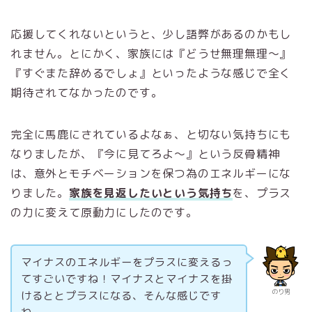
応援してくれないというと、少し語弊があるのかもし
れません。とにかく、家族には『どうせ無理無理～』
『すぐまた辞めるでしょ』といったような感じで全く
期待されてなかったのです。
完全に馬鹿にされているよなぁ、と切ない気持ちにも
なりましたが、『今に見てろよ～』という反骨精神
は、意外とモチベーションを保つ為のエネルギーにな
りました。
家族を見返したいという気持ち
を、プラス
の力に変えて原動力にしたのです。
マイナスのエネルギーをプラスに変えるっ
てすごいですね！マイナスとマイナスを掛
のり男
けるととプラスになる、そんな感じです