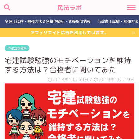
民法ラボ
宅建士試験・勉強方法＆合格体験記・資格取得情報
行政書士試験・勉強方法
アフィリエイト広告を利用しています。
お役立ち情報
宅建試験勉強のモチベーションを維持
する方法は？合格者に聞いてみた
2018年10月30日
/
2019年11月19日