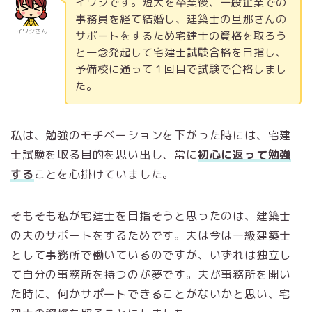
イワシです。短大を卒業後、一般企業での
事務員を経て結婚し、建築士の旦那さんの
イワシさん
サポートをするため宅建士の資格を取ろう
と一念発起して宅建士試験合格を目指し、
予備校に通って１回目で試験で合格しまし
た。
私は、勉強のモチベーションを下がった時には、宅建
士試験を取る目的を思い出し、常に
初心に返って勉強
する
ことを心掛けていました。
そもそも私が宅建士を目指そうと思ったのは、建築士
の夫のサポートをするためです。夫は今は一級建築士
として事務所で働いているのですが、いずれは独立し
て自分の事務所を持つのが夢です。夫が事務所を開い
た時に、何かサポートできることがないかと思い、宅