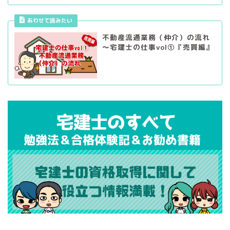
あわせて読みたい
不動産流通業務（仲介）の流れ
～宅建士の仕事vol①『売買編』