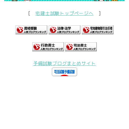
[
宅建士試験トップページへ
]
予備試験ブログまとめサイト