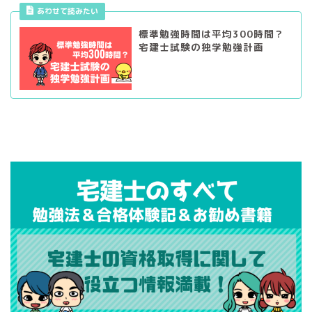
あわせて読みたい
標準勉強時間は平均300時間？
宅建士試験の独学勉強計画