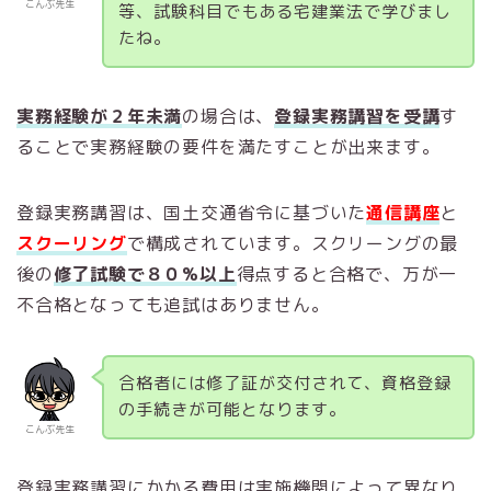
こんぶ先生
等、試験科目でもある宅建業法で学びまし
たね。
実務経験が２年未満
の場合は、
登録実務講習を受講
す
ることで実務経験の要件を満たすことが出来ます。
登録実務講習は、国土交通省令に基づいた
通信講座
と
スクーリング
で構成されています。スクリーングの最
後の
修了試験で８０%以上
得点すると合格で、万が一
不合格となっても追試はありません。
合格者には修了証が交付されて、資格登録
の手続きが可能となります。
こんぶ先生
登録実務講習にかかる費用は実施機関によって異なり