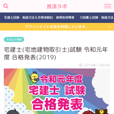
民法ラボ
宅建士試験・勉強方法＆合格体験記・資格取得情報
行政書士試験・勉強方法
アフィリエイト広告を利用しています。
お役立ち情報
宅建士(宅地建物取引士)試験 令和元年
度 合格発表(2019)
2019年12月4日