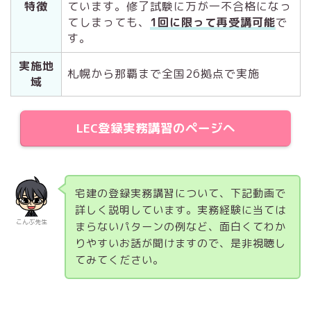
特徴
ています。修了試験に万が一不合格になっ
てしまっても、
1回に限って再受講可能
で
す。
実施地
札幌から那覇まで全国26拠点で実施
域
LEC登録実務講習のページへ
宅建の登録実務講習について、下記動画で
詳しく説明しています。実務経験に当ては
こんぶ先生
まらないパターンの例など、面白くてわか
りやすいお話が聞けますので、是非視聴し
てみてください。