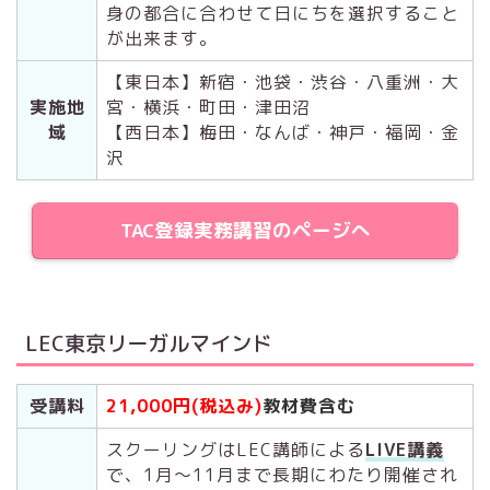
身の都合に合わせて日にちを選択すること
が出来ます。
【東日本】新宿・池袋・渋谷・八重洲・大
実施地
宮・横浜・町田・津田沼
域
【西日本】梅田・なんば・神戸・福岡・金
沢
TAC登録実務講習のページへ
LEC東京リーガルマインド
受講料
21,000円(税込み)
教材費含む
スクーリングはLEC講師による
LIVE講義
で、1月～11月まで長期にわたり開催され