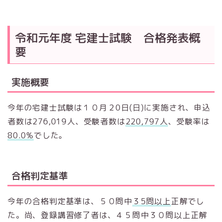
令和元年度 宅建士試験 合格発表概
要
実施概要
今年の宅建士試験は１０月２0日(日)に実施され、申込
者数は276,019人、受験者数は
220,797人
、受験率は
80.0%
でした。
合格判定基準
今年の合格判定基準は、５０問中
３5問以上
正解でし
た。尚、登録講習修了者は、４５問中３０問以上正解