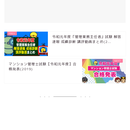
令和元年度『管理業務主任者』試験 解答
速報 成績診断 講評動画まとめ(2...
マンション管理士試験【令和元年度】合
格発表(2019)