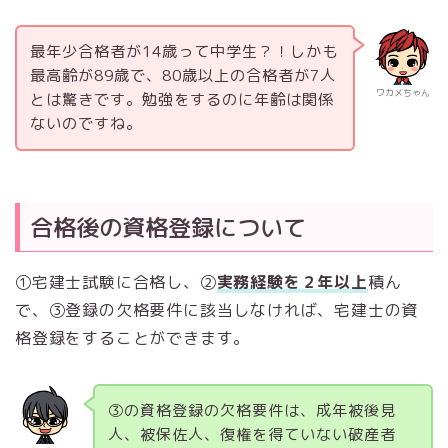
最年少合格者が14歳って中学生？！しかも
最高齢が89歳で、80歳以上の合格者が7人
ワカメちゃん
とは驚きです。勉強をするのに年齢は関係
ないのですね。
合格後の資格登録について
①宅建士試験に合格し、②
実務経験を２年以上
積ん
で、③登録の欠格要件に該当しなければ、宅建士の資
格登録をすることができます。
③の資格登録の欠格要件は、成年被後見
人、被保佐人、復権を得ていない破産者