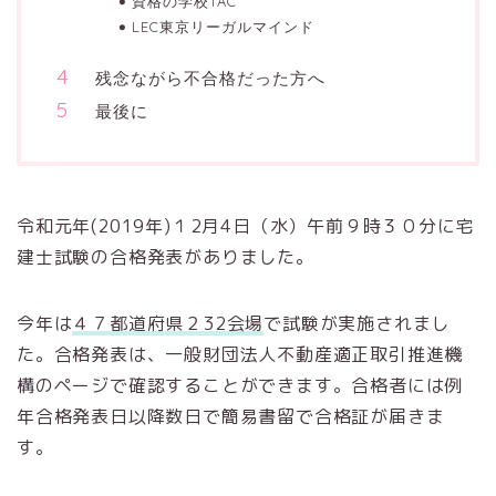
資格の学校TAC
LEC東京リーガルマインド
残念ながら不合格だった方へ
最後に
令和元年(2019年)１2月4日（水）午前９時３０分に宅
建士試験の合格発表がありました。
今年は
４７都道府県２32会場
で試験が実施されまし
た。合格発表は、一般財団法人不動産適正取引推進機
構のページで確認することができます。合格者には例
年合格発表日以降数日で簡易書留で合格証が届きま
す。