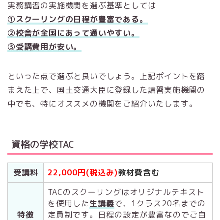
実務講習の実施機関を選ぶ基準としては
①スクーリングの日程が豊富である。
②校舎が全国にあって通いやすい。
③受講費用が安い。
といった点で選ぶと良いでしょう。上記ポイントを踏
まえた上で、国土交通大臣に登録した講習実施機関の
中でも、特にオススメの機関をご紹介いたします。
資格の学校TAC
受講料
22,000円(税込み)
教材費含む
TACのスクーリングはオリジナルテキスト
を使用した
生講義
で、1クラス20名までの
特徴
定員制です。日程の設定が豊富なのでご自