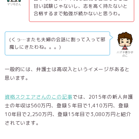
マリモさん
甘い試験じゃないし、志を高く持たないと
合格するまで勉強が続かないと思うわ。
(くっ…またも夫婦の会話に割って入って邪
魔しにきたわね。。。)
ハマチ妻かず
のこ
一般的には、弁護士は高収入というイメージがあると
思います。
資格スクエアさんのこの記事
では、2015年の新人弁護
士の年収は560万円、登録５年目で1,410万円、登録
10年目で2,250万円、登録15年目で3,080万円と紹介
されています。