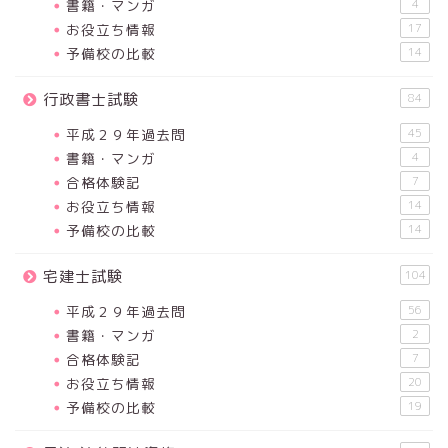
書籍・マンガ
4
お役立ち情報
17
予備校の比較
14
行政書士試験
84
平成２９年過去問
45
書籍・マンガ
4
合格体験記
7
お役立ち情報
14
予備校の比較
14
宅建士試験
104
平成２９年過去問
56
書籍・マンガ
2
合格体験記
7
お役立ち情報
20
予備校の比較
19