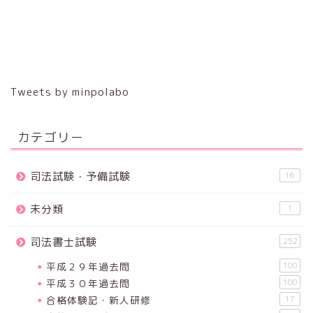
Tweets by minpolabo
カテゴリー
司法試験・予備試験
16
未分類
1
司法書士試験
252
平成２９年過去問
100
平成３０年過去問
100
合格体験記・新人研修
17