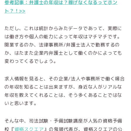
参考記事：弁護士の年収は？稼げなくなるってホン
ト？！>>
ただし、これは統計からみたデータであって、実際に
は働き方や個人の能力によって年収はマチマチです。
開業するのか、法律事務所/弁護士法人で勤務するの
か、はたまた企業内弁護士として働くのかによっても
変わってくるでしょう。
求人情報を見ると、その企業/法人や事務所で働く場合
の年収を知ることは出来ますが、身近な人がリアルな
年収を教えてくれることは、そう多くあることではな
いと思います。
そんな中、司法試験・予備試験講座が人気の資格予備
校『
資格スクエア
』の鬼頭代表が、資格スクエアの公