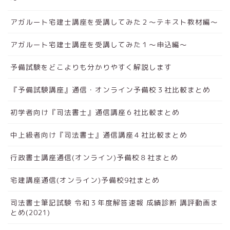
アガルート宅建士講座を受講してみた２～テキスト教材編～
アガルート宅建士講座を受講してみた１～申込編～
予備試験をどこよりも分かりやすく解説します
『予備試験講座』通信・オンライン予備校３社比較まとめ
初学者向け『司法書士』通信講座６社比較まとめ
中上級者向け『司法書士』通信講座４社比較まとめ
行政書士講座通信(オンライン)予備校８社まとめ
宅建講座通信(オンライン)予備校9社まとめ
司法書士筆記試験 令和３年度解答速報 成績診断 講評動画ま
とめ(2021)