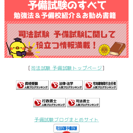
[
司法試験 予備試験トップページ
]
予備試験ブログまとめサイト