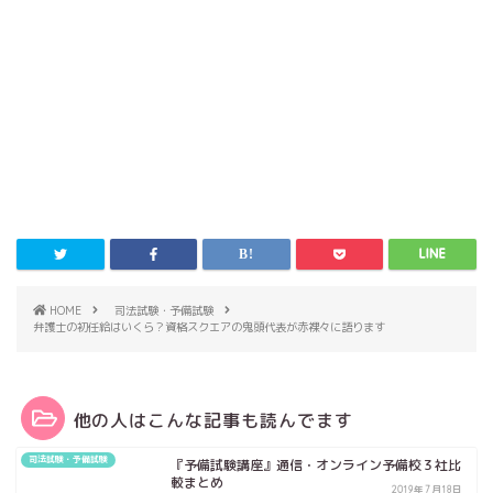
HOME
司法試験・予備試験
弁護士の初任給はいくら？資格スクエアの鬼頭代表が赤裸々に語ります
他の人はこんな記事も読んでます
司法試験・予備試験
『予備試験講座』通信・オンライン予備校３社比
較まとめ
2019年7月18日