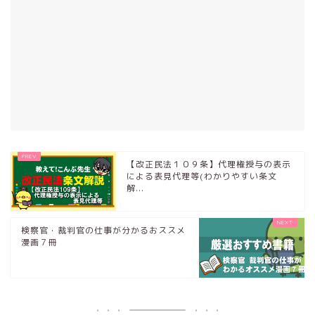
【改正民法１０９条】代理権授与の表示
による表見代理等(わかりやすい条文
解...
検察官・裁判官の仕事が分かるおススメ
漫画７冊