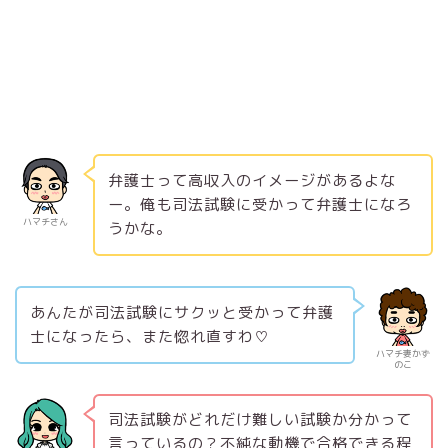
弁護士って高収入のイメージがあるよな
ー。俺も司法試験に受かって弁護士になろ
ハマチさん
うかな。
あんたが司法試験にサクッと受かって弁護
士になったら、また惚れ直すわ♡
ハマチ妻かず
のこ
司法試験がどれだけ難しい試験か分かって
言っているの？不純な動機で合格できる程