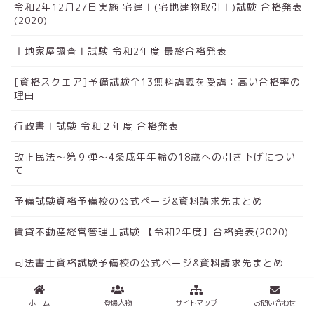
令和2年12月27日実施 宅建士(宅地建物取引士)試験 合格発表
(2020)
土地家屋調査士試験 令和2年度 最終合格発表
[資格スクエア]予備試験全13無料講義を受講：高い合格率の
理由
行政書士試験 令和２年度 合格発表
改正民法～第９弾～4条成年年齢の18歳への引き下げについ
て
予備試験資格予備校の公式ページ&資料請求先まとめ
賃貸不動産経営管理士試験 【令和2年度】合格発表(2020)
司法書士資格試験予備校の公式ページ&資料請求先まとめ
ホーム
登場人物
サイトマップ
お問い合わせ