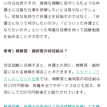
いのは当然ですが、高価な報酬に目がくらむような弁
護士には誰も仕事を依頼したいとは思わないでしょ
う。安易な気持ちで弁護士を目指すのではなく、「弁
護士になって何がしたいのか」「どういった弁護士に
なりたいのか」といった明確な目標を持って試験勉強
を始めることが大切です。
参考）検察官・裁判官の初任給は？
司法試験に合格すると、弁護士の他に、検察官・裁判
官になれる資格を得ることができます。
スタディング
さんのこちらの記事
では、検察官と裁判官の初任給は
月23万円前後、各種手当てやボーナスなども加え、年
収にして500万円前後だと紹介されています。
参考記事：弁護士の年収は？司法試験を合格しても稼