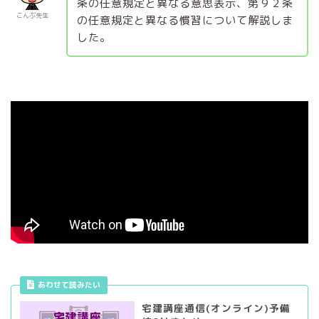
条の任意規定と異なる意思表示、第９２条
こんぶ先生
の任意規定と異なる慣習について解説しま
した。
あわせて読みたい
宅建講座通信(オンライン)予備