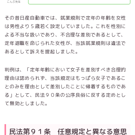
こんぶ先生
その昔日産自動車では、就業規則で定年の年齢を女性
は男性より５歳若く設定していました。これを性別に
よる不当な扱いであり、不合理な差別であるとして、
定年退職を命じられた女性が、当該就業規則は違法で
あるとして訴えを提起しました。
判例は、「定年年齢において女子を差別すべき合理的
理由は認められず、当該規定はもっぱら女子であるこ
とのみを理由として差別したことに帰着するものであ
る」として、民法９０条の公序良俗に反する定めとし
て無効としました。
民法第９１条 任意規定と異なる意思