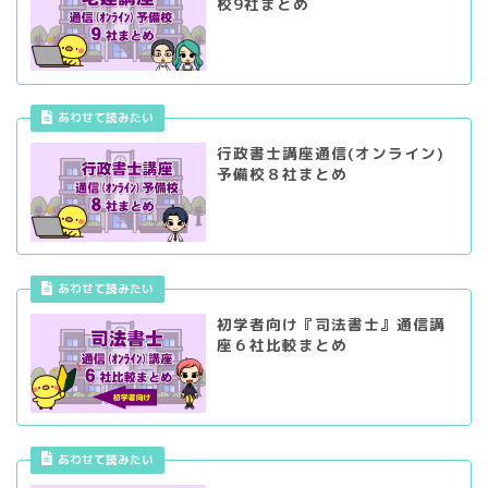
校9社まとめ
あわせて読みたい
行政書士講座通信(オンライン)
予備校８社まとめ
あわせて読みたい
初学者向け『司法書士』通信講
座６社比較まとめ
あわせて読みたい