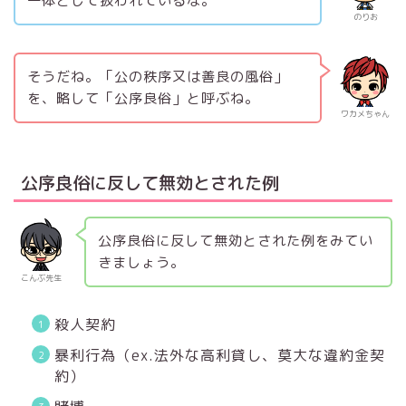
一体として扱われているな。
のりお
そうだね。「公の秩序又は善良の風俗」
を、略して「公序良俗」と呼ぶね。
ワカメちゃん
公序良俗に反して無効とされた例
公序良俗に反して無効とされた例をみてい
きましょう。
こんぶ先生
殺人契約
暴利行為（ex.法外な高利貸し、莫大な違約金契
約）