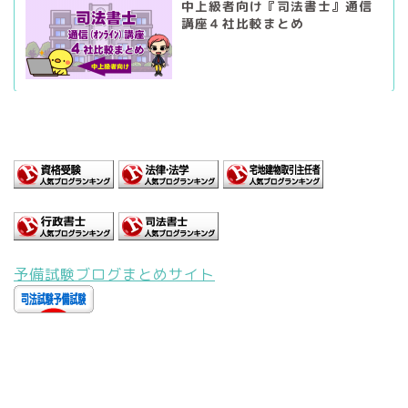
中上級者向け『司法書士』通信
講座４社比較まとめ
予備試験ブログまとめサイト