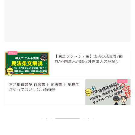
【民法３３～３７条】法人の成立等/能
力/外国法人/登記/外国法人の登記(...
不合格体験記 行政書士 司法書士 受験生
がやってはいけない勉強法