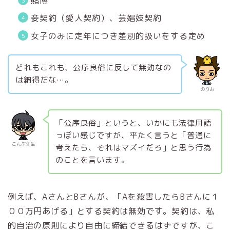
賭博
妾契約（愛人契約）、芸娼妓契約
女子のみに定年につき差別的扱いをする定め
どれもこれも、公序良俗に反して無効なの
は納得だな…。
のりお
「公序良俗」というと、いかにも法律用語
っぽい感じですが、平たく言うと「普通に
こんぶ先生
考えたら、それはマズイだろ」と思う行為
のことを言います。
例えば、AさんとBさんが、「Aを殺害したらBさんに１
００万円あげる」とする契約は無効です。契約は、私
的自治の原則により自由に締結できるはずですが、こ