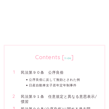
Contents
[
]
hide
民法第９０条 公序良俗
公序良俗に反して無効とされた例
日産自動車女子若年定年制事件
民法第９１条 任意規定と異なる意思表示/
慣習
民法第９０条(公序良俗)に関する過去問