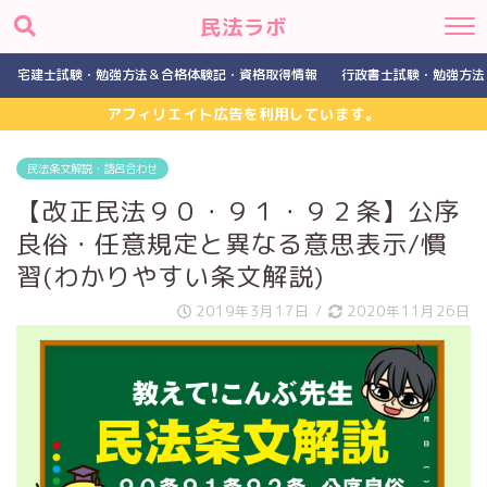
民法ラボ
宅建士試験・勉強方法＆合格体験記・資格取得情報
行政書士試験・勉強方法
アフィリエイト広告を利用しています。
民法条文解説・語呂合わせ
【改正民法９０・９１・９２条】公序
良俗・任意規定と異なる意思表示/慣
習(わかりやすい条文解説)
2019年3月17日
/
2020年11月26日