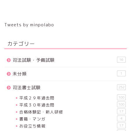
Tweets by minpolabo
カテゴリー
司法試験・予備試験
16
未分類
1
司法書士試験
252
平成２９年過去問
100
平成３０年過去問
100
合格体験記・新人研修
17
書籍・マンガ
4
お役立ち情報
17