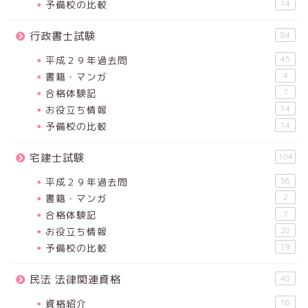
予備校の比較
14
行政書士試験
84
平成２９年過去問
45
書籍・マンガ
4
合格体験記
7
お役立ち情報
14
予備校の比較
14
宅建士試験
104
平成２９年過去問
56
書籍・マンガ
2
合格体験記
7
お役立ち情報
20
予備校の比較
19
民法 法律関連資格
48
資格紹介
16