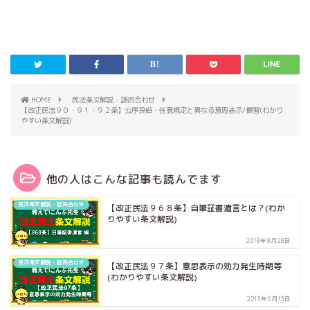
HOME
民法条文解説・語呂合わせ
【改正民法９０・９１・９２条】公序良俗・任意規定と異なる意思表示/慣習(わかり
やすい条文解説)
他の人はこんな記事も読んでます
民法条文解説・語呂合わせ
【改正民法９６８条】自筆証書遺言とは？(わか
りやすい条文解説)
2018年8月28日
民法条文解説・語呂合わせ
【改正民法９７条】意思表示の効力発生時期等
(わかりやすい条文解説)
2019年6月13日