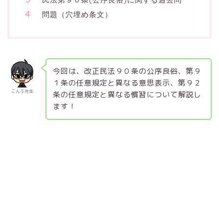
問題（穴埋め条文）
今回は、改正民法９０条の公序良俗、第９
１条の任意規定と異なる意思表示、第９２
こんぶ先生
条の任意規定と異なる慣習について解説し
ます！