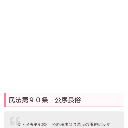
民法第９０条 公序良俗
改正民法第90条 公の秩序又は善良の風俗に反す