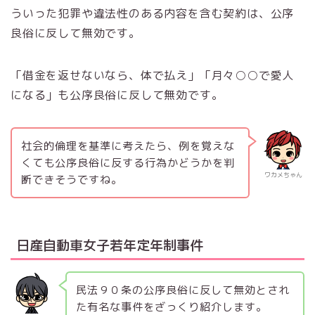
ういった犯罪や違法性のある内容を含む契約は、公序
良俗に反して無効です。
「借金を返せないなら、体で払え」「月々○○で愛人
になる」も公序良俗に反して無効です。
社会的倫理を基準に考えたら、例を覚えな
くても公序良俗に反する行為かどうかを判
ワカメちゃん
断できそうですね。
日産自動車女子若年定年制事件
民法９０条の公序良俗に反して無効とされ
た有名な事件をざっくり紹介します。