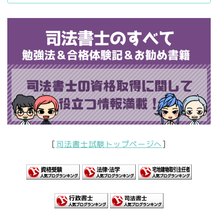
[
司法書士試験トップページへ
]