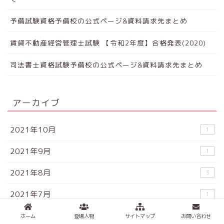
予備試験資格予備校の公式ページ&資料請求先まとめ
賃貸不動産経営管理士試験 【令和2年度】合格発表(2020)
司法書士資格試験予備校の公式ページ&資料請求先まとめ
アーカイブ
2021年10月
1
2021年9月
1
2021年8月
3
2021年7月
1
2021年2月
1
ホーム
登場人物
サイトマップ
お問い合わせ