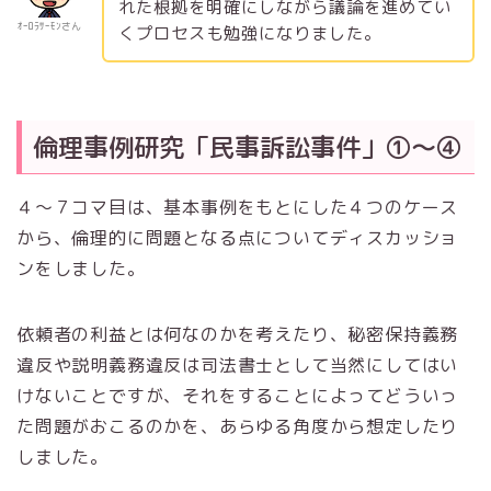
れた根拠を明確にしながら議論を進めてい
ｵｰﾛﾗｻｰﾓﾝさん
くプロセスも勉強になりました。
倫理事例研究「民事訴訟事件」①～④
４～７コマ目は、基本事例をもとにした４つのケース
から、倫理的に問題となる点についてディスカッショ
ンをしました。
依頼者の利益とは何なのかを考えたり、秘密保持義務
違反や説明義務違反は司法書士として当然にしてはい
けないことですが、それをすることによってどういっ
た問題がおこるのかを、あらゆる角度から想定したり
しました。