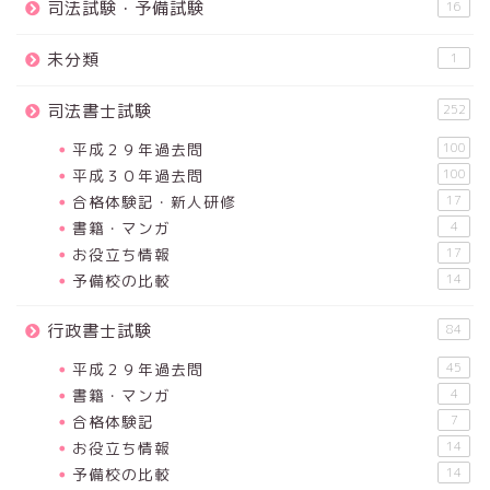
司法試験・予備試験
16
未分類
1
司法書士試験
252
平成２９年過去問
100
平成３０年過去問
100
合格体験記・新人研修
17
書籍・マンガ
4
お役立ち情報
17
予備校の比較
14
行政書士試験
84
平成２９年過去問
45
書籍・マンガ
4
合格体験記
7
お役立ち情報
14
予備校の比較
14