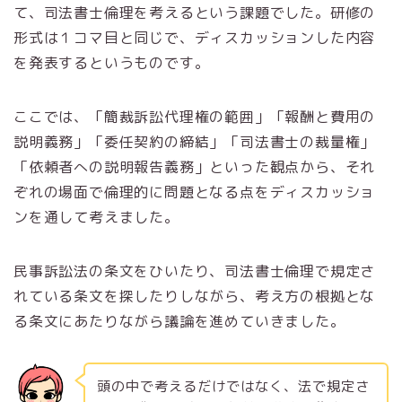
て、司法書士倫理を考えるという課題でした。研修の
形式は１コマ目と同じで、ディスカッションした内容
を発表するというものです。
ここでは、「簡裁訴訟代理権の範囲」「報酬と費用の
説明義務」「委任契約の締結」「司法書士の裁量権」
「依頼者への説明報告義務」といった観点から、それ
ぞれの場面で倫理的に問題となる点をディスカッショ
ンを通して考えました。
民事訴訟法の条文をひいたり、司法書士倫理で規定さ
れている条文を探したりしながら、考え方の根拠とな
る条文にあたりながら議論を進めていきました。
頭の中で考えるだけではなく、法で規定さ