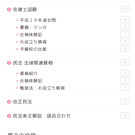
宅建士試験
104
平成２９年過去問
56
書籍・マンガ
2
合格体験記
7
お役立ち情報
20
予備校の比較
19
民法 法律関連資格
48
資格紹介
16
合格体験記
4
勉強法・お役立ち情報
27
改正民法
12
民法条文解説・語呂合わせ
78