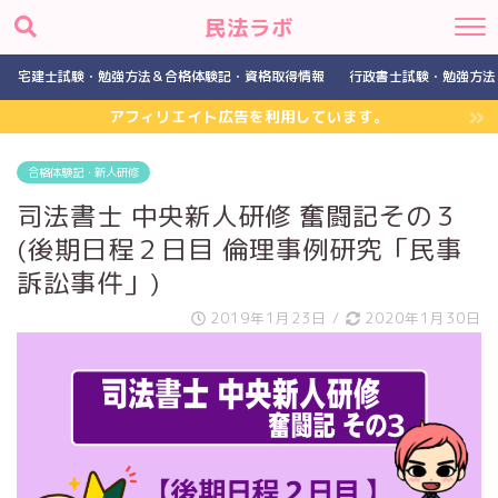
民法ラボ
宅建士試験・勉強方法＆合格体験記・資格取得情報
行政書士試験・勉強方法
アフィリエイト広告を利用しています。
合格体験記・新人研修
司法書士 中央新人研修 奮闘記その３
(後期日程２日目 倫理事例研究「民事
訴訟事件」)
2019年1月23日
/
2020年1月30日