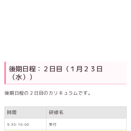
後期日程：２日目（１月２３日
（水））
後期日程の２日目のカリキュラムです。
時間
研修名
9:30-10:00
受付