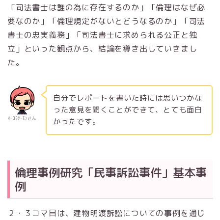
「司法書士は誰の為に存在するのか」「倫理はなぜ必
要なのか」「倫理規定がないとどうなるのか」「司法
書士の忠実義務」「司法書士に求められる公正と独
立」といった観点から、結論を導き出していきまし
た。
自分でレポートを書いた時には思いつかな
った意見を聞くことができて、とても面白
ｵｰﾛﾗｻｰﾓﾝさん
かったです。
倫理事例研究「民事訴訟事件」基本事
例
２・３コマ目は、建物明渡訴訟についての事例を通じ