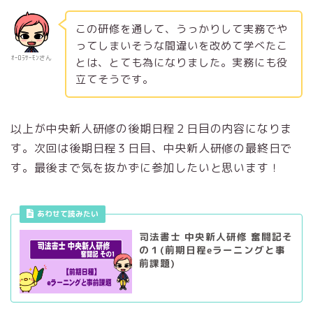
この研修を通して、うっかりして実務でや
ってしまいそうな間違いを改めて学べたこ
ｵｰﾛﾗｻｰﾓﾝさん
とは、とても為になりました。実務にも役
立てそうです。
以上が中央新人研修の後期日程２日目の内容になりま
す。次回は後期日程３日目、中央新人研修の最終日で
す。最後まで気を抜かずに参加したいと思います！
あわせて読みたい
司法書士 中央新人研修 奮闘記そ
の１(前期日程eラーニングと事
前課題)