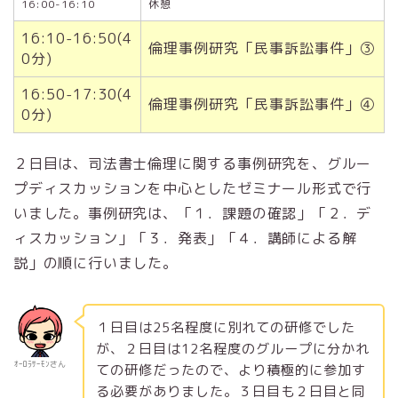
16:00-16:10
休憩
16:10-16:50(4
倫理事例研究「民事訴訟事件」③
0分)
16:50-17:30(4
倫理事例研究「民事訴訟事件」④
0分)
２日目は、司法書士倫理に関する事例研究を、グルー
プディスカッションを中心としたゼミナール形式で行
いました。事例研究は、「１．課題の確認」「２．デ
ィスカッション」「３．発表」「４．講師による解
説」の順に行いました。
１日目は25名程度に別れての研修でした
が、２日目は12名程度のグループに分かれ
ｵｰﾛﾗｻｰﾓﾝさん
ての研修だったので、より積極的に参加す
る必要がありました。３日目も２日目と同