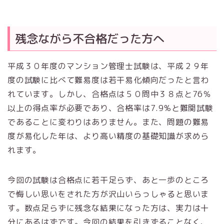
残念ながら不合格だった方へ
平成３０年度のマンション管理士試験は、平成２９年
度の試験に比べて難易度は若干易化傾向だったと言わ
れています。しかし、合格点は５０問中３８点と76％
以上の得点率が必要であり、合格率は7.9%と難関試験
であることに変わりはありません。また、問題の難易
度が易化した年は、より高い精度の基礎知識が求めら
れます。
今回の試験は合格点に若干足らず、あと一歩のところ
で悔しい思いをされた方が沢山いらっしゃると思いま
す。数点足らずに残念な結果になった方は、実力は十
分にあるはずです。今回の結果を引きずることなく、