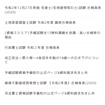
令和2年12月27日実施 宅建士(宅地建物取引士)試験 合格発表
(2020)
土地家屋調査士試験 令和2年度 最終合格発表
[資格スクエア]予備試験全13無料講義を受講：高い合格率の
理由
行政書士試験 令和２年度 合格発表
改正民法～第９弾～4条成年年齢の18歳への引き下げについ
て
予備試験資格予備校の公式ページ&資料請求先まとめ
賃貸不動産経営管理士試験 【令和2年度】合格発表(2020)
司法書士資格試験予備校の公式ページ&資料請求先まとめ