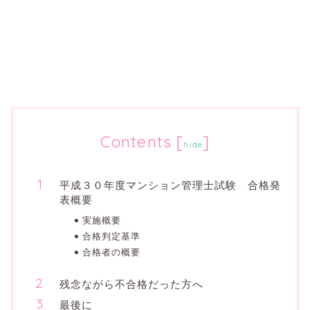
Contents
[
]
hide
平成３０年度マンション管理士試験 合格発
表概要
実施概要
合格判定基準
合格者の概要
残念ながら不合格だった方へ
最後に