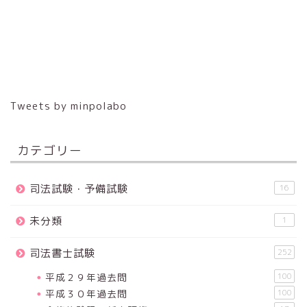
Tweets by minpolabo
カテゴリー
司法試験・予備試験
16
未分類
1
司法書士試験
252
平成２９年過去問
100
平成３０年過去問
100