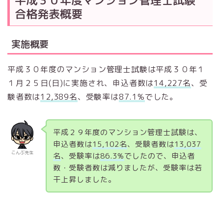
平成３０年度マンション管理士試験
合格発表概要
実施概要
平成３０年度のマンション管理士試験は平成３０年１
１月２５日(日)に実施され、申込者数は
14,227名
、受
験者数は
12,389名
、受験率は
87.1%
でした。
平成２９年度のマンション管理士試験は、
申込者数は
15,102名
、受験者数は
13,037
こんぶ先生
名
、受験率は
86.3%
でしたので、申込者
数・受験者数は減りましたが、受験率は若
干上昇しました。