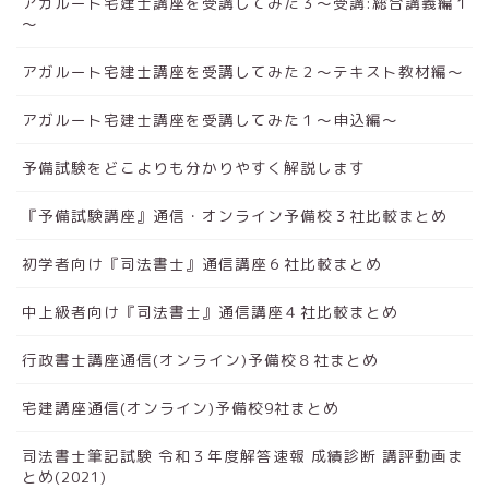
アガルート宅建士講座を受講してみた３～受講:総合講義編１
～
アガルート宅建士講座を受講してみた２～テキスト教材編～
アガルート宅建士講座を受講してみた１～申込編～
予備試験をどこよりも分かりやすく解説します
『予備試験講座』通信・オンライン予備校３社比較まとめ
初学者向け『司法書士』通信講座６社比較まとめ
中上級者向け『司法書士』通信講座４社比較まとめ
行政書士講座通信(オンライン)予備校８社まとめ
宅建講座通信(オンライン)予備校9社まとめ
司法書士筆記試験 令和３年度解答速報 成績診断 講評動画ま
とめ(2021)