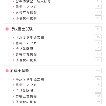
合格体験記・新人研修
17
書籍・マンガ
4
お役立ち情報
17
予備校の比較
14
行政書士試験
84
平成２９年過去問
45
書籍・マンガ
4
合格体験記
7
お役立ち情報
14
予備校の比較
14
宅建士試験
104
平成２９年過去問
56
書籍・マンガ
2
合格体験記
7
お役立ち情報
20
予備校の比較
19