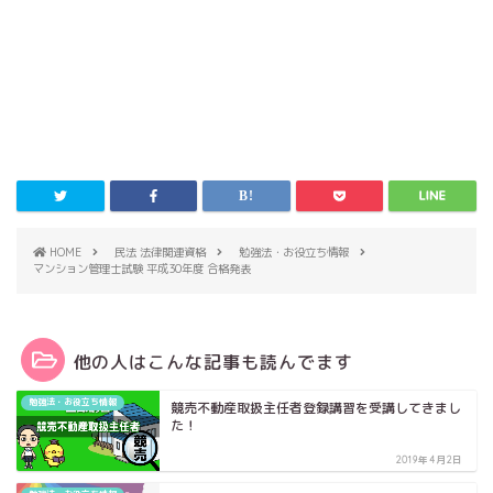
HOME
民法 法律関連資格
勉強法・お役立ち情報
マンション管理士試験 平成30年度 合格発表
他の人はこんな記事も読んでます
勉強法・お役立ち情報
競売不動産取扱主任者登録講習を受講してきまし
た！
2019年4月2日