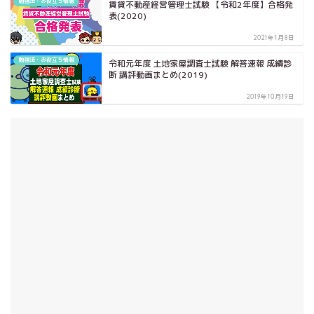
勉強法・お役立ち情報
賃貸不動産経営管理士試験 【令和2年度】合格発
表(2020)
2021年1月8日
勉強法・お役立ち情報
令和元年度 土地家屋調査士試験 解答速報 成績診
断 講評動画まとめ(2019)
2019年10月19日