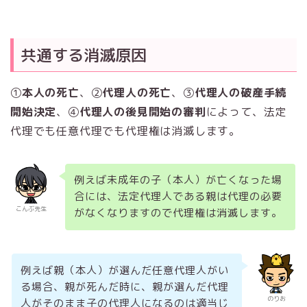
共通する消滅原因
①
本人の死亡
、②
代理人の死亡
、③
代理人の破産手続
開始決定
、④
代理人の後見開始の審判
によって、法定
代理でも任意代理でも代理権は消滅します。
例えば未成年の子（本人）が亡くなった場
合には、法定代理人である親は代理の必要
こんぶ先生
がなくなりますので代理権は消滅します。
例えば親（本人）が選んだ任意代理人がい
る場合、親が死んだ時に、親が選んだ代理
のりお
人がそのまま子の代理人になるのは適当じ