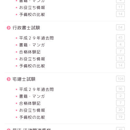
書籍・マンガ
お役立ち情報
17
予備校の比較
14
行政書士試験
84
平成２９年過去問
45
書籍・マンガ
4
合格体験記
7
お役立ち情報
14
予備校の比較
14
宅建士試験
104
平成２９年過去問
56
書籍・マンガ
2
合格体験記
7
お役立ち情報
20
予備校の比較
19
48