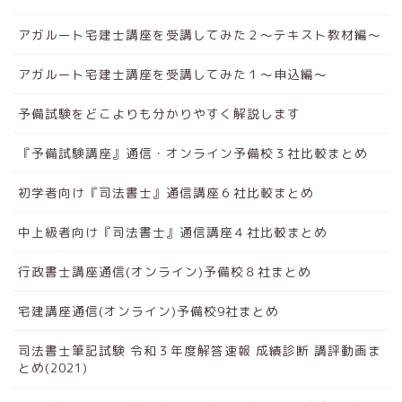
アガルート宅建士講座を受講してみた２～テキスト教材編～
アガルート宅建士講座を受講してみた１～申込編～
予備試験をどこよりも分かりやすく解説します
『予備試験講座』通信・オンライン予備校３社比較まとめ
初学者向け『司法書士』通信講座６社比較まとめ
中上級者向け『司法書士』通信講座４社比較まとめ
行政書士講座通信(オンライン)予備校８社まとめ
宅建講座通信(オンライン)予備校9社まとめ
司法書士筆記試験 令和３年度解答速報 成績診断 講評動画ま
とめ(2021)