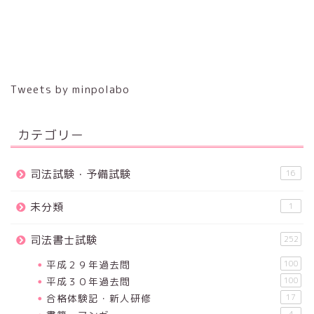
Tweets by minpolabo
カテゴリー
司法試験・予備試験
16
未分類
1
司法書士試験
252
平成２９年過去問
100
平成３０年過去問
100
合格体験記・新人研修
17
4