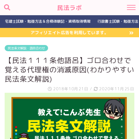
民法ラボ
宅建士試験・勉強方法＆合格体験記・資格取得情報
行政書士試験・勉強方法
アフィリエイト広告を利用しています。
民法条文解説・語呂合わせ
【民法１１１条他語呂】ゴロ合わせで
覚える代理権の消滅原因(わかりやすい
民法条文解説)
2018年10月21日
/
2020年11月25日