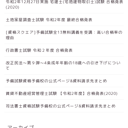
令和2年12月27日実施 宅建士(宅地建物取引士)試験 合格発表
(2020)
土地家屋調査士試験 令和2年度 最終合格発表
[資格スクエア]予備試験全13無料講義を受講：高い合格率の
理由
行政書士試験 令和２年度 合格発表
改正民法～第９弾～4条成年年齢の18歳への引き下げについ
て
予備試験資格予備校の公式ページ&資料請求先まとめ
賃貸不動産経営管理士試験 【令和2年度】合格発表(2020)
司法書士資格試験予備校の公式ページ&資料請求先まとめ
アーカイブ