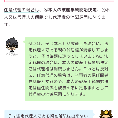
任意代理の場合は
、⑤
本人の破産手続開始決定
、⑥本
人又は代理人の
解除
でも代理権の消滅原因になりま
す。
例えば、子（本人）が破産した場合に、法
定代理人である親の代理権が消滅してしま
こんぶ先生
うと、子は路頭に迷ってしまいますね。法
定代理の場合は、本人の破産手続開始決定
では代理権は消滅しません。これとは反対
に、任意代理の場合は、当事者の信任関係
を基礎とするので、本人の破産手続開始決
定は信任関係を破壊するに足る事由として
代理権の消滅原因になります。
子は法定代理人である親を解除は出来ない