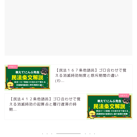
【民法１６７条他語呂】ゴロ合わせで覚
える消滅時効制度と除斥期間の違い
(わ...
【民法４１２条他語呂】ゴロ合わせで覚
える消滅時効の起算点と履行遅滞の時
期...