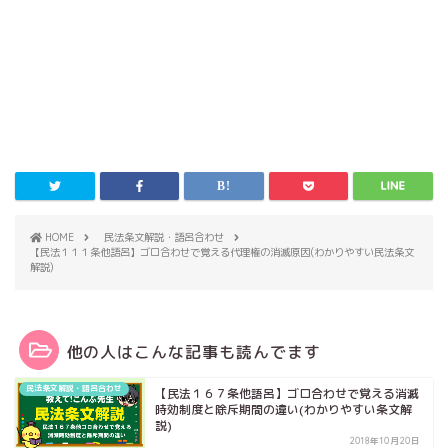
HOME
民法条文解説・語呂合わせ
【民法１１１条他語呂】ゴロ合わせで覚える代理権の消滅原因(わかりやすい民法条文
解説)
他の人はこんな記事も読んでます
民法条文解説・語呂合わせ
【民法１６７条他語呂】ゴロ合わせで覚える消滅
時効制度と除斥期間の違い(わかりやすい条文解
説)
2018年10月20日