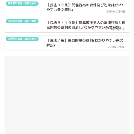
民法条文解説・語呂合わせ
【民法９９条】代理行為の要件及び効果(わかり
やすい条文解説)
2019年6月16日
民法条文解説・語呂合わせ
【民法９・１０条】成年被後見人の法律行為と後
見開始の審判の取消し(わかりやすい条文解説)
2019年2月27日
民法条文解説・語呂合わせ
【民法７条】後見開始の審判(わかりやすい条文
解説)
2018年9月6日