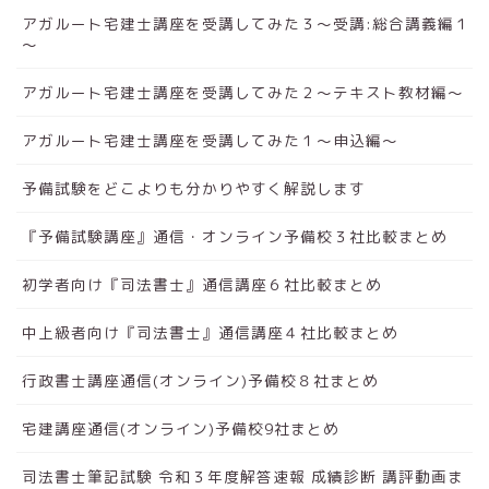
アガルート宅建士講座を受講してみた３～受講:総合講義編１
～
アガルート宅建士講座を受講してみた２～テキスト教材編～
アガルート宅建士講座を受講してみた１～申込編～
予備試験をどこよりも分かりやすく解説します
『予備試験講座』通信・オンライン予備校３社比較まとめ
初学者向け『司法書士』通信講座６社比較まとめ
中上級者向け『司法書士』通信講座４社比較まとめ
行政書士講座通信(オンライン)予備校８社まとめ
宅建講座通信(オンライン)予備校9社まとめ
司法書士筆記試験 令和３年度解答速報 成績診断 講評動画ま