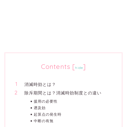
Contents
[
]
hide
消滅時効とは？
除斥期間とは？消滅時効制度との違い
援用の必要性
遡及効
起算点の発生時
中断の有無