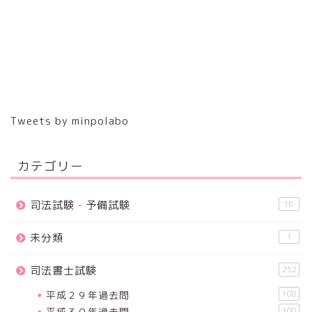
Tweets by minpolabo
カテゴリー
司法試験・予備試験
16
未分類
1
司法書士試験
252
平成２９年過去問
100
平成３０年過去問
100