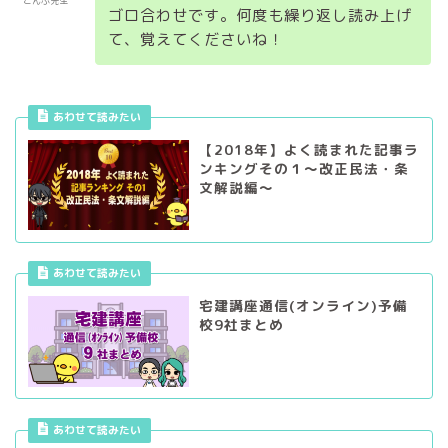
こんぶ先生
ゴロ合わせです。何度も繰り返し読み上げ
て、覚えてくださいね！
あわせて読みたい
【2018年】よく読まれた記事ラ
ンキングその１～改正民法・条
文解説編～
あわせて読みたい
宅建講座通信(オンライン)予備
校9社まとめ
あわせて読みたい