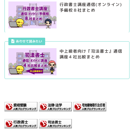
行政書士講座通信(オンライン)
予備校８社まとめ
あわせて読みたい
中上級者向け『司法書士』通信
講座４社比較まとめ