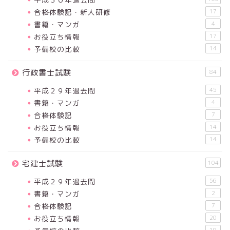
合格体験記・新人研修
17
書籍・マンガ
4
お役立ち情報
17
予備校の比較
14
行政書士試験
84
平成２９年過去問
45
書籍・マンガ
4
合格体験記
7
お役立ち情報
14
予備校の比較
14
宅建士試験
104
平成２９年過去問
56
書籍・マンガ
2
合格体験記
7
お役立ち情報
20
19