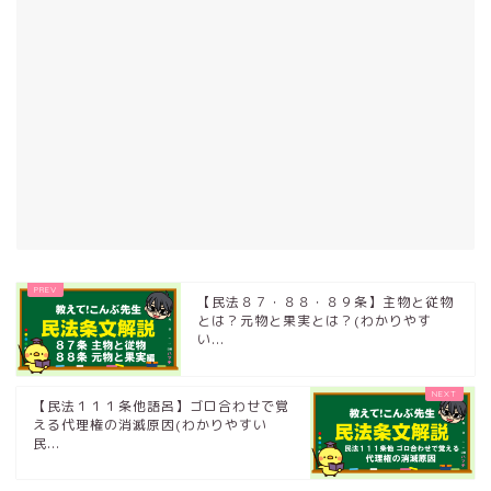
【民法８７・８８・８９条】主物と従物
とは？元物と果実とは？(わかりやす
い...
【民法１１１条他語呂】ゴロ合わせで覚
える代理権の消滅原因(わかりやすい
民...