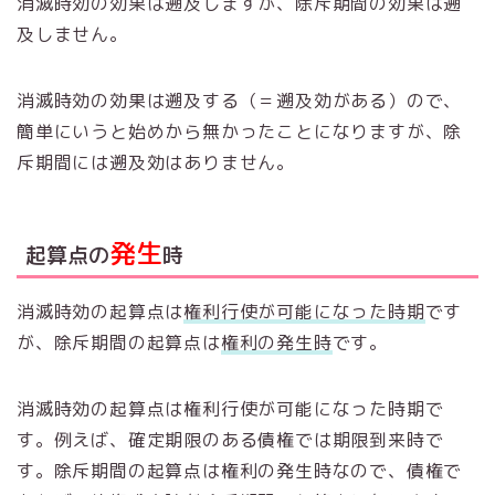
消滅時効の効果は遡及しますが、除斥期間の効果は遡
及しません。
消滅時効の効果は遡及する（＝遡及効がある）ので、
簡単にいうと始めから無かったことになりますが、除
斥期間には遡及効はありません。
発生
起算点の
時
消滅時効の起算点は
権利行使が可能になった時期
です
が、除斥期間の起算点は
権利の発生時
です。
消滅時効の起算点は権利行使が可能になった時期で
す。例えば、確定期限のある債権では期限到来時で
す。除斥期間の起算点は権利の発生時なので、債権で