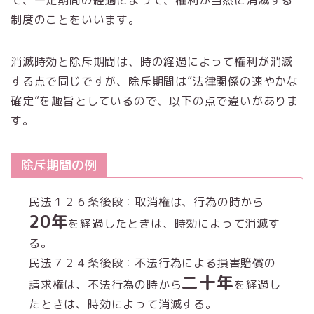
制度のことをいいます。
消滅時効と除斥期間は、時の経過によって権利が消滅
する点で同じですが、除斥期間は”法律関係の速やかな
確定”を趣旨としているので、以下の点で違いがありま
す。
除斥期間の例
民法１２６条後段：取消権は、行為の時から
20年
を経過したときは、時効によって消滅す
る。
民法７２４条後段：不法行為による損害賠償の
二十年
請求権は、不法行為の時から
を経過し
たときは、時効によって消滅する。