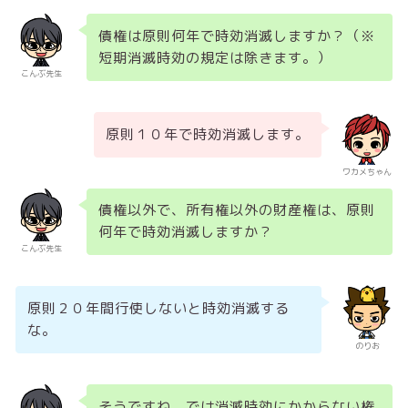
債権は原則何年で時効消滅しますか？（※
短期消滅時効の規定は除きます。）
こんぶ先生
原則１０年で時効消滅します。
ワカメちゃん
債権以外で、所有権以外の財産権は、原則
何年で時効消滅しますか？
こんぶ先生
原則２０年間行使しないと時効消滅する
な。
のりお
そうですね。では消滅時効にかからない権