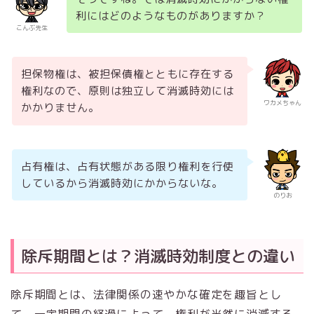
利にはどのようなものがありますか？
こんぶ先生
担保物権は、被担保債権とともに存在する
権利なので、原則は独立して消滅時効には
ワカメちゃん
かかりません。
占有権は、占有状態がある限り権利を行使
しているから消滅時効にかからないな。
のりお
除斥期間とは？消滅時効制度との違い
除斥期間とは、法律関係の速やかな確定を趣旨とし
て、一定期間の経過によって、権利が当然に消滅する