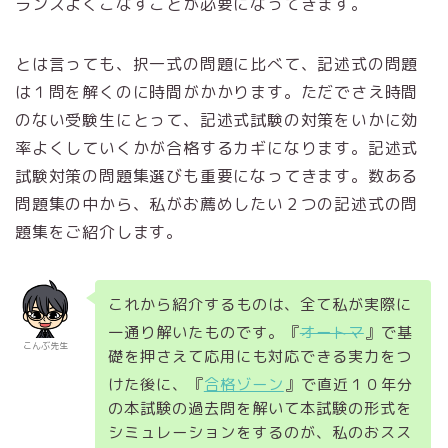
ランスよくこなすことが必要になってきます。
とは言っても、択一式の問題に比べて、記述式の問題
は１問を解くのに時間がかかります。ただでさえ時間
のない受験生にとって、記述式試験の対策をいかに効
率よくしていくかが合格するカギになります。記述式
試験対策の問題集選びも重要になってきます。数ある
問題集の中から、私がお薦めしたい２つの記述式の問
題集をご紹介します。
これから紹介するものは、全て私が実際に
一通り解いたものです。『
オートマ
』で基
こんぶ先生
礎を押さえて応用にも対応できる実力をつ
けた後に、『
合格ゾーン
』で直近１０年分
の本試験の過去問を解いて本試験の形式を
シミュレーションをするのが、私のおスス