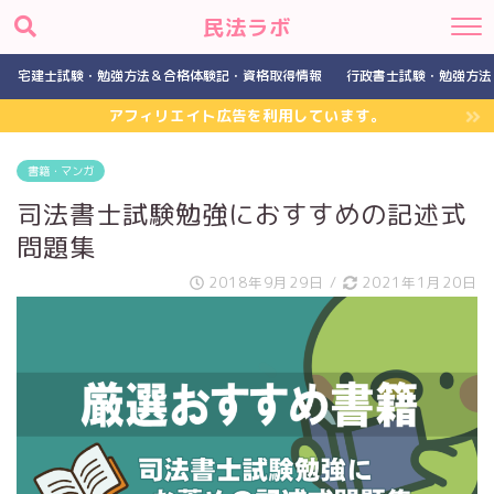
民法ラボ
宅建士試験・勉強方法＆合格体験記・資格取得情報
行政書士試験・勉強方法
アフィリエイト広告を利用しています。
書籍・マンガ
司法書士試験勉強におすすめの記述式
問題集
2018年9月29日
/
2021年1月20日