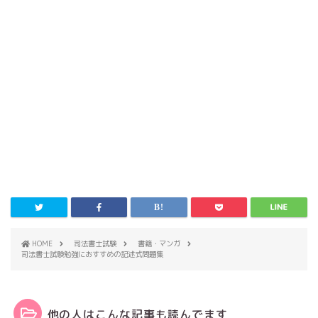
HOME
司法書士試験
書籍・マンガ
司法書士試験勉強におすすめの記述式問題集
他の人はこんな記事も読んでます