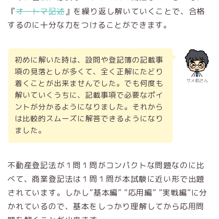
『
オートマ記述
』を繰り返し解いていくことで、合格
するのに十分な力をつけることができます。
初めに解いた時は、設問や登記簿の記載事
項の見落としが多くて、全く正解にたどり
サメ肌さん
着くことが出来ませんでした。でも何度も
解いていくうちに、記載事項で必要なポイ
ントが分かるようになりました。それから
は比較的スムーズに解答できるようになり
ました。
不動産登記法が１問１問がコンパクトな問題なのに比
べて、商業登記法は１問１問が本試験に近い形で出題
されています。しかし”基本編” “応用編” “実戦編”に分
かれているので、基本をしっかり理解してから応用問