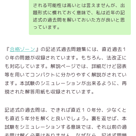
される可能性は高いとは言えませんが、出
題形式に慣れておく意味で、私は近年の記
述式の過去問を解いておいた方が良いと思
っています。
『
合格ゾーン
』の記述式過去問題集には、直近過去１
０年の問題が収録されています。もちろん、法改正に
も対応しています。解説ページでは、詳細だけど図表
等を用いてコンパクトに分かりやすく解説がされてい
ます。本試験のシミュレーションが出来るように、再
現された解答用紙も収録されています。
記述式の過去問は、できれば直近１０年分、少なくと
も直近５年分を解くと良いでしょう。裏を返せば、本
試験をシミュレーションする意味では、それ以前の過
去問は解く必要はありません。なぜなら、記述式問題