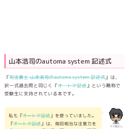
山本浩司のautoma system 記述式
『
司法書士 山本浩司のautoma system 記述式
』は、
択一式過去問と同じく『
オートマ記述
』という略称で
受験生に支持されている本です。
私も『
オートマ記述
』を使っていました。
『
オートマ記述
』は、毎回相当な注意力を
サメ肌さん