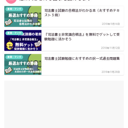
書籍・マンガ
司法書士試験の合格法がわかる本（おすすめテキ
スト３冊）
2018年9月16日
書籍・マンガ
『司法書士非常識合格法』を無料でゲットして受
験勉強に活かそう
2018年11月12日
書籍・マンガ
司法書士試験勉強におすすめの択一式過去問題集
2018年9月28日