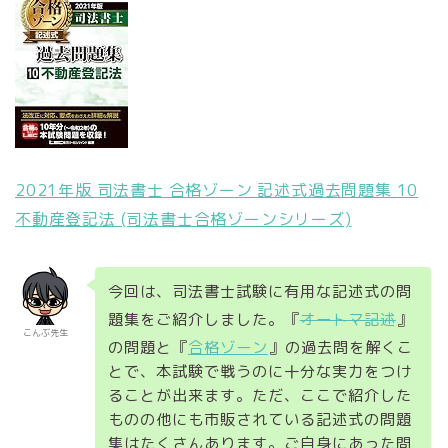
2021年版 司法書士 合格ゾーン 記述式過去問題集 10
不動産登記法 (司法書士合格ゾーンシリーズ)
今回は、司法書士試験に有用な記述式の問
題集をご紹介しました。『
オートマ記述
』
こんぶ先生
の問題と『
合格ゾーン
』の過去問を解くこ
とで、本試験で戦うのに十分な実力をつけ
ることが出来ます。ただ、ここで紹介した
ものの他にも市販されている記述式の問題
集はたくさんあります。ご自身にあった問