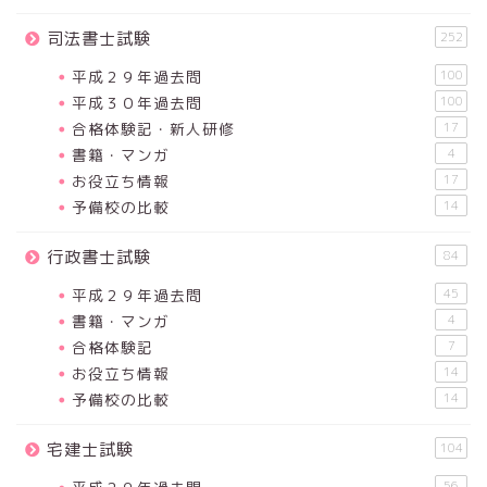
司法書士試験
252
平成２９年過去問
100
平成３０年過去問
100
合格体験記・新人研修
17
書籍・マンガ
4
お役立ち情報
17
予備校の比較
14
行政書士試験
84
平成２９年過去問
45
書籍・マンガ
4
合格体験記
7
お役立ち情報
14
予備校の比較
14
宅建士試験
104
56