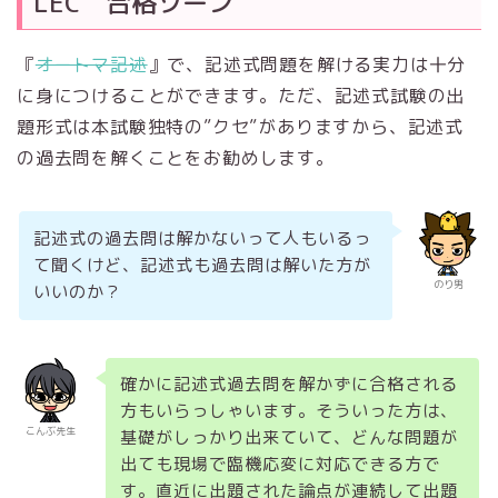
LEC 合格ゾーン
『
オートマ記述
』で、記述式問題を解ける実力は十分
に身につけることができます。ただ、記述式試験の出
題形式は本試験独特の”クセ”がありますから、記述式
の過去問を解くことをお勧めします。
記述式の過去問は解かないって人もいるっ
て聞くけど、記述式も過去問は解いた方が
のり男
いいのか？
確かに記述式過去問を解かずに合格される
方もいらっしゃいます。そういった方は、
こんぶ先生
基礎がしっかり出来ていて、どんな問題が
出ても現場で臨機応変に対応できる方で
す。直近に出題された論点が連続して出題