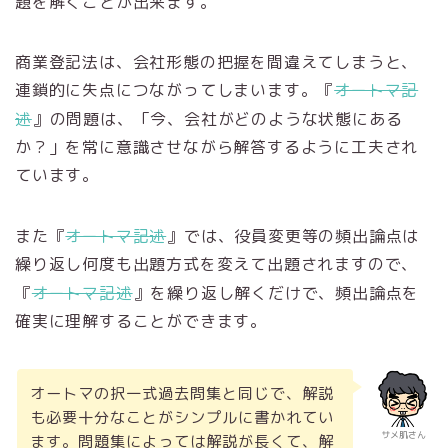
題を解くことが出来ます。
商業登記法は、会社形態の把握を間違えてしまうと、
連鎖的に失点につながってしまいます。『
オートマ記
述
』の問題は、「今、会社がどのような状態にある
か？」を常に意識させながら解答するように工夫され
ています。
また『
オートマ記述
』では、役員変更等の頻出論点は
繰り返し何度も出題方式を変えて出題されますので、
『
オートマ記述
』を繰り返し解くだけで、頻出論点を
確実に理解することができます。
オートマの択一式過去問集と同じで、解説
も必要十分なことがシンプルに書かれてい
サメ肌さん
ます。問題集によっては解説が長くて、解