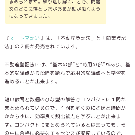
求められます。繰り返し解くことで、問題
文のどこに落とし穴があるか勘が働くよう
になってきました。
『
オートマ記述
』は、「不動産登記法」と「商業登記
法」の２冊が発売されています。
不動産登記法には、”基本の部”と”応用の部”があり、基
本的な論点から段階を踏んで応用的な論点へと学習を
進めることが出来ます。
短い設問と数個のひな型の解答でコンパクトに１問が
まとめられているので、１問を解くのにさほど時間が
かからずに、効率良く頻出論点を学ぶことが出来ま
す。コンパクトにまとめられているとは言っても、そ
の中に合格に必要なエッセンスが凝縮しているので、