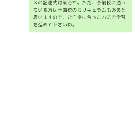
メの記述式対策です。ただ、予備校に通っ
ている方は予備校のカリキュラムもあると
思いますので、ご自身に合った方法で学習
を進めて下さいね。