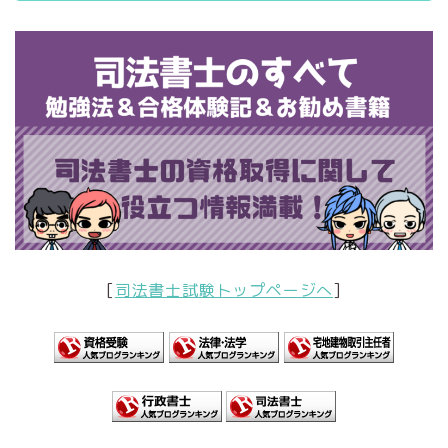
[
司法書士試験トップページへ
]