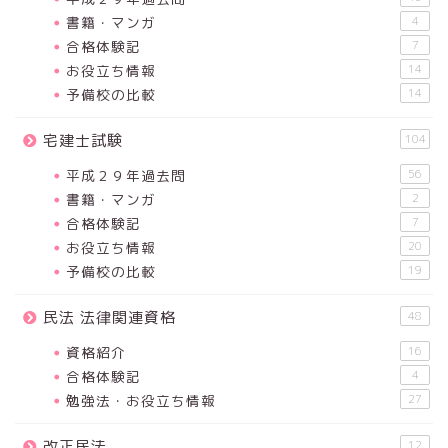
書籍・マンガ
4
合格体験記
7
お役立ち情報
14
予備校の比較
14
宅建士試験
104
平成２９年過去問
56
書籍・マンガ
2
合格体験記
7
お役立ち情報
20
予備校の比較
19
民法 法律関連資格
48
資格紹介
16
合格体験記
4
勉強法・お役立ち情報
27
改正民法
12