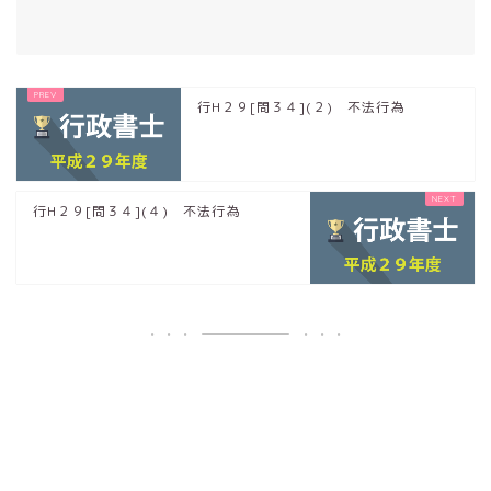
行H２９[問３４](２) 不法行為
行H２９[問３４](４) 不法行為