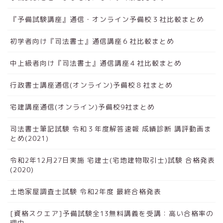
『予備試験講座』通信・オンライン予備校３社比較まとめ
初学者向け『司法書士』通信講座６社比較まとめ
中上級者向け『司法書士』通信講座４社比較まとめ
行政書士講座通信(オンライン)予備校８社まとめ
宅建講座通信(オンライン)予備校9社まとめ
司法書士筆記試験 令和３年度解答速報 成績診断 講評動画ま
とめ(2021)
令和2年12月27日実施 宅建士(宅地建物取引士)試験 合格発表
(2020)
土地家屋調査士試験 令和2年度 最終合格発表
[資格スクエア]予備試験全13無料講義を受講：高い合格率の
理由