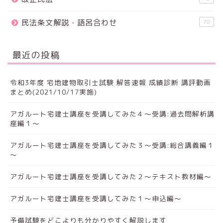
民法条文解説・語呂合わせ
78
最近の投稿
令和3年度 宅地建物取引士試験 解答速報 成績診断 講評動画
まとめ(2021/10/17実施)
アガルート宅建士講座を受講してみた４～受講:過去問解析講
座編１～
アガルート宅建士講座を受講してみた３～受講:総合講義編１
～
アガルート宅建士講座を受講してみた２～テキスト教材編～
アガルート宅建士講座を受講してみた１～申込編～
予備試験をどこよりも分かりやすく解説します