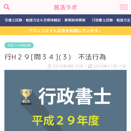
民法ラボ
宅建士試験・勉強方法＆合格体験記・資格取得情報
行政書士試験・勉強方法
アフィリエイト広告を利用しています。
平成２９年過去問
行H２９[問３４](３) 不法行為
2018年8月15日
/
2018年11月11日