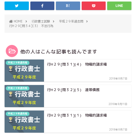
HOME
行政書士試験
平成２９年過去問
行H２９[問３４](３) 不法行為
他の人はこんな記事も読んでます
平成２９年過去問
行H２９[問３１](４) 物権的請求権
2018年8月7日
平成２９年過去問
行H２９[問３２](５) 連帯債務
2018年8月11日
平成２９年過去問
行H２９[問３１](１) 物権的請求権
2018年8月7日