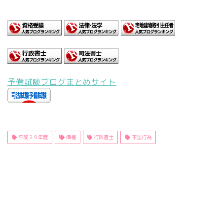
予備試験ブログまとめサイト
平成２９年度
債権
行政書士
不法行為