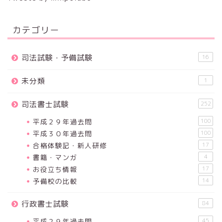
カテゴリー
司法試験・予備試験
16
未分類
1
司法書士試験
252
平成２９年過去問
100
平成３０年過去問
100
合格体験記・新人研修
17
書籍・マンガ
4
お役立ち情報
17
予備校の比較
14
行政書士試験
84
平成２９年過去問
45