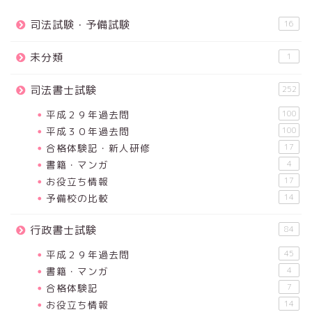
司法試験・予備試験
16
未分類
1
司法書士試験
252
平成２９年過去問
100
平成３０年過去問
100
合格体験記・新人研修
17
書籍・マンガ
4
お役立ち情報
17
予備校の比較
14
行政書士試験
84
平成２９年過去問
45
書籍・マンガ
4
合格体験記
7
お役立ち情報
14