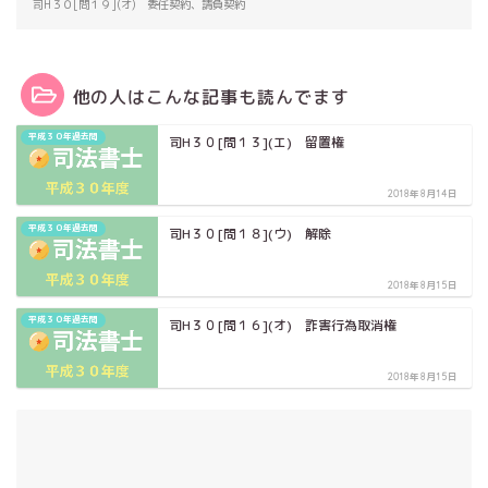
司H３０[問１９](オ) 委任契約、請負契約
他の人はこんな記事も読んでます
平成３０年過去問
司H３０[問１３](エ) 留置権
2018年8月14日
平成３０年過去問
司H３０[問１８](ウ) 解除
2018年8月15日
平成３０年過去問
司H３０[問１６](オ) 詐害行為取消権
2018年8月15日