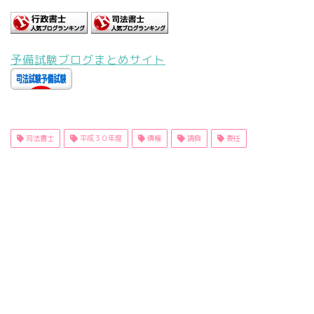
予備試験ブログまとめサイト
司法書士
平成３０年度
債権
請負
委任