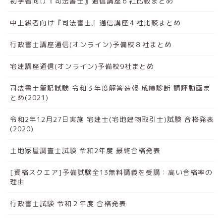
初学者向け『司法書士』通信講座６社比較まとめ
中上級者向け『司法書士』通信講座４社比較まとめ
行政書士講座通信(オンライン)予備校８社まとめ
宅建講座通信(オンライン)予備校9社まとめ
司法書士筆記試験 令和３年度解答速報 成績診断 講評動画ま
とめ(2021)
令和2年12月27日実施 宅建士(宅地建物取引士)試験 合格発表
(2020)
土地家屋調査士試験 令和2年度 最終合格発表
[資格スクエア]予備試験全13無料講義を受講：高い合格率の
理由
行政書士試験 令和２年度 合格発表