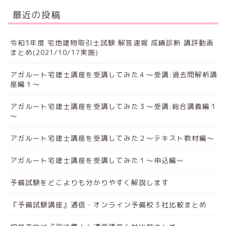
最近の投稿
令和3年度 宅地建物取引士試験 解答速報 成績診断 講評動画
まとめ(2021/10/17実施)
アガルート宅建士講座を受講してみた４～受講:過去問解析講
座編１～
アガルート宅建士講座を受講してみた３～受講:総合講義編１
～
アガルート宅建士講座を受講してみた２～テキスト教材編～
アガルート宅建士講座を受講してみた１～申込編～
予備試験をどこよりも分かりやすく解説します
『予備試験講座』通信・オンライン予備校３社比較まとめ