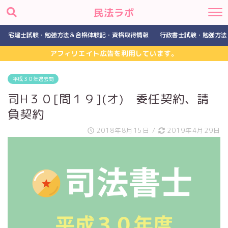
民法ラボ
宅建士試験・勉強方法＆合格体験記・資格取得情報
行政書士試験・勉強方法
アフィリエイト広告を利用しています。
平成３０年過去問
司H３０[問１９](オ) 委任契約、請
負契約
2018年8月15日
/
2019年4月29日