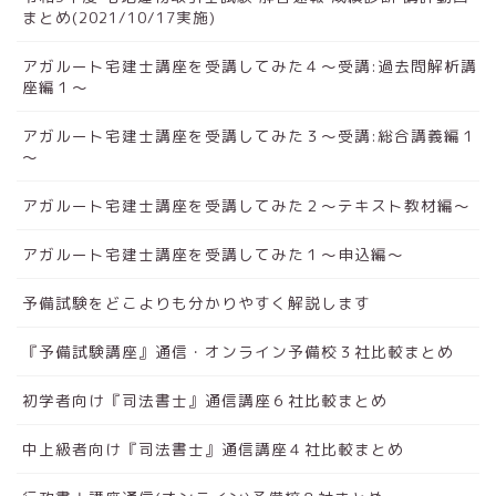
まとめ(2021/10/17実施)
アガルート宅建士講座を受講してみた４～受講:過去問解析講
座編１～
アガルート宅建士講座を受講してみた３～受講:総合講義編１
～
アガルート宅建士講座を受講してみた２～テキスト教材編～
アガルート宅建士講座を受講してみた１～申込編～
予備試験をどこよりも分かりやすく解説します
『予備試験講座』通信・オンライン予備校３社比較まとめ
初学者向け『司法書士』通信講座６社比較まとめ
中上級者向け『司法書士』通信講座４社比較まとめ