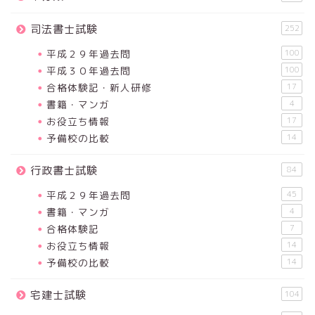
司法書士試験
252
平成２９年過去問
100
平成３０年過去問
100
合格体験記・新人研修
17
書籍・マンガ
4
お役立ち情報
17
予備校の比較
14
行政書士試験
84
平成２９年過去問
45
書籍・マンガ
4
合格体験記
7
お役立ち情報
14
予備校の比較
14
宅建士試験
104