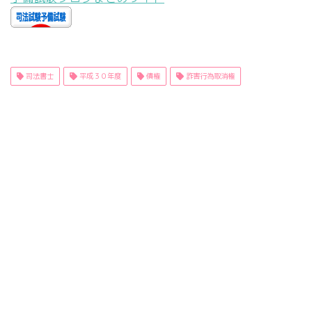
司法書士
平成３０年度
債権
詐害行為取消権