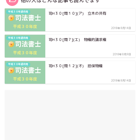
他の人はこんな記事も読んでます
平成３０年過去問
司H３０[問１０](ア) 立木の共有
2018年8月14日
平成３０年過去問
司H３０[問７](エ) 物権的請求権
2018年8月9日
平成３０年過去問
司H３０[問１２](オ) 担保物権
2018年8月14日