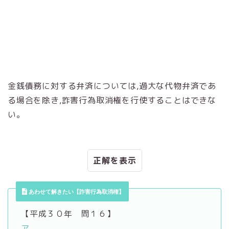
金銭債務に対する弁済については,過大な代物弁済であ
る場合を除き,詐害行為取消権を行使することはできな
い。
正解
あわせて解きたい【詐害行為取消権】
【平成３０年 問１６】
ア