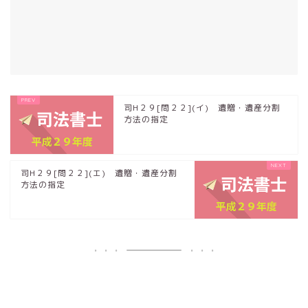
司H２９[問２２](イ) 遺贈・遺産分割
方法の指定
司H２９[問２２](エ) 遺贈・遺産分割
方法の指定