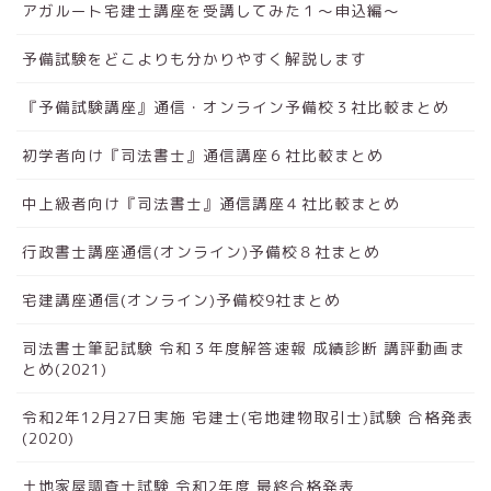
アガルート宅建士講座を受講してみた１～申込編～
予備試験をどこよりも分かりやすく解説します
『予備試験講座』通信・オンライン予備校３社比較まとめ
初学者向け『司法書士』通信講座６社比較まとめ
中上級者向け『司法書士』通信講座４社比較まとめ
行政書士講座通信(オンライン)予備校８社まとめ
宅建講座通信(オンライン)予備校9社まとめ
司法書士筆記試験 令和３年度解答速報 成績診断 講評動画ま
とめ(2021)
令和2年12月27日実施 宅建士(宅地建物取引士)試験 合格発表
(2020)
土地家屋調査士試験 令和2年度 最終合格発表