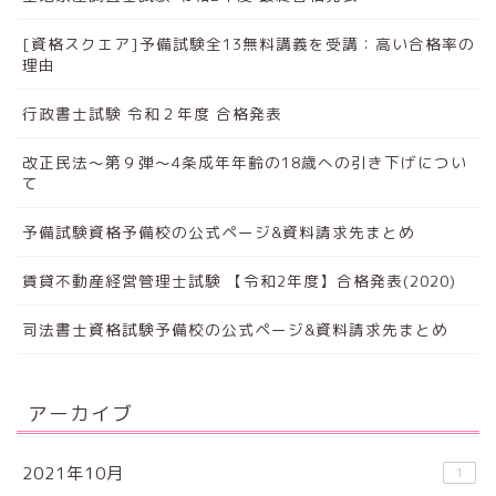
[資格スクエア]予備試験全13無料講義を受講：高い合格率の
理由
行政書士試験 令和２年度 合格発表
改正民法～第９弾～4条成年年齢の18歳への引き下げについ
て
予備試験資格予備校の公式ページ&資料請求先まとめ
賃貸不動産経営管理士試験 【令和2年度】合格発表(2020)
司法書士資格試験予備校の公式ページ&資料請求先まとめ
アーカイブ
2021年10月
1