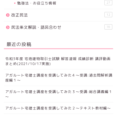
勉強法・お役立ち情報
27
改正民法
12
民法条文解説・語呂合わせ
78
最近の投稿
令和3年度 宅地建物取引士試験 解答速報 成績診断 講評動画
まとめ(2021/10/17実施)
アガルート宅建士講座を受講してみた４～受講:過去問解析講
座編１～
アガルート宅建士講座を受講してみた３～受講:総合講義編１
～
アガルート宅建士講座を受講してみた２～テキスト教材編～