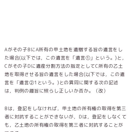
Aがその子BにA所有の甲土地を遺贈する旨の遺言をし
た場合(以下では，この遺言を「遺言①」という。)と，
Cがその子Dに遺産分割方法の指定としてC所有の乙土
地を取得させる旨の遺言をした場合(以下では，この遣
言を「遺言②1という。)との異同に関する次の記述
は，判例の趣旨に照らし正しいか否か。（改）
Bは，登記をしなければ，甲土地の所有権の取得を第三
者に対抗することができないが，Dは，登記をしなくて
も，乙土地の所有権の取得を第三者に対抗することが