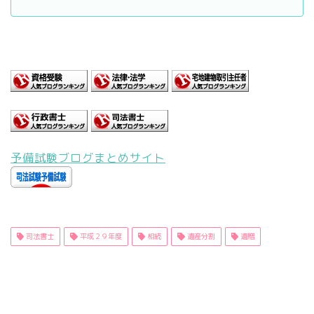
予備試験ブログまとめサイト
司法書士
平成２９年度
相続
遺産分割
遺贈