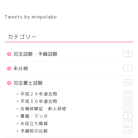
Tweets by minpolabo
カテゴリー
司法試験・予備試験
16
未分類
1
司法書士試験
252
平成２９年過去問
100
平成３０年過去問
100
合格体験記・新人研修
17
書籍・マンガ
4
お役立ち情報
17
予備校の比較
14