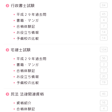
行政書士試験
84
平成２９年過去問
45
書籍・マンガ
4
合格体験記
7
お役立ち情報
14
予備校の比較
14
宅建士試験
104
平成２９年過去問
56
書籍・マンガ
2
合格体験記
7
お役立ち情報
20
予備校の比較
19
民法 法律関連資格
48
資格紹介
16
合格体験記
4