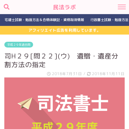
民法ラボ
宅建士試験・勉強方法＆合格体験記・資格取得情報
行政書士試験・勉強方法
アフィリエイト広告を利用しています。
平成２９年過去問
司H２９[問２２](ウ) 遺贈・遺産分
割方法の指定
2018年7月31日
/
2018年11月11日