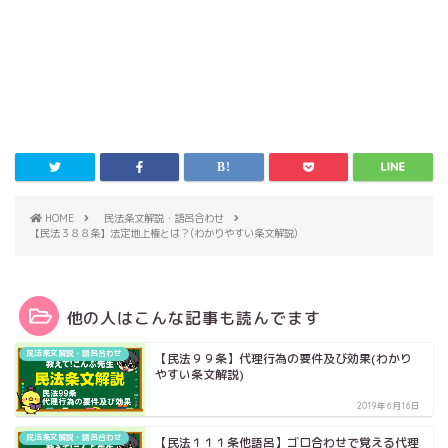
HOME
民法条文解説・語呂合わせ
【民法３８８条】法定地上権とは？(わかりやすい条文解説)
他の人はこんな記事も読んでます
民法条文解説・語呂合わせ
【民法９９条】代理行為の要件及び効果(わかり
やすい条文解説)
2019年6月16日
民法条文解説・語呂合わせ
【民法１１１条他語呂】ゴロ合わせで覚える代理