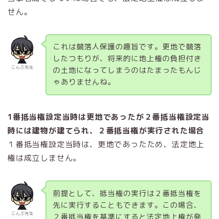
せん。
これは競落人保護の趣旨です。更地で競落
したつもりが、将来的に地上権の負担付き
こんぶ先生
の土地になってしまうのはたまったもんじ
ゃありませんね。
1番抵当権設定当時は更地であったが２番抵当権設定当
時には建物が建てられ、２番抵当権が実行された場合
１番抵当権設定当時は、更地であったため、法定地上
権は成立しません。
前提として、抵当権の実行は２番抵当権を
先に実行することもできます。この場合、
こんぶ先生
２番抵当権を基準にすると法定地上権が発