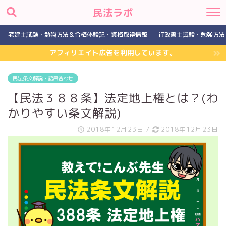
民法ラボ
宅建士試験・勉強方法＆合格体験記・資格取得情報
行政書士試験・勉強方法
アフィリエイト広告を利用しています。
民法条文解説・語呂合わせ
【民法３８８条】法定地上権とは？(わ
かりやすい条文解説)
2018年12月23日
/
2018年12月23日