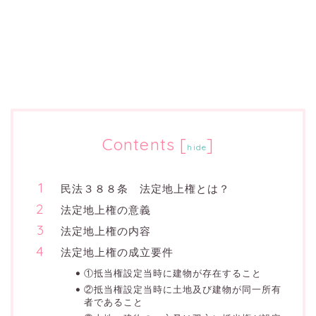
Contents
[
]
hide
民法３８８条 法定地上権とは？
法定地上権の意義
法定地上権の内容
法定地上権の成立要件
①抵当権設定当時に建物が存在すること
②抵当権設定当時に土地及び建物が同一所有
者であること