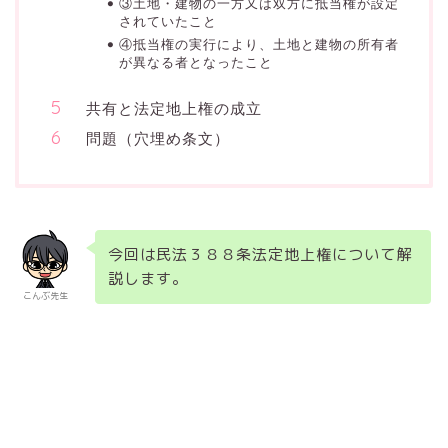
③土地・建物の一方又は双方に抵当権が設定
されていたこと
④抵当権の実行により、土地と建物の所有者
が異なる者となったこと
共有と法定地上権の成立
問題（穴埋め条文）
今回は民法３８８条法定地上権について解
説します。
こんぶ先生