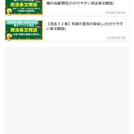
権の消滅原因(わかりやすい民法条文解説)
2018年10月21日
民法条文解説・語呂合わせ
【民法３２条】失踪の宣告の取消し(わかりやす
い条文解説)
2019年3月12日