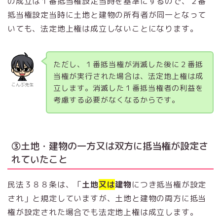
の成立は１番抵当権設定当時を基準にするので、２番
抵当権設定当時に土地と建物の所有者が同一となって
いても、法定地上権は成立しないことになります。
ただし、１番抵当権が消滅した後に２番抵
当権が実行された場合は、法定地上権は成
こんぶ先生
立します。消滅した１番抵当権者の利益を
考慮する必要がなくなるからです。
③土地・建物の一方又は双方に抵当権が設定さ
れていたこと
民法３８８条は、「
土地
又は
建物
につき抵当権が設定
され」と規定していますが、土地と建物の両方に抵当
権が設定された場合でも法定地上権は成立します。