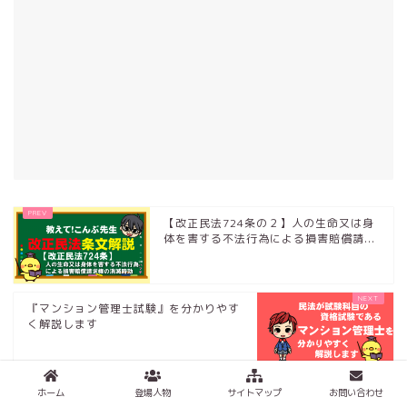
【改正民法724条の２】人の生命又は身
体を害する不法行為による損害賠償請...
『マンション管理士試験』を分かりやす
く解説します
ホーム
登場人物
サイトマップ
お問い合わせ