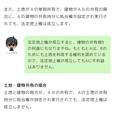
また、土地がＡの単独所有で、建物がＡＢの共有の場
合に、Ａの建物の共有持分に抵当権が設定され実行さ
れても、法定地上権は成立します。
法定地上権が成立すると、建物の共有者B
の利益にもなりますね。もともとAは、Bの
こんぶ先生
ためにも土地を利用する権利を認めている
ので、法定地上権が成立してもAに不利益
はありません。
土地・建物共有の場合
土地と建物の両方が、ＡＢの共有で、Ａの土地の共有
持分に抵当権が設定され実行されても、法定地上権は
成立しません。