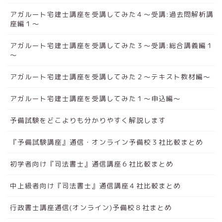
アガルート宅建士講座を受講してみた４～受講:過去問解析講
座編１～
アガルート宅建士講座を受講してみた３～受講:総合講義編１
～
アガルート宅建士講座を受講してみた２～テキスト教材編～
アガルート宅建士講座を受講してみた１～申込編～
予備試験をどこよりも分かりやすく解説します
『予備試験講座』通信・オンライン予備校３社比較まとめ
初学者向け『司法書士』通信講座６社比較まとめ
中上級者向け『司法書士』通信講座４社比較まとめ
行政書士講座通信(オンライン)予備校８社まとめ