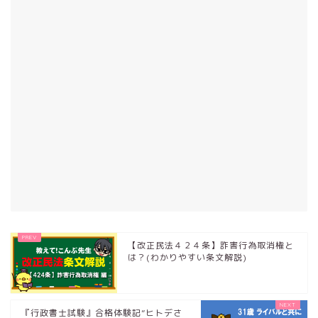
【改正民法４２４条】詐害行為取消権と
は？(わかりやすい条文解説)
『行政書士試験』合格体験記”ヒトデさ