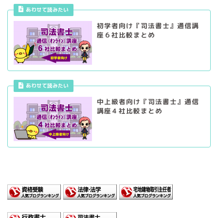
あわせて読みたい
初学者向け『司法書士』通信講
座６社比較まとめ
あわせて読みたい
中上級者向け『司法書士』通信
講座４社比較まとめ