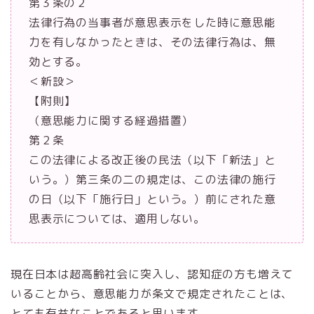
第３条の２
法律行為の当事者が意思表示をした時に意思能
力を有しなかったときは、その法律行為は、無
効とする。
＜新設＞
【附則】
（意思能力に関する経過措置）
第２条
この法律による改正後の民法（以下「新法」と
いう。）第三条の二の規定は、この法律の施行
の日（以下「施行日」という。）前にされた意
思表示については、適用しない。
現在日本は超高齢社会に突入し、認知症の方も増えて
いることから、意思能力が条文で規定されたことは、
とても有益なことであると思います。