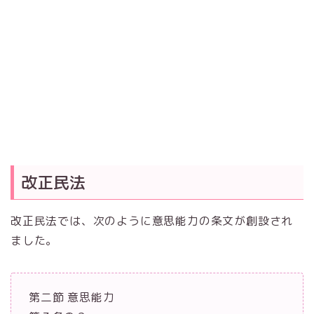
改正民法
改正民法では、次のように意思能力の条文が創設され
ました。
第二節 意思能力