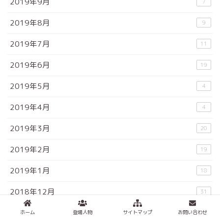
2019年9月
7
2019年8月
9
2019年7月
11
2019年6月
19
2019年5月
4
2019年4月
4
2019年3月
20
2019年2月
19
2019年1月
18
2018年12月
31
2018年11月
26
ホーム
登場人物
サイトマップ
お問い合わせ