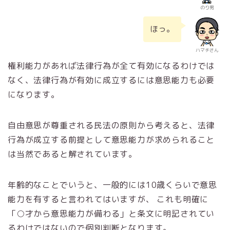
のり男
ほっ。
ハマチさん
権利能力があれば法律行為が全て有効になるわけでは
なく、法律行為が有効に成立するには意思能力も必要
になります。
自由意思が尊重される民法の原則から考えると、法律
行為が成立する前提として意思能力が求められること
は当然であると解されています。
年齢的なことでいうと、一般的には10歳くらいで意思
能力を有すると言われてはいますが、 これも明確に
「○才から意思能力が備わる」と条文に明記されてい
るわけではないので個別判断となります。