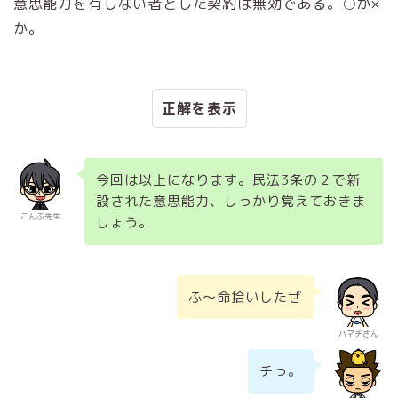
意思能力を有しない者とした契約は無効である。○か×
か。
正解
今回は以上になります。民法3条の２で新
設された意思能力、しっかり覚えておきま
こんぶ先生
しょう。
ふ～命拾いしたぜ
ハマチさん
チっ。