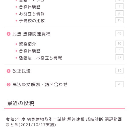
合格体験記
7
お役立ち情報
20
予備校の比較
19
民法 法律関連資格
48
資格紹介
16
合格体験記
4
勉強法・お役立ち情報
27
改正民法
12
民法条文解説・語呂合わせ
78
最近の投稿
令和3年度 宅地建物取引士試験 解答速報 成績診断 講評動画
まとめ(2021/10/17実施)