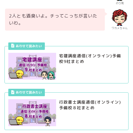
のり男
2人とも酒臭いよ。チってこっちが言いた
いわ。
ワカメちゃん
あわせて読みたい
宅建講座通信(オンライン)予備
校9社まとめ
あわせて読みたい
行政書士講座通信(オンライン)
予備校８社まとめ