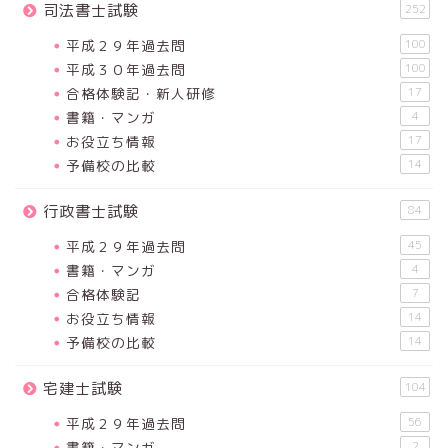
司法書士試験
252
平成２９年過去問
100
平成３０年過去問
100
合格体験記・新人研修
17
書籍・マンガ
4
お役立ち情報
17
予備校の比較
14
行政書士試験
84
平成２９年過去問
45
書籍・マンガ
4
合格体験記
7
お役立ち情報
14
予備校の比較
14
宅建士試験
104
平成２９年過去問
56
書籍・マンガ
2