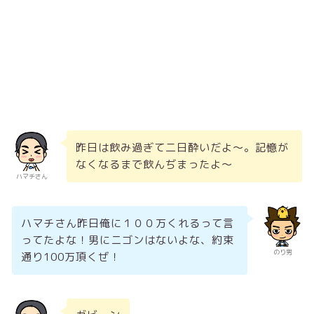
昨日は飲み過ぎて二日酔いだよ～。記憶が
なくなるまで飲んぢまったよ～
ハマチさん
ハマチさん昨日俺に１００万くれるって言
ってたよな！男にニゴンはないよな、約束
のり男
通り100万頂くぜ！