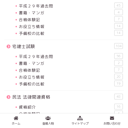
平成２９年過去問
45
書籍・マンガ
4
合格体験記
7
お役立ち情報
14
予備校の比較
14
宅建士試験
104
平成２９年過去問
56
書籍・マンガ
2
合格体験記
7
お役立ち情報
20
予備校の比較
19
民法 法律関連資格
48
資格紹介
16
合格体験記
4
勉強法・お役立ち情報
27
ホーム
登場人物
サイトマップ
お問い合わせ