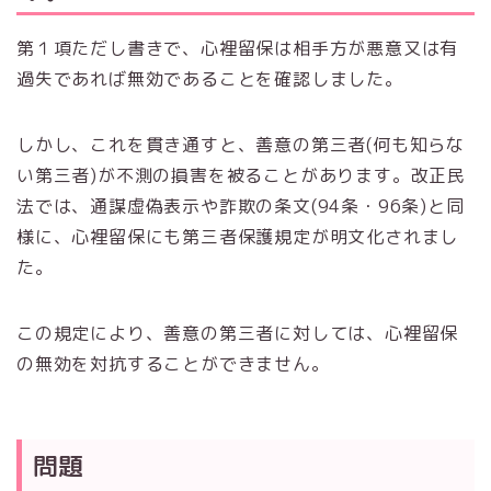
第１項ただし書きで、心裡留保は相手方が悪意又は有
過失であれば無効であることを確認しました。
しかし、これを貫き通すと、善意の第三者(何も知らな
い第三者)が不測の損害を被ることがあります。改正民
法では、通謀虚偽表示や詐欺の条文(94条・96条)と同
様に、心裡留保にも第三者保護規定が明文化されまし
た。
この規定により、善意の第三者に対しては、心裡留保
の無効を対抗することができません。
問題