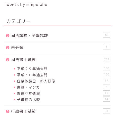
Tweets by minpolabo
カテゴリー
司法試験・予備試験
16
未分類
1
司法書士試験
252
平成２９年過去問
100
平成３０年過去問
100
合格体験記・新人研修
17
書籍・マンガ
4
お役立ち情報
17
予備校の比較
14
行政書士試験
84