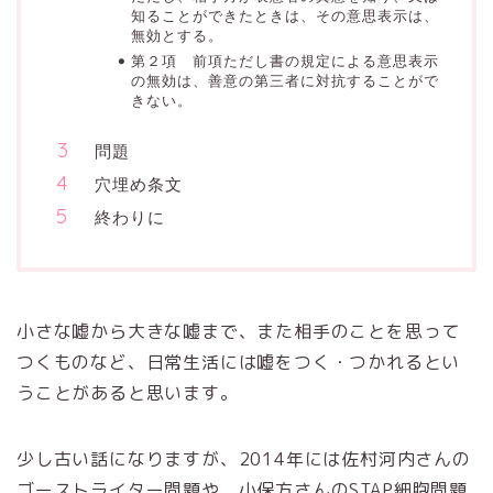
知ることができたときは、その意思表示は、
無効とする。
第２項 前項ただし書の規定による意思表示
の無効は、善意の第三者に対抗することがで
きない。
問題
穴埋め条文
終わりに
小さな嘘から大きな嘘まで、また相手のことを思って
つくものなど、日常生活には嘘をつく・つかれるとい
うことがあると思います。
少し古い話になりますが、2014年には佐村河内さんの
ゴーストライター問題や、小保方さんのSTAP細胞問題