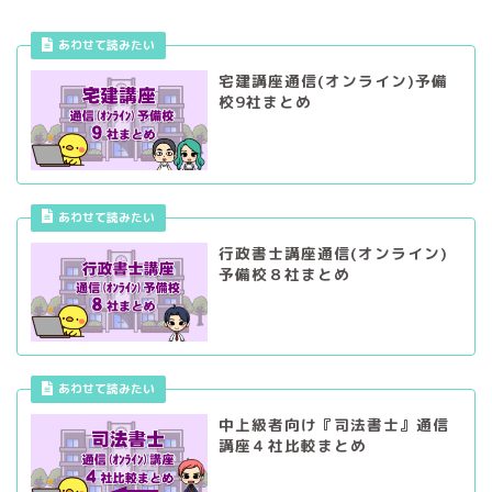
あわせて読みたい
宅建講座通信(オンライン)予備
校9社まとめ
あわせて読みたい
行政書士講座通信(オンライン)
予備校８社まとめ
あわせて読みたい
中上級者向け『司法書士』通信
講座４社比較まとめ