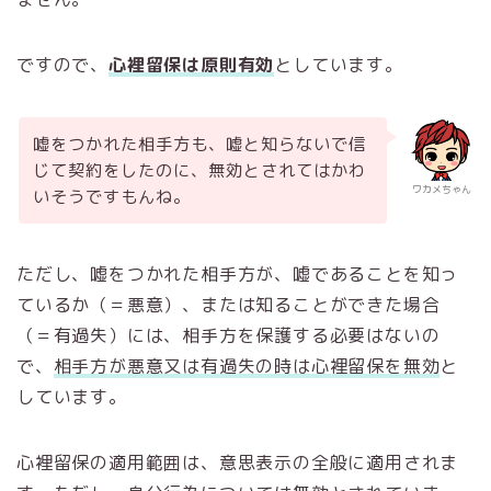
ですので、
心裡留保は原則有効
としています。
嘘をつかれた相手方も、嘘と知らないで信
じて契約をしたのに、無効とされてはかわ
ワカメちゃん
いそうですもんね。
ただし、嘘をつかれた相手方が、嘘であることを知っ
ているか（＝悪意）、または知ることができた場合
（＝有過失）には、相手方を保護する必要はないの
で、
相手方が悪意又は有過失の時は心裡留保を無効
と
しています。
心裡留保の適用範囲は、意思表示の全般に適用されま