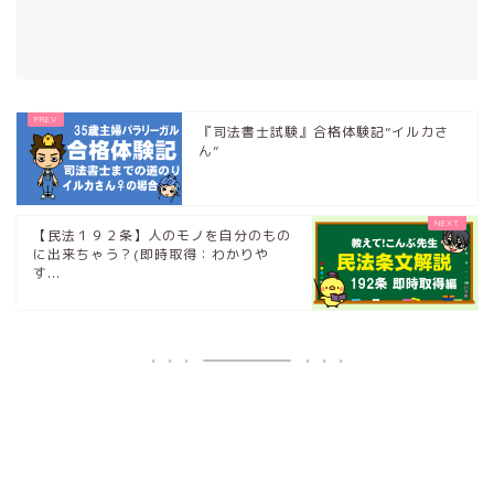
『司法書士試験』合格体験記”イルカさ
ん”
【民法１９２条】人のモノを自分のもの
に出来ちゃう？(即時取得：わかりや
す...