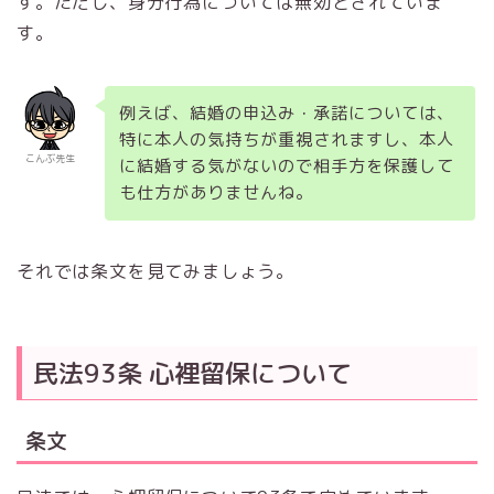
す。ただし、身分行為については無効とされていま
す。
例えば、結婚の申込み・承諾については、
特に本人の気持ちが重視されますし、本人
こんぶ先生
に結婚する気がないので相手方を保護して
も仕方がありませんね。
それでは条文を見てみましょう。
民法93条 心裡留保について
条文