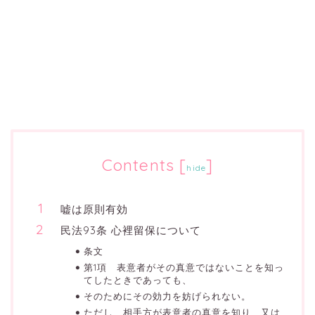
Contents
[
]
hide
嘘は原則有効
民法93条 心裡留保について
条文
第1項 表意者がその真意ではないことを知っ
てしたときであっても、
そのためにその効力を妨げられない。
ただし、相手方が表意者の真意を知り、又は