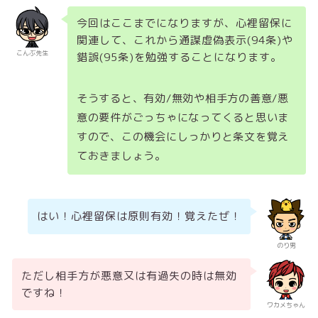
今回はここまでになりますが、心裡留保に
関連して、これから通謀虚偽表示(94条)や
こんぶ先生
錯誤(95条)を勉強することになります。
そうすると、有効/無効や相手方の善意/悪
意の要件がごっちゃになってくると思いま
すので、この機会にしっかりと条文を覚え
ておきましょう。
はい！心裡留保は原則有効！覚えたぜ！
のり男
ただし相手方が悪意又は有過失の時は無効
ですね！
ワカメちゃん