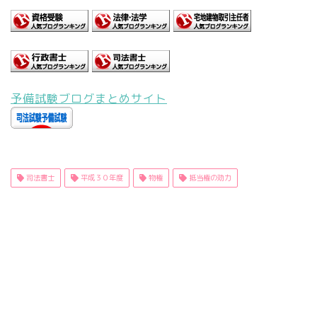
予備試験ブログまとめサイト
司法書士
平成３０年度
物権
抵当権の効力