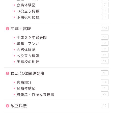
合格体験記
7
お役立ち情報
14
予備校の比較
14
宅建士試験
104
平成２９年過去問
56
書籍・マンガ
2
合格体験記
7
お役立ち情報
20
予備校の比較
19
民法 法律関連資格
48
資格紹介
16
合格体験記
4
勉強法・お役立ち情報
27
改正民法
12