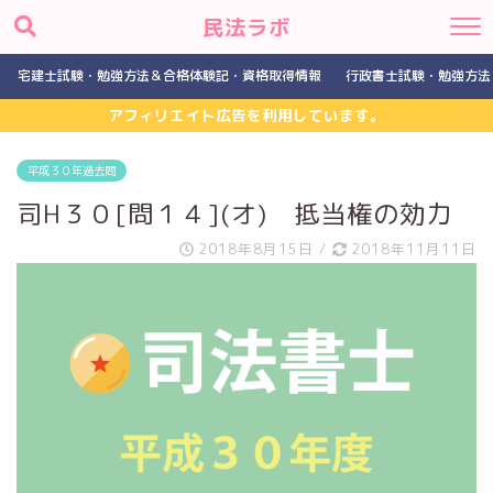
民法ラボ
宅建士試験・勉強方法＆合格体験記・資格取得情報
行政書士試験・勉強方法
アフィリエイト広告を利用しています。
平成３０年過去問
司H３０[問１４](オ) 抵当権の効力
2018年8月15日
/
2018年11月11日