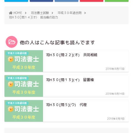
HOME
司法書士試験
平成３０年過去問
司H３０[問１４](オ) 抵当権の効力
他の人はこんな記事も読んでます
平成３０年過去問
司H３０[問２２](オ) 共同相続
2018年8月15日
平成３０年過去問
司H３０[問１３](イ) 留置権
2018年8月14日
平成３０年過去問
司H３０[問５](ウ) 代理
2018年8月9日