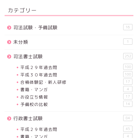
カテゴリー
司法試験・予備試験
16
未分類
1
司法書士試験
252
平成２９年過去問
100
平成３０年過去問
100
合格体験記・新人研修
17
書籍・マンガ
4
お役立ち情報
17
予備校の比較
14
行政書士試験
84
平成２９年過去問
45
書籍・マンガ
4