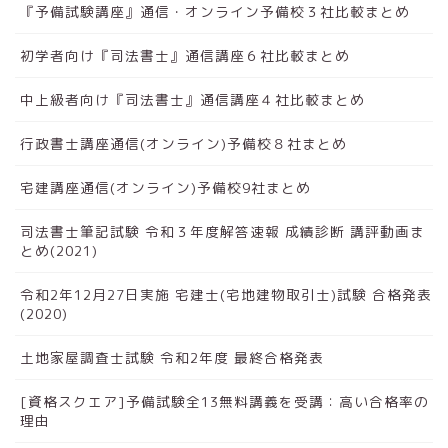
『予備試験講座』通信・オンライン予備校３社比較まとめ
初学者向け『司法書士』通信講座６社比較まとめ
中上級者向け『司法書士』通信講座４社比較まとめ
行政書士講座通信(オンライン)予備校８社まとめ
宅建講座通信(オンライン)予備校9社まとめ
司法書士筆記試験 令和３年度解答速報 成績診断 講評動画ま
とめ(2021)
令和2年12月27日実施 宅建士(宅地建物取引士)試験 合格発表
(2020)
土地家屋調査士試験 令和2年度 最終合格発表
[資格スクエア]予備試験全13無料講義を受講：高い合格率の
理由