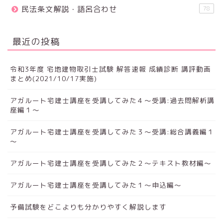
民法条文解説・語呂合わせ
78
最近の投稿
令和3年度 宅地建物取引士試験 解答速報 成績診断 講評動画
まとめ(2021/10/17実施)
アガルート宅建士講座を受講してみた４～受講:過去問解析講
座編１～
アガルート宅建士講座を受講してみた３～受講:総合講義編１
～
アガルート宅建士講座を受講してみた２～テキスト教材編～
アガルート宅建士講座を受講してみた１～申込編～
予備試験をどこよりも分かりやすく解説します