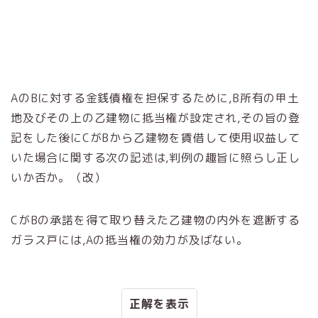
AのBに対する金銭債権を担保するために,B所有の甲土
地及びその上の乙建物に抵当権が設定され,その旨の登
記をした後にCがBから乙建物を賃借して使用収益して
いた場合に関する次の記述は,判例の趣旨に照らし正し
いか否か。（改）
CがBの承諾を得て取り替えた乙建物の内外を遮断する
ガラス戸には,Aの抵当権の効力が及ばない。
正解