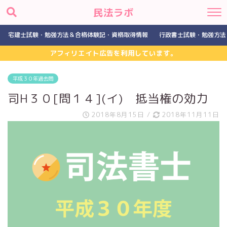
民法ラボ
宅建士試験・勉強方法＆合格体験記・資格取得情報
行政書士試験・勉強方法
アフィリエイト広告を利用しています。
平成３０年過去問
司H３０[問１４](イ) 抵当権の効力
2018年8月15日
/
2018年11月11日