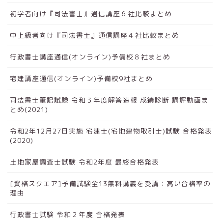
初学者向け『司法書士』通信講座６社比較まとめ
中上級者向け『司法書士』通信講座４社比較まとめ
行政書士講座通信(オンライン)予備校８社まとめ
宅建講座通信(オンライン)予備校9社まとめ
司法書士筆記試験 令和３年度解答速報 成績診断 講評動画ま
とめ(2021)
令和2年12月27日実施 宅建士(宅地建物取引士)試験 合格発表
(2020)
土地家屋調査士試験 令和2年度 最終合格発表
[資格スクエア]予備試験全13無料講義を受講：高い合格率の
理由
行政書士試験 令和２年度 合格発表