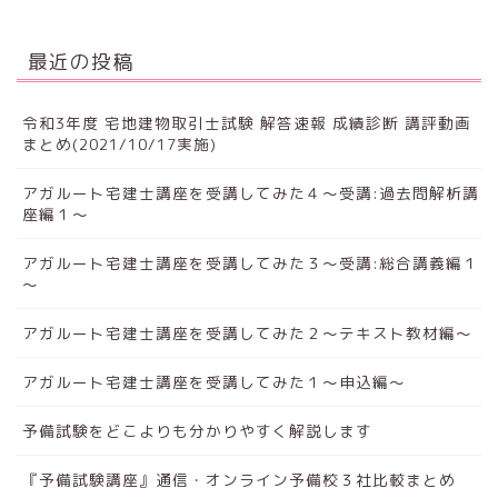
最近の投稿
令和3年度 宅地建物取引士試験 解答速報 成績診断 講評動画
まとめ(2021/10/17実施)
アガルート宅建士講座を受講してみた４～受講:過去問解析講
座編１～
アガルート宅建士講座を受講してみた３～受講:総合講義編１
～
アガルート宅建士講座を受講してみた２～テキスト教材編～
アガルート宅建士講座を受講してみた１～申込編～
予備試験をどこよりも分かりやすく解説します
『予備試験講座』通信・オンライン予備校３社比較まとめ