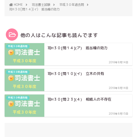
HOME
司法書士試験
平成３０年過去問
司H３０[問１４](イ) 抵当権の効力
他の人はこんな記事も読んでます
平成３０年過去問
司H３０[問１４](ア) 抵当権の効力
2018年8月14日
平成３０年過去問
司H３０[問１０](イ) 立木の共有
2018年8月14日
平成３０年過去問
司H３０[問２３](４) 相続人の不存在
2018年8月15日