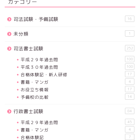
カテゴリー
司法試験・予備試験
16
未分類
1
司法書士試験
252
平成２９年過去問
100
平成３０年過去問
100
合格体験記・新人研修
17
書籍・マンガ
4
お役立ち情報
17
予備校の比較
14
行政書士試験
84
平成２９年過去問
45
書籍・マンガ
4
合格体験記
7