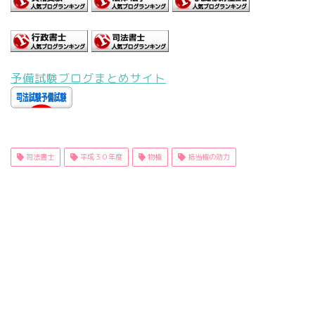
予備試験ブログまとめサイト
司法書士
平成３０年度
物権
抵当権の効力