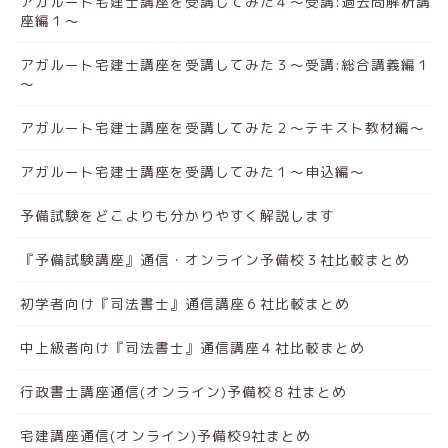
アガルート宅建士講座を受講してみた４～受講:過去問解析講
座編１～
アガルート宅建士講座を受講してみた３～受講:総合講義編１
～
アガルート宅建士講座を受講してみた２～テキスト教材編～
アガルート宅建士講座を受講してみた１～申込編～
予備試験をどこよりも分かりやすく解説します
『予備試験講座』通信・オンライン予備校３社比較まとめ
初学者向け『司法書士』通信講座６社比較まとめ
中上級者向け『司法書士』通信講座４社比較まとめ
行政書士講座通信(オンライン)予備校８社まとめ
宅建講座通信(オンライン)予備校9社まとめ