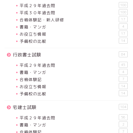
平成２９年過去問
100
平成３０年過去問
100
合格体験記・新人研修
17
書籍・マンガ
4
お役立ち情報
17
予備校の比較
14
行政書士試験
84
平成２９年過去問
45
書籍・マンガ
4
合格体験記
7
お役立ち情報
14
予備校の比較
14
宅建士試験
104
平成２９年過去問
56
書籍・マンガ
2
合格体験記
7