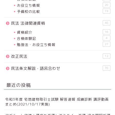
お役立ち情報
20
予備校の比較
19
民法 法律関連資格
48
資格紹介
16
合格体験記
4
勉強法・お役立ち情報
27
改正民法
12
民法条文解説・語呂合わせ
78
最近の投稿
令和3年度 宅地建物取引士試験 解答速報 成績診断 講評動画
まとめ(2021/10/17実施)