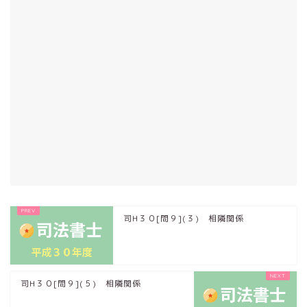
司H３０[問９](３) 相隣関係
司H３０[問９](５) 相隣関係