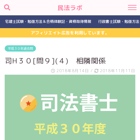
民法ラボ
宅建士試験・勉強方法＆合格体験記・資格取得情報
行政書士試験・勉強方法
アフィリエイト広告を利用しています。
平成３０年過去問
司H３０[問９](４) 相隣関係
2018年8月14日
/
2018年11月11日