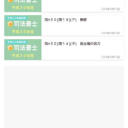
2018年8月15日
平成３０年過去問
司H３０[問１８](ア) 解除
2018年8月15日
平成３０年過去問
司H３０[問１４](オ) 抵当権の効力
2018年8月15日