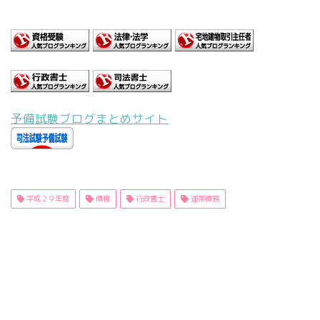
予備試験ブログまとめサイト
平成２９年度
債権
行政書士
連帯債務