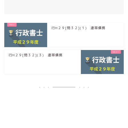
行H２９[問３２](１) 連帯債務
行H２９[問３２](３) 連帯債務