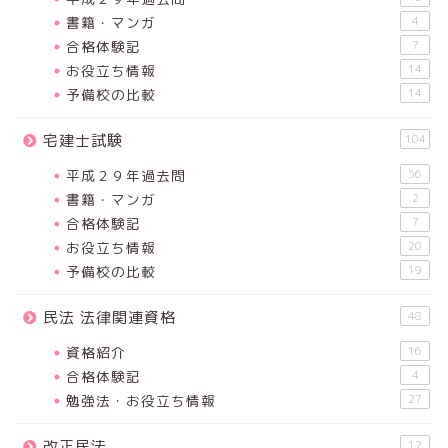
書籍・マンガ
4
合格体験記
7
お役立ち情報
14
予備校の比較
14
宅建士試験
104
平成２９年過去問
56
書籍・マンガ
2
合格体験記
7
お役立ち情報
20
予備校の比較
19
民法 法律関連資格
48
資格紹介
16
合格体験記
4
勉強法・お役立ち情報
27
改正民法
12