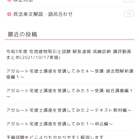
民法条文解説・語呂合わせ
78
最近の投稿
令和3年度 宅地建物取引士試験 解答速報 成績診断 講評動画
まとめ(2021/10/17実施)
アガルート宅建士講座を受講してみた４～受講:過去問解析講
座編１～
アガルート宅建士講座を受講してみた３～受講:総合講義編１
～
アガルート宅建士講座を受講してみた２～テキスト教材編～
アガルート宅建士講座を受講してみた１～申込編～
予備試験をどこよりも分かりやすく解説します