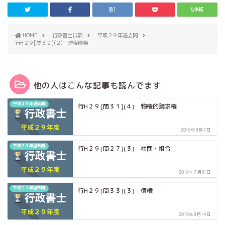
HOME
行政書士試験
平成２９年過去問
行H２９[問３２](２) 連帯債務
他の人はこんな記事も読んでます
平成２９年過去問
行H２９[問３１](４) 物権的請求権
2018年8月7日
平成２９年過去問
行H２９[問２７](３) 社団・組合
2018年7月31日
平成２９年過去問
行H２９[問３３](３) 債権
2018年8月14日