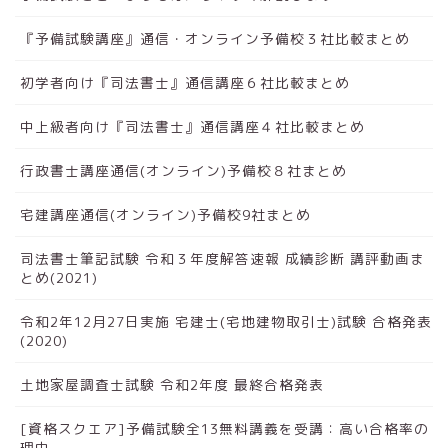
『予備試験講座』通信・オンライン予備校３社比較まとめ
初学者向け『司法書士』通信講座６社比較まとめ
中上級者向け『司法書士』通信講座４社比較まとめ
行政書士講座通信(オンライン)予備校８社まとめ
宅建講座通信(オンライン)予備校9社まとめ
司法書士筆記試験 令和３年度解答速報 成績診断 講評動画ま
とめ(2021)
令和2年12月27日実施 宅建士(宅地建物取引士)試験 合格発表
(2020)
土地家屋調査士試験 令和2年度 最終合格発表
[資格スクエア]予備試験全13無料講義を受講：高い合格率の
理由