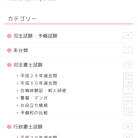
カテゴリー
司法試験・予備試験
16
未分類
1
司法書士試験
252
平成２９年過去問
100
平成３０年過去問
100
合格体験記・新人研修
17
書籍・マンガ
4
お役立ち情報
17
予備校の比較
14
行政書士試験
84
平成２９年過去問
45