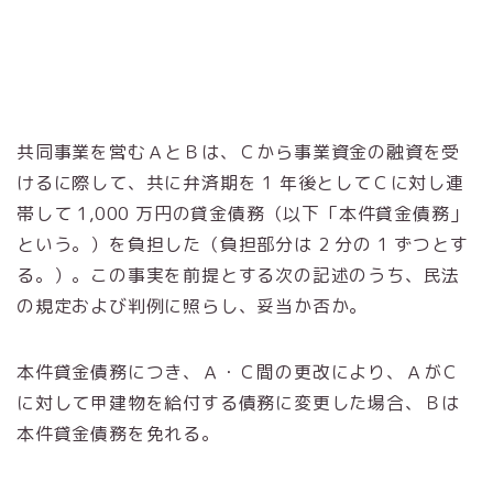
共同事業を営むＡとＢは、Ｃから事業資金の融資を受
けるに際して、共に弁済期を 1 年後としてＣに対し連
帯して 1,000 万円の貸金債務（以下「本件貸金債務」
という。）を負担した（負担部分は 2 分の 1 ずつとす
る。）。この事実を前提とする次の記述のうち、民法
の規定および判例に照らし、妥当か否か。
本件貸金債務につき、Ａ・Ｃ間の更改により、ＡがＣ
に対して甲建物を給付する債務に変更した場合、Ｂは
本件貸金債務を免れる。