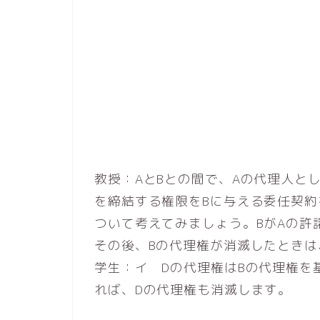
教授：AとBとの間で、Aの代理人と
を締結する権限をBに与える委任契
ついて考えてみましょう。BがAの許
その後、Bの代理権が消滅したときは
学生：イ Dの代理権はBの代理権を
れば、Dの代理権も消滅します。