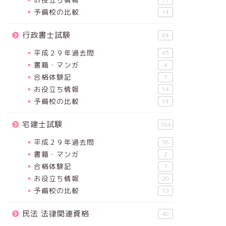
17
予備校の比較
14
行政書士試験
84
平成２９年過去問
45
書籍・マンガ
4
合格体験記
7
お役立ち情報
14
予備校の比較
14
宅建士試験
104
平成２９年過去問
56
書籍・マンガ
2
合格体験記
7
お役立ち情報
20
予備校の比較
19
民法 法律関連資格
48