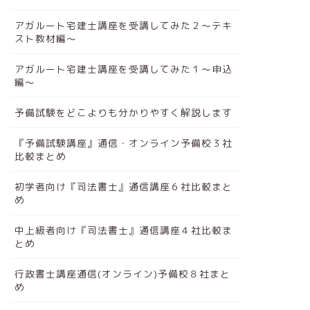
アガルート宅建士講座を受講してみた２～テキ
スト教材編～
アガルート宅建士講座を受講してみた１～申込
編～
予備試験をどこよりも分かりやすく解説します
『予備試験講座』通信・オンライン予備校３社
比較まとめ
初学者向け『司法書士』通信講座６社比較まと
め
中上級者向け『司法書士』通信講座４社比較ま
とめ
行政書士講座通信(オンライン)予備校８社まと
め