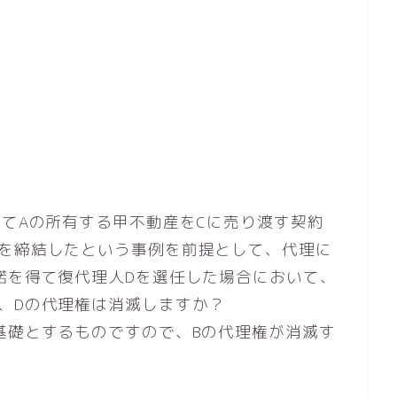
してAの所有する甲不動産をCに売り渡す契約
約を締結したという事例を前提として、代理に
諾を得て復代理人Dを選任した場合において、
、Dの代理権は消滅しますか？
基礎とするものですので、Bの代理権が消滅す