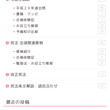
平成２９年過去問
56
書籍・マンガ
2
合格体験記
7
お役立ち情報
20
予備校の比較
19
民法 法律関連資格
48
資格紹介
16
合格体験記
4
勉強法・お役立ち情報
27
改正民法
12
民法条文解説・語呂合わせ
78
最近の投稿