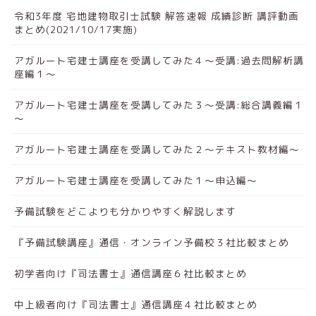
令和3年度 宅地建物取引士試験 解答速報 成績診断 講評動画
まとめ(2021/10/17実施)
アガルート宅建士講座を受講してみた４～受講:過去問解析講
座編１～
アガルート宅建士講座を受講してみた３～受講:総合講義編１
～
アガルート宅建士講座を受講してみた２～テキスト教材編～
アガルート宅建士講座を受講してみた１～申込編～
予備試験をどこよりも分かりやすく解説します
『予備試験講座』通信・オンライン予備校３社比較まとめ
初学者向け『司法書士』通信講座６社比較まとめ
中上級者向け『司法書士』通信講座４社比較まとめ