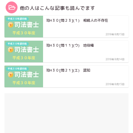
他の人はこんな記事も読んでます
平成３０年過去問
司H３０[問２３](１) 相続人の不存在
2018年8月15日
平成３０年過去問
司H３０[問１１](ウ) 地役権
2018年8月14日
平成３０年過去問
司H３０[問２１](エ) 認知
2018年8月15日