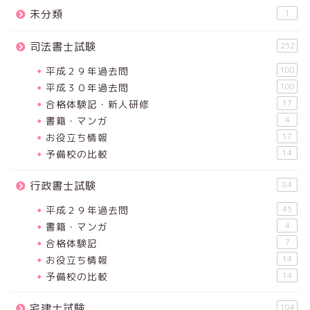
未分類
1
司法書士試験
252
平成２９年過去問
100
平成３０年過去問
100
合格体験記・新人研修
17
書籍・マンガ
4
お役立ち情報
17
予備校の比較
14
行政書士試験
84
平成２９年過去問
45
書籍・マンガ
4
合格体験記
7
お役立ち情報
14
予備校の比較
14
宅建士試験
104