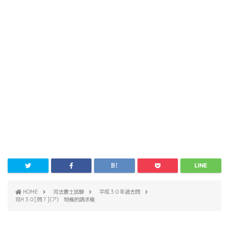
HOME
司法書士試験
平成３０年過去問
司H３０[問７](ア) 物権的請求権