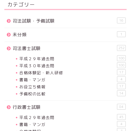
カテゴリー
司法試験・予備試験
16
未分類
1
司法書士試験
252
平成２９年過去問
100
平成３０年過去問
100
合格体験記・新人研修
17
書籍・マンガ
4
お役立ち情報
17
予備校の比較
14
行政書士試験
84
平成２９年過去問
45
書籍・マンガ
4
7