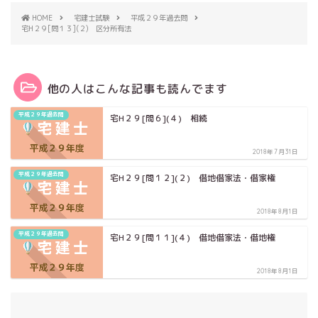
HOME
宅建士試験
平成２９年過去問
宅H２９[問１３](２) 区分所有法
他の人はこんな記事も読んでます
平成２９年過去問
宅H２９[問６](４) 相続
2018年7月31日
平成２９年過去問
宅H２９[問１２](２) 借地借家法・借家権
2018年8月1日
平成２９年過去問
宅H２９[問１１](４) 借地借家法・借地権
2018年8月1日