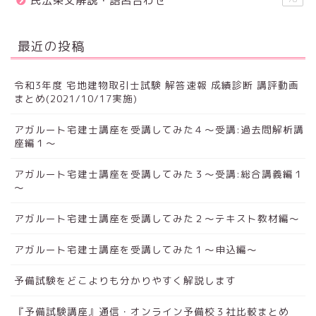
民法条文解説・語呂合わせ
最近の投稿
令和3年度 宅地建物取引士試験 解答速報 成績診断 講評動画
まとめ(2021/10/17実施)
アガルート宅建士講座を受講してみた４～受講:過去問解析講
座編１～
アガルート宅建士講座を受講してみた３～受講:総合講義編１
～
アガルート宅建士講座を受講してみた２～テキスト教材編～
アガルート宅建士講座を受講してみた１～申込編～
予備試験をどこよりも分かりやすく解説します
『予備試験講座』通信・オンライン予備校３社比較まとめ