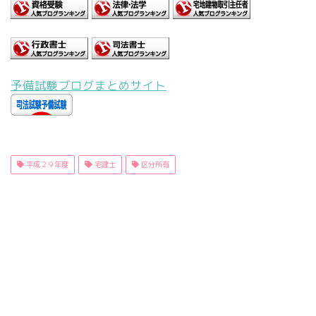
予備試験ブログまとめサイト
平成２９年度
宅建士
区分所有