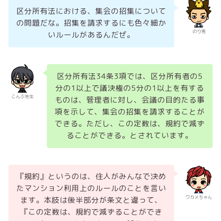
区分所有法における、集会の招集について
の問題だな。招集を請求するにも色々細か
のり男
いルールがあるんだぜ。
区分所有法34条3項では、区分所有者の5
分の1以上で議決権の5分の1以上を有する
こんぶ先生
ものは、管理者に対し、会議の目的たる事
項を示して、集会の招集を請求することが
できる。ただし、この定数は、規約で減ず
ることができる。とされています。
『規約』というのは、住人がみんなで決め
たマンション利用上のルールのことを言い
ワカメちゃん
ます。本肢は後半部分が条文と違って、
『この定数は、規約で減ずることができ