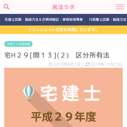
民法ラボ
宅建士試験・勉強方法＆合格体験記・資格取得情報
行政書士試験・勉強方法
アフィリエイト広告を利用しています。
平成２９年過去問
宅H２９[問１３](２) 区分所有法
2018年8月1日
/
2018年11月11日