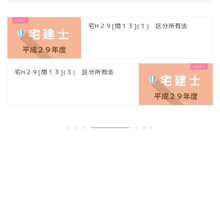
宅H２９[問１３](１) 区分所有法
宅H２９[問１３](３) 区分所有法