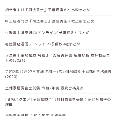
初学者向け『司法書士』通信講座６社比較まとめ
中上級者向け『司法書士』通信講座４社比較まとめ
行政書士講座通信(オンライン)予備校８社まとめ
宅建講座通信(オンライン)予備校9社まとめ
司法書士筆記試験 令和３年度解答速報 成績診断 講評動画ま
とめ(2021)
令和2年12月27日実施 宅建士(宅地建物取引士)試験 合格発表
(2020)
土地家屋調査士試験 令和2年度 最終合格発表
[資格スクエア]予備試験全13無料講義を受講：高い合格率の
理由
行政書士試験 令和２年度 合格発表