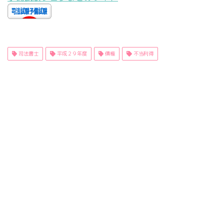
司法書士
平成２９年度
債権
不当利得