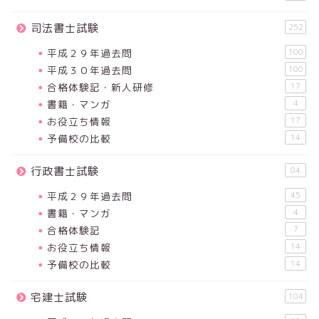
司法書士試験
252
平成２９年過去問
100
平成３０年過去問
100
合格体験記・新人研修
17
書籍・マンガ
4
お役立ち情報
17
予備校の比較
14
行政書士試験
84
平成２９年過去問
45
書籍・マンガ
4
合格体験記
7
お役立ち情報
14
予備校の比較
14
宅建士試験
104