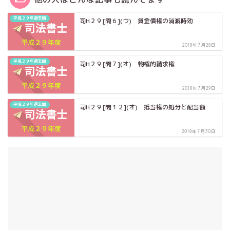
平成２９年過去問
司H２９[問６](ウ) 貸金債権の消滅時効
2018年7月28日
平成２９年過去問
司H２９[問７](オ) 物権的請求権
2018年7月29日
平成２９年過去問
司H２９[問１２](オ) 抵当権の処分と配当額
2018年7月30日