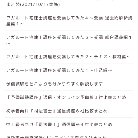
まとめ(2021/10/17実施)
アガルート宅建士講座を受講してみた４～受講:過去問解析講
座編１～
アガルート宅建士講座を受講してみた３～受講:総合講義編１
～
アガルート宅建士講座を受講してみた２～テキスト教材編～
アガルート宅建士講座を受講してみた１～申込編～
予備試験をどこよりも分かりやすく解説します
『予備試験講座』通信・オンライン予備校３社比較まとめ
初学者向け『司法書士』通信講座６社比較まとめ
中上級者向け『司法書士』通信講座４社比較まとめ
行政書士講座通信(オンライン)予備校８社まとめ