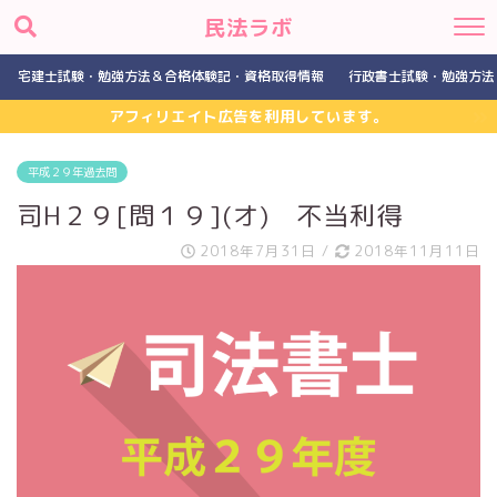
民法ラボ
宅建士試験・勉強方法＆合格体験記・資格取得情報
行政書士試験・勉強方法
アフィリエイト広告を利用しています。
平成２９年過去問
司H２９[問１９](オ) 不当利得
2018年7月31日
/
2018年11月11日