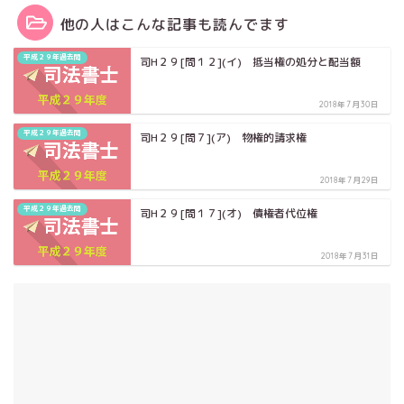
他の人はこんな記事も読んでます
平成２９年過去問
司H２９[問１２](イ) 抵当権の処分と配当額
2018年7月30日
平成２９年過去問
司H２９[問７](ア) 物権的請求権
2018年7月29日
平成２９年過去問
司H２９[問１７](オ) 債権者代位権
2018年7月31日