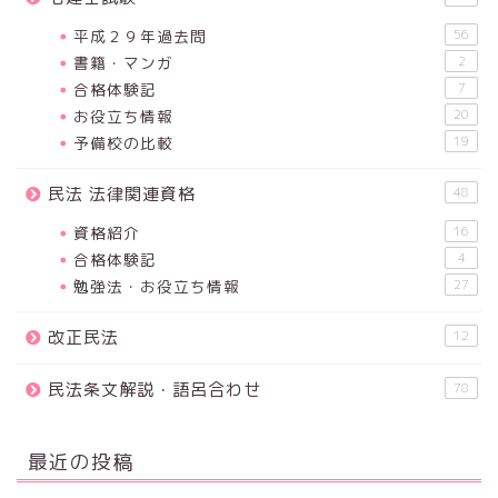
平成２９年過去問
56
書籍・マンガ
2
合格体験記
7
お役立ち情報
20
予備校の比較
19
民法 法律関連資格
48
資格紹介
16
合格体験記
4
勉強法・お役立ち情報
27
改正民法
12
民法条文解説・語呂合わせ
78
最近の投稿