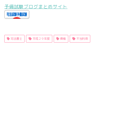
予備試験ブログまとめサイト
司法書士
平成２９年度
債権
不当利得