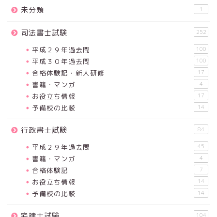
未分類
1
司法書士試験
252
平成２９年過去問
100
平成３０年過去問
100
合格体験記・新人研修
17
書籍・マンガ
4
お役立ち情報
17
予備校の比較
14
行政書士試験
84
平成２９年過去問
45
書籍・マンガ
4
合格体験記
7
お役立ち情報
14
予備校の比較
14
宅建士試験
104