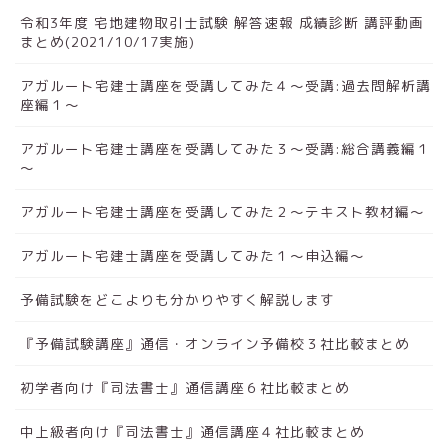
令和3年度 宅地建物取引士試験 解答速報 成績診断 講評動画
まとめ(2021/10/17実施)
アガルート宅建士講座を受講してみた４～受講:過去問解析講
座編１～
アガルート宅建士講座を受講してみた３～受講:総合講義編１
～
アガルート宅建士講座を受講してみた２～テキスト教材編～
アガルート宅建士講座を受講してみた１～申込編～
予備試験をどこよりも分かりやすく解説します
『予備試験講座』通信・オンライン予備校３社比較まとめ
初学者向け『司法書士』通信講座６社比較まとめ
中上級者向け『司法書士』通信講座４社比較まとめ