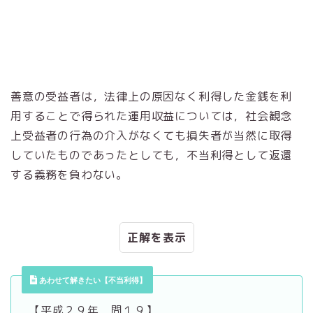
善意の受益者は，法律上の原因なく利得した金銭を利
用することで得られた運用収益については，社会観念
上受益者の行為の介入がなくても損失者が当然に取得
していたものであったとしても，不当利得として返還
する義務を負わない。
正解
あわせて解きたい【不当利得】
【平成２９年 問１９】