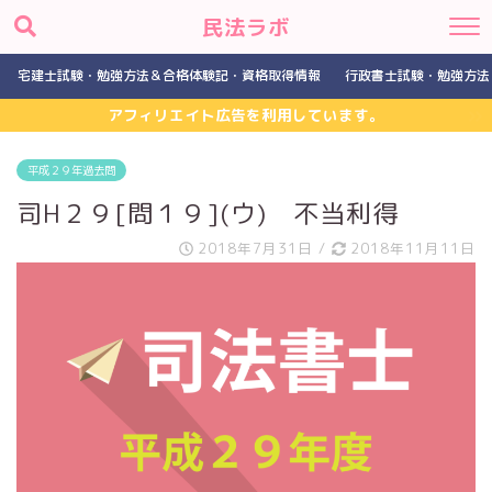
民法ラボ
宅建士試験・勉強方法＆合格体験記・資格取得情報
行政書士試験・勉強方法
アフィリエイト広告を利用しています。
平成２９年過去問
司H２９[問１９](ウ) 不当利得
2018年7月31日
/
2018年11月11日