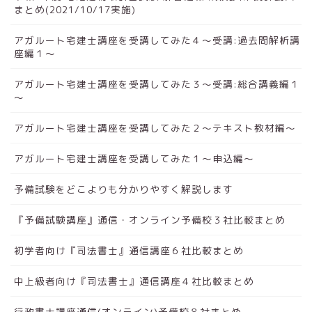
まとめ(2021/10/17実施)
アガルート宅建士講座を受講してみた４～受講:過去問解析講
座編１～
アガルート宅建士講座を受講してみた３～受講:総合講義編１
～
アガルート宅建士講座を受講してみた２～テキスト教材編～
アガルート宅建士講座を受講してみた１～申込編～
予備試験をどこよりも分かりやすく解説します
『予備試験講座』通信・オンライン予備校３社比較まとめ
初学者向け『司法書士』通信講座６社比較まとめ
中上級者向け『司法書士』通信講座４社比較まとめ
行政書士講座通信(オンライン)予備校８社まとめ