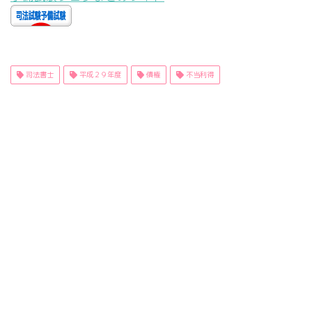
司法書士
平成２９年度
債権
不当利得