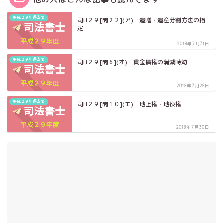
平成２９年過去問
司H２９[問２２](ア) 遺贈・遺産分割方法の指
定
2018年7月31日
平成２９年過去問
司H２９[問６](オ) 貸金債権の消滅時効
2018年7月28日
平成２９年過去問
司H２９[問１０](エ) 地上権・地役権
2018年7月30日