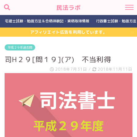
民法ラボ
宅建士試験・勉強方法＆合格体験記・資格取得情報
行政書士試験・勉強方法
アフィリエイト広告を利用しています。
平成２９年過去問
司H２９[問１９](ア) 不当利得
2018年7月31日
/
2018年11月11日