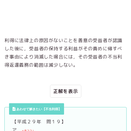
利得に法律上の原因がないことを善意の受益者が認識
した後に，受益者の保持する利益がその責めに帰すべ
き事由により消滅した場合には，その受益者の不当利
得返還義務の範囲は減少しない。
正解
あわせて解きたい【不当利得】
【平成２９年 問１９】
ア
←今ココ！