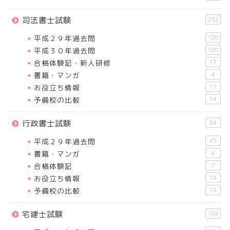
司法書士試験
252
平成２９年過去問
100
平成３０年過去問
100
合格体験記・新人研修
17
書籍・マンガ
4
お役立ち情報
17
予備校の比較
14
行政書士試験
84
平成２９年過去問
45
書籍・マンガ
4
合格体験記
7
お役立ち情報
14
予備校の比較
14
宅建士試験
104