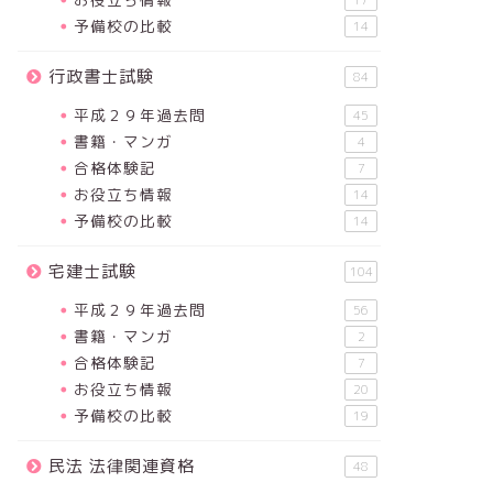
17
予備校の比較
14
行政書士試験
84
平成２９年過去問
45
書籍・マンガ
4
合格体験記
7
お役立ち情報
14
予備校の比較
14
宅建士試験
104
平成２９年過去問
56
書籍・マンガ
2
合格体験記
7
お役立ち情報
20
予備校の比較
19
民法 法律関連資格
48