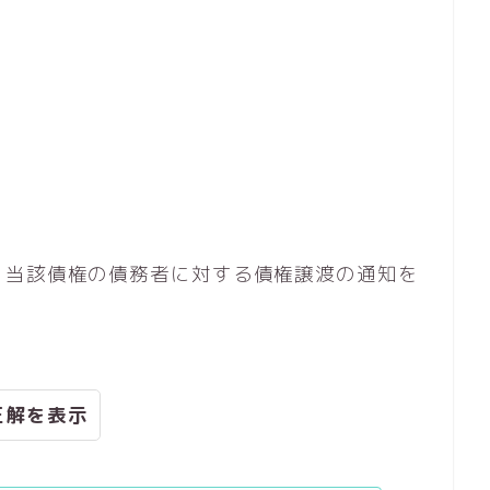
，当該債権の債務者に対する債権譲渡の通知を
正解