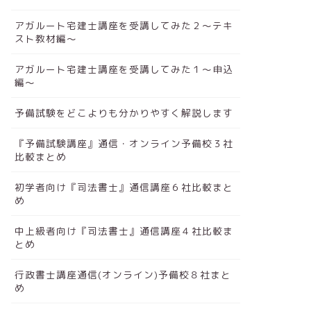
アガルート宅建士講座を受講してみた２～テキ
スト教材編～
アガルート宅建士講座を受講してみた１～申込
編～
予備試験をどこよりも分かりやすく解説します
『予備試験講座』通信・オンライン予備校３社
比較まとめ
初学者向け『司法書士』通信講座６社比較まと
め
中上級者向け『司法書士』通信講座４社比較ま
とめ
行政書士講座通信(オンライン)予備校８社まと
め