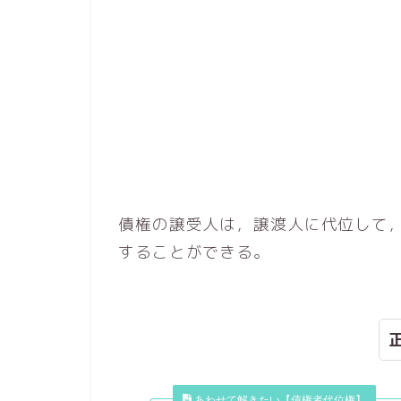
債権の譲受人は，譲渡人に代位して
することができる。
あわせて解きたい【債権者代位権】