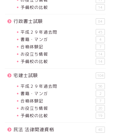
17
予備校の比較
14
行政書士試験
84
平成２９年過去問
45
書籍・マンガ
4
合格体験記
7
お役立ち情報
14
予備校の比較
14
宅建士試験
104
平成２９年過去問
56
書籍・マンガ
2
合格体験記
7
お役立ち情報
20
予備校の比較
19
民法 法律関連資格
48