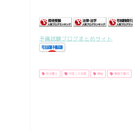
予備試験ブログまとめサイト
司法書士
平成２９年度
債権
債務不履行