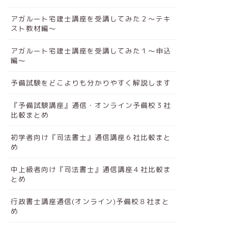
アガルート宅建士講座を受講してみた２～テキ
スト教材編～
アガルート宅建士講座を受講してみた１～申込
編～
予備試験をどこよりも分かりやすく解説します
『予備試験講座』通信・オンライン予備校３社
比較まとめ
初学者向け『司法書士』通信講座６社比較まと
め
中上級者向け『司法書士』通信講座４社比較ま
とめ
行政書士講座通信(オンライン)予備校８社まと
め