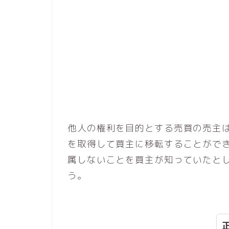
他人の権利を目的とする売買の売主
を取得して買主に移転することがで
属しないことを買主が知っていたと
う。