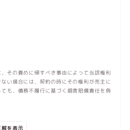
は，その責めに帰すべき事由によって当該権利
きない場合には，契約の時にその権利が売主に
しても，債務不履行に基づく損害賠償責任を負
正解