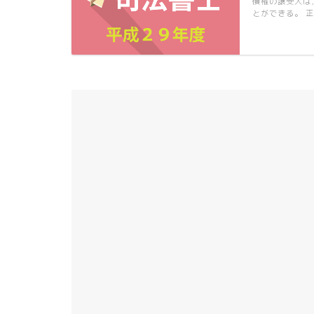
債権の譲受人は
とができる。 正