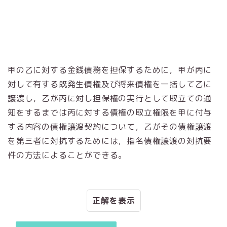
甲の乙に対する金銭債務を担保するために，甲が丙に
対して有する既発生債権及び将来債権を一括して乙に
譲渡し，乙が丙に対し担保権の実行として取立ての通
知をするまでは丙に対する債権の取立権限を甲に付与
する内容の債権譲渡契約について，乙がその債権譲渡
を第三者に対抗するためには，指名債権譲渡の対抗要
件の方法によることができる。
正解