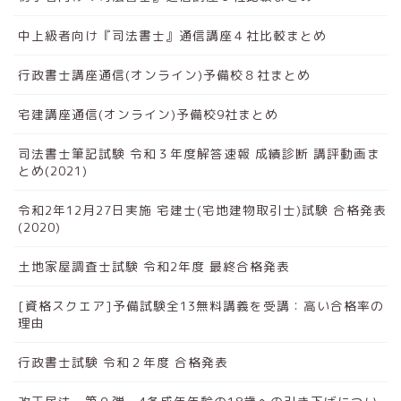
中上級者向け『司法書士』通信講座４社比較まとめ
行政書士講座通信(オンライン)予備校８社まとめ
宅建講座通信(オンライン)予備校9社まとめ
司法書士筆記試験 令和３年度解答速報 成績診断 講評動画ま
とめ(2021)
令和2年12月27日実施 宅建士(宅地建物取引士)試験 合格発表
(2020)
土地家屋調査士試験 令和2年度 最終合格発表
[資格スクエア]予備試験全13無料講義を受講：高い合格率の
理由
行政書士試験 令和２年度 合格発表