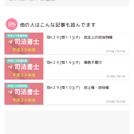
他の人はこんな記事も読んでます
平成２９年過去問
司H２９[問１１](オ) 民法上の担保物権
2018年7月30日
平成２９年過去問
司H２９[問１６](オ) 債務不履行
2018年7月31日
平成２９年過去問
司H２９[問１０](ア) 地上権・地役権
2018年7月30日