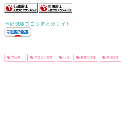
予備試験ブログまとめサイト
司法書士
平成２９年度
物権
非典型担保
債権譲渡