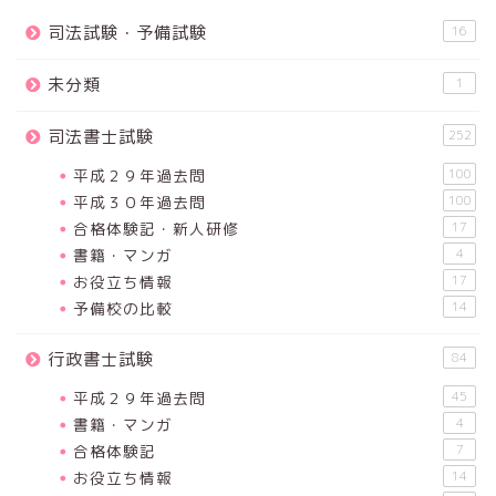
司法試験・予備試験
16
未分類
1
司法書士試験
252
平成２９年過去問
100
平成３０年過去問
100
合格体験記・新人研修
17
書籍・マンガ
4
お役立ち情報
17
予備校の比較
14
行政書士試験
84
平成２９年過去問
45
書籍・マンガ
4
合格体験記
7
お役立ち情報
14