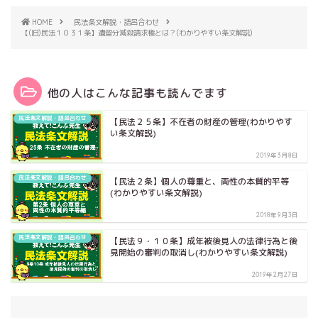
HOME
民法条文解説・語呂合わせ
【(旧)民法１０３１条】遺留分減殺請求権とは？(わかりやすい条文解説)
他の人はこんな記事も読んでます
民法条文解説・語呂合わせ
【民法２５条】不在者の財産の管理(わかりやす
い条文解説)
2019年3月8日
民法条文解説・語呂合わせ
【民法２条】個人の尊重と、両性の本質的平等
(わかりやすい条文解説)
2018年9月3日
民法条文解説・語呂合わせ
【民法９・１０条】成年被後見人の法律行為と後
見開始の審判の取消し(わかりやすい条文解説)
2019年2月27日