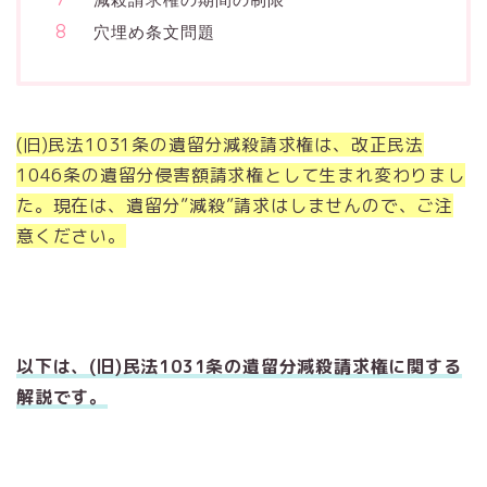
穴埋め条文問題
(旧)民法1031条の遺留分減殺請求権は、改正民法
1046条の遺留分侵害額請求権として生まれ変わりまし
た。現在は、遺留分”減殺”請求はしませんので、ご注
意ください。
以下は、(旧)民法1031条の遺留分減殺請求権に関する
解説です。