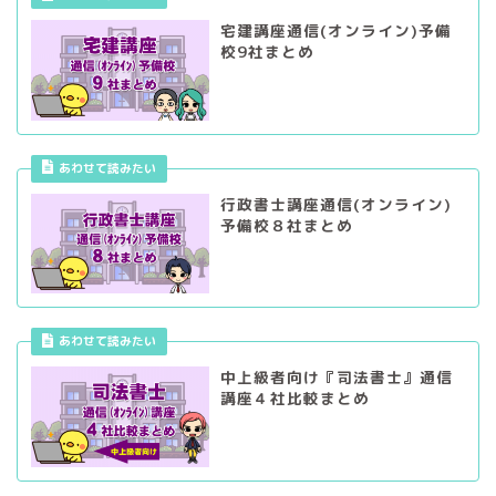
宅建講座通信(オンライン)予備
校9社まとめ
あわせて読みたい
行政書士講座通信(オンライン)
予備校８社まとめ
あわせて読みたい
中上級者向け『司法書士』通信
講座４社比較まとめ