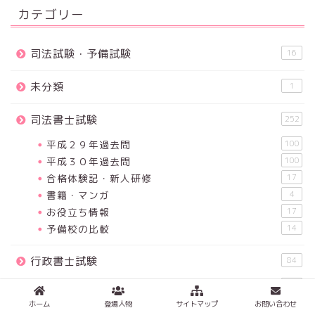
カテゴリー
司法試験・予備試験
16
未分類
1
司法書士試験
252
平成２９年過去問
100
平成３０年過去問
100
合格体験記・新人研修
17
書籍・マンガ
4
お役立ち情報
17
予備校の比較
14
行政書士試験
84
平成２９年過去問
45
書籍・マンガ
4
ホーム
登場人物
サイトマップ
お問い合わせ