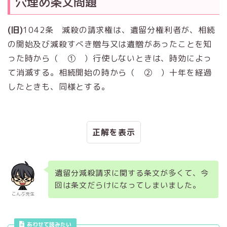
穴埋め条文問題
(旧)
1042条 減殺の請求権は、遺留分権利者が、相続
の開始及び減殺すべき贈与又は遺贈があったことを知
った時から（ ① ）行使しないときは、時効によっ
て消滅する。相続開始の時から（ ② ）十年を経過
したときも、同様とする。
正解
遺留分減殺請求に関する条文が多くて、今
回は条文だらけになってしまいました。
こんぶ先生
あわせて読みたい