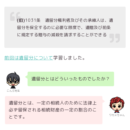
(旧)
1031条 遺留分権利者及びその承継人は、遺
留分を保全するのに必要な限度で、遺贈及び前条
に規定する贈与の減殺を請求することができる
前回は遺留分について
学習しました。
遺留分とはどういったものでしたか？
こんぶ先生
遺留分とは、一定の相続人のために法律上
必ず留保される相続財産の一定の割合のこ
ワカメちゃん
とです。