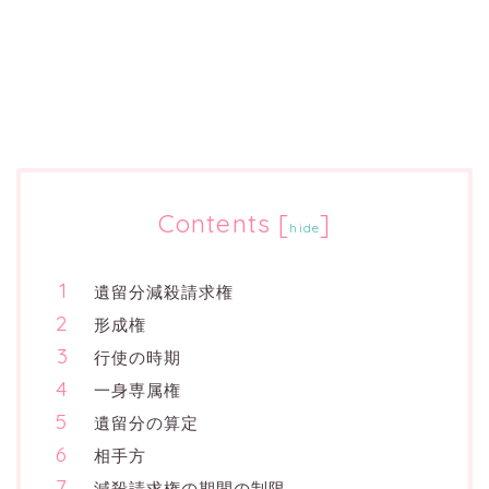
Contents
[
]
hide
遺留分減殺請求権
形成権
行使の時期
一身専属権
遺留分の算定
相手方
減殺請求権の期間の制限