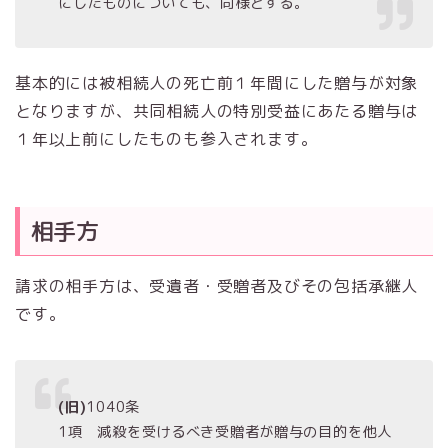
にしたものについても、同様とする。
基本的には被相続人の死亡前１年間にした贈与が対象
となりますが、共同相続人の特別受益にあたる贈与は
１年以上前にしたものも参入されます。
相手方
請求の相手方は、受遺者・受贈者及びその包括承継人
です。
(旧)
1040条
1項 減殺を受けるべき受贈者が贈与の目的を他人