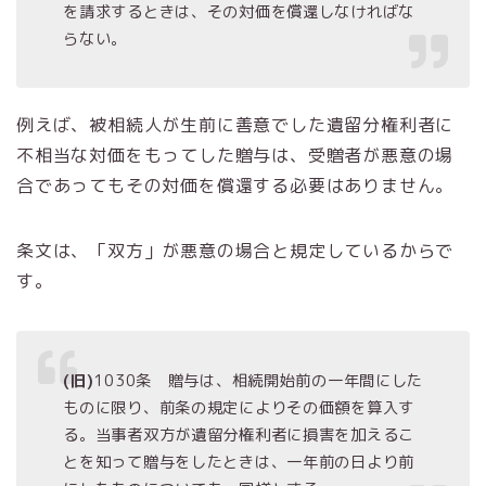
を請求するときは、その対価を償還しなければな
らない。
例えば、被相続人が生前に善意でした遺留分権利者に
不相当な対価をもってした贈与は、受贈者が悪意の場
合であってもその対価を償還する必要はありません。
条文は、「双方」が悪意の場合と規定しているからで
す。
(旧)
1030条 贈与は、相続開始前の一年間にした
ものに限り、前条の規定によりその価額を算入す
る。当事者双方が遺留分権利者に損害を加えるこ
とを知って贈与をしたときは、一年前の日より前