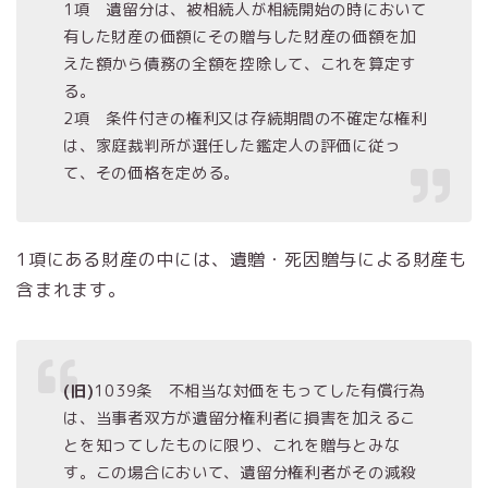
1項 遺留分は、被相続人が相続開始の時において
有した財産の価額にその贈与した財産の価額を加
えた額から債務の全額を控除して、これを算定す
る。
2項 条件付きの権利又は存続期間の不確定な権利
は、家庭裁判所が選任した鑑定人の評価に従っ
て、その価格を定める。
1項にある財産の中には、遺贈・死因贈与による財産も
含まれます。
(旧)
1039条 不相当な対価をもってした有償行為
は、当事者双方が遺留分権利者に損害を加えるこ
とを知ってしたものに限り、これを贈与とみな
す。この場合において、遺留分権利者がその減殺