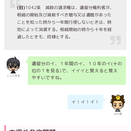
(旧)
1042条 減殺の請求権は、遺留分権利者が、
相続の開始及び減殺すべき贈与又は遺贈があった
ことを知った時から一年間行使しないときは、時
効によって消滅する。相続開始の時から十年を経
過したときも、同様とする。
遺留分のイ、１年間のイ、１０年のイ(十の
位の１を見る)で、イイイと覚えると覚え
こんぶ先生
やすいですね。
イ！イ！イ！
のり男