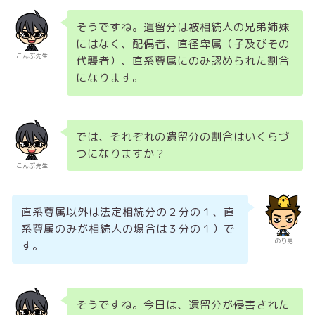
そうですね。遺留分は被相続人の兄弟姉妹
にはなく、配偶者、直径卑属（子及びその
こんぶ先生
代襲者）、直系尊属にのみ認められた割合
になります。
では、それぞれの遺留分の割合はいくらづ
つになりますか？
こんぶ先生
直系尊属以外は法定相続分の２分の１、直
系尊属のみが相続人の場合は３分の１）で
のり男
す。
そうですね。今日は、遺留分が侵害された