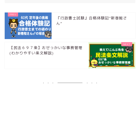
『行政書士試験』合格体験記”新巻鮭さ
ん”
【民法６９７条】おせっかいな事務管理
(わかりやすい条文解説)