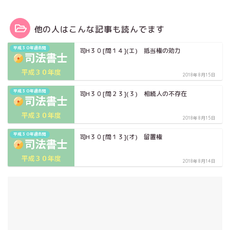
他の人はこんな記事も読んでます
平成３０年過去問
司H３０[問１４](エ) 抵当権の効力
2018年8月15日
平成３０年過去問
司H３０[問２３](３) 相続人の不存在
2018年8月15日
平成３０年過去問
司H３０[問１３](オ) 留置権
2018年8月14日