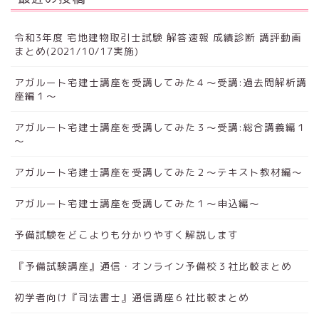
令和3年度 宅地建物取引士試験 解答速報 成績診断 講評動画
まとめ(2021/10/17実施)
アガルート宅建士講座を受講してみた４～受講:過去問解析講
座編１～
アガルート宅建士講座を受講してみた３～受講:総合講義編１
～
アガルート宅建士講座を受講してみた２～テキスト教材編～
アガルート宅建士講座を受講してみた１～申込編～
予備試験をどこよりも分かりやすく解説します
『予備試験講座』通信・オンライン予備校３社比較まとめ
初学者向け『司法書士』通信講座６社比較まとめ