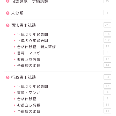
司法試験・予備試験
16
未分類
1
司法書士試験
252
平成２９年過去問
100
平成３０年過去問
100
合格体験記・新人研修
17
書籍・マンガ
4
お役立ち情報
17
予備校の比較
14
行政書士試験
84
平成２９年過去問
45
書籍・マンガ
4
合格体験記
7
お役立ち情報
14
予備校の比較
14