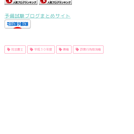
予備試験ブログまとめサイト
司法書士
平成３０年度
債権
詐害行為取消権