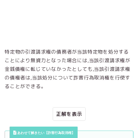
特定物の引渡請求権の債務者が当該特定物を処分する
ことにより無資力となった場合には,当該引渡請求権が
金銭債権に転じていなかったとしても,当該引渡請求権
の債権者は,当該処分について詐害行為取消権を行使す
ることができる。
正解
あわせて解きたい【詐害行為取消権】